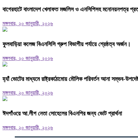
বাগেরহাটে বাংলাদেশ খেলাফত মজলিস ও এনসিপিসহ মনোনয়নপত্র প্রত্যা
মঙ্গলবার, ২০ জানুয়ারী, ২০২৬
ফুলবাড়িয়া কলেজ বিএনসিসি গ্রুপ বিভাগীয় পর্যায়ে শ্রেষ্ঠত্ব অর্জন।
মঙ্গলবার, ২০ জানুয়ারী, ২০২৬
হ্যাঁ ভোটের মাধ্যমে রাষ্ট্রকাঠামোয় মৌলিক পরিবর্তন আনা সম্ভব-উপদে
মঙ্গলবার, ২০ জানুয়ারী, ২০২৬
ঈদগাঁওয়ে আ.লীগ নেতা সোহেলের বিএনপির জন্য ভোট প্রার্থনা
মঙ্গলবার, ২০ জানুয়ারী, ২০২৬