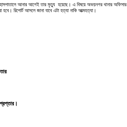
ান, হাসপাতালে আনার আগেই তার মৃত্যু হয়েছে। এ বিষয়ে অভয়নগর থানার অফিসার 
হবে। রিপোর্ট আসলে জানা যাবে এটা হত্যা নাকি আত্মহত্যা।
ফতার
্রেপ্তার।