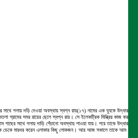
সাথে গলায় দড়ি দেওয়া অবস্থায় স্বপ্ন রায়(১৭) নামের এক যুবকে উদ্ধার
লা গ্রামের সমর রায়ের ছেলে স্বপ্ন রায়। সে ইলেকট্রিক মিস্ত্রির কাজ করতেন
আম গাছের সাথে গলায় দাড়ি পেঁচানো অবস্থায় পাওয়া যায়। পরে তাকে উদ্ধার
াড়ি থেকে ডেকে মারধর করেন এলাকার কিছু লোকজন। আর আজ সকালে তাকে আম