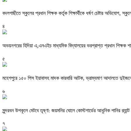
বদলগাছীতে স্কুলের প্রধান শিক্ষক কর্তৃক শিক্ষার্থীকে ধর্ষণ চেষ্টার অভিযোগ, স্ক
৪
অভয়নগরের হিদিয়া এ,এনএইচ মাধ্যমিক বিদ্যালয়ের ভরপ্রাপ্ত প্রধান শিক্ষক 
৫
মহেশপুরে ১৫০ পিস ইয়াবাসহ মাদক কারবারি আটক, ভ্রাম্যমাণ আদালতে দুইজনে
৬
সুন্দরবন উপকূলে মেটবে তৃষ্ণা: জয়মনির ঘোলে কোস্টগার্ডের আধুনিক পানির প্ল্যান্ট
৭