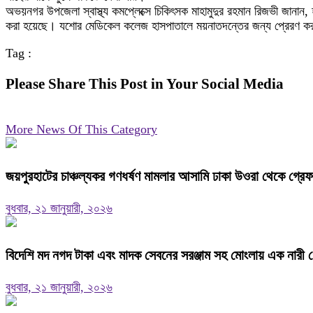
অভয়নগর উপজেলা স্বাস্থ্য কমপ্লেক্সে চিকিৎসক মাহামুদুর রহমান রিজভী জান
করা হয়েছে। যশোর মেডিকেল কলেজ হাসপাতালে ময়নাতদন্তের জন্য প্রেরণ করা 
Tag :
Please Share This Post in Your Social Media
More News Of This Category
জয়পুরহাটের চাঞ্চল্যকর গণধর্ষণ মামলার আসামি ঢাকা উওরা থেকে গ্রে
বুধবার, ২১ জানুয়ারী, ২০২৬
বিদেশি মদ নগদ টাকা এবং মাদক সেবনের সরঞ্জাম সহ মোংলায় এক নারী গ
বুধবার, ২১ জানুয়ারী, ২০২৬