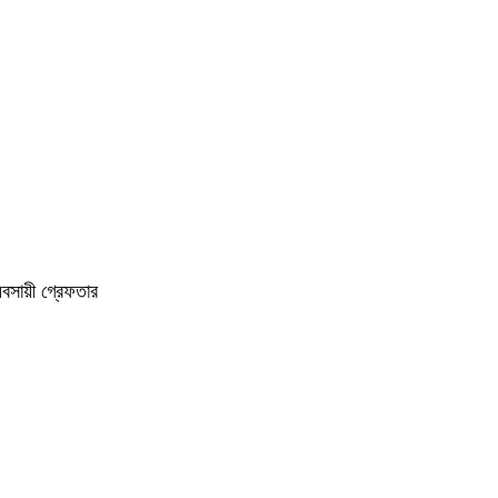
বসায়ী গ্রেফতার