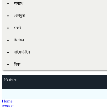
অপরাধ
খেলাধুলা
চাকরি
বিনোদন
লাইফস্টাইল
শিক্ষা
শিরোনামঃ
Home
গণমাধ্যম