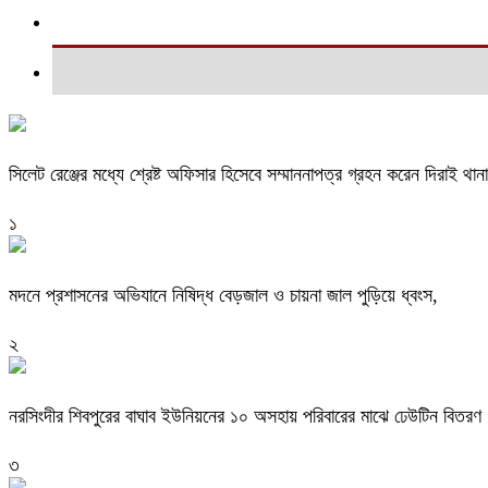
সিলেট রেঞ্জের মধ্যে শ্রেষ্ট অফিসার হিসেবে সম্মাননাপত্র গ্রহন করেন দিরাই 
১
মদনে প্রশাসনের অভিযানে নিষিদ্ধ বেড়জাল ও চায়না জাল পুড়িয়ে ধ্বংস,
২
নরসিংদীর শিবপুরের বাঘাব ইউনিয়নের ১০ অসহায় পরিবারের মাঝে ঢেউটিন বিতরণ
৩