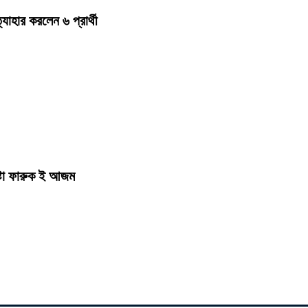
হার করলেন ৬ প্রার্থী
ষ্টা ফারুক ই আজম