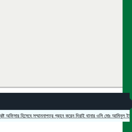
অফিসার হিসেবে সম্মাননাপত্র গ্রহন করেন দিরাই থানার ওসি মোঃ আমিনুল ইসলাম
মদ