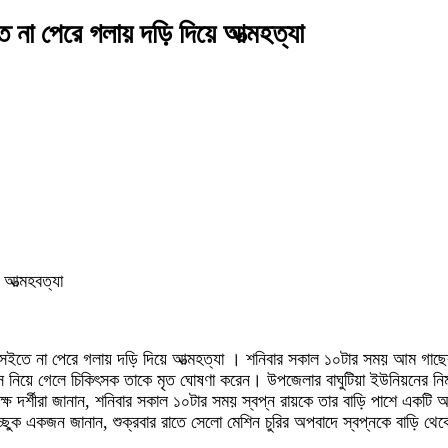
না পেরে গলায় দড়ি দিয়ে আত্মহত্যা
আত্মহবত্যা
তে না পেরে গলায় দড়ি দিয়ে আত্মহত্যা । শনিবার সকাল ১০টার সময় আম গাছের 
 নিয়ে গেলে চিকিৎসক তাকে মৃত ঘোষণা করেন। উপজেলার বাঘুটিয়া ইউনিয়নের নিমত
 দর্শীরা জানান, শনিবার সকাল ১০টার সময় স্বপ্ন রায়কে তার বাড়ি পাশে একটি 
নিচ্ছুক একজন জানান, শুক্রবার রাতে সেলো মেশিন চুরির অপবাদে স্বপ্নকে ব