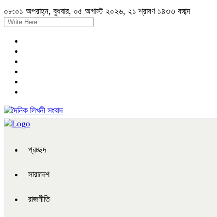
০৮:০১ অপরাহ্ন, বুধবার, ০৫ অগাস্ট ২০২৬, ২১ শ্রাবণ ১৪৩৩ বঙ্গাব্দ
প্রচ্ছদ
সারাদেশ
রাজনীতি