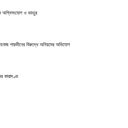
ুলে অগ্নিসংযোগ ও ভাংচুর
শাহনাজ পারভীনের বিরুদ্ধে অনিয়মের অভিযোগ
র কারাদণ্ড