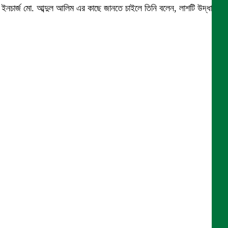
ইনচার্জ মো. আব্দুল আলিম এর কাছে জানতে চাইলে তিনি বলেন, লাশটি উদ্ধার