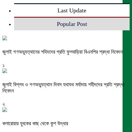
Last Update
Popular Post
জুলাই গণঅভ্যুত্থানের শহিদদের প্রতি ফুলবাড়িয়া বিএনপির শ্রদ্ধা নিবেদন
১
জুলাই বিপ্লব ও গণঅভ্যুত্থান দিবস যথাযথ মর্যাদায় শহীদদের প্রতি শ্রদ্ধা
নিবেদন
২
কলারোয়ার যুবকের কাছ থেকে কুশ উদ্ধার