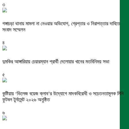
৩
গঙ্গাচড়া থানায় মামলা না নেওয়ার অভিযোগ, গ্রেপ্তার ও নিরাপত্তার দাবিতে
সংবাদ সম্মেলন
৪
দুমকির আঙ্গারিয়ায় চেয়ারম্যান প্রার্থী দেলোয়ার খানের মতবিনিময় সভা
৫
কুষ্টিয়ায় ‘ভিলেজ বয়েজ ক্লাব’র উদ্যোগে মাদকবিরোধী ও সচেতনতামূলক মিনি
ফুটবল টুর্নামেন্ট ২০২৬ অনুষ্ঠিত
৬