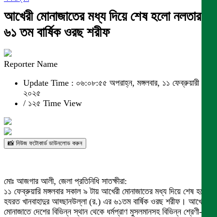
আখেরী মোনাজাতের মধ্য দিয়ে শেষ হলো নলতার
৬১ তম বার্ষিক ওরছ শরীফ
Reporter Name
Update Time : ০৬:০৮:৫৫ অপরাহ্ন, মঙ্গলবার, ১১ ফেব্রুয়ারী
২০২৫
/
১২৫ Time View
📸 নিউজ ফটোকার্ড ডাউনলোড করুন
মোঃ আজগার আলী, জেলা প্রতিনিধি সাতক্ষীরা:
১১ ফেব্রুয়ারি মঙ্গলবার ‌সকাল ৯ টায় আখেরী মোনাজাতের মধ্য দিয়ে শেষ হয়েছে
হযরত খানবাহাদুর আহ্ছানউল্লা (র.) এর ৬১তম বার্ষিক ওরছ শরীফ। আখেরি
মোনাজাতে দেশের বিভিন্ন স্থান থেকে ধর্মপ্রাণ মুসলমানসহ বিভিন্ন শ্রেণী-