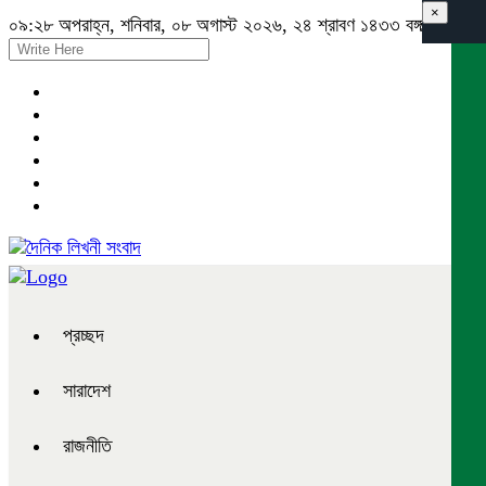
×
০৯:২৮ অপরাহ্ন, শনিবার, ০৮ অগাস্ট ২০২৬, ২৪ শ্রাবণ ১৪৩৩ বঙ্গাব্দ
প্রচ্ছদ
সারাদেশ
রাজনীতি