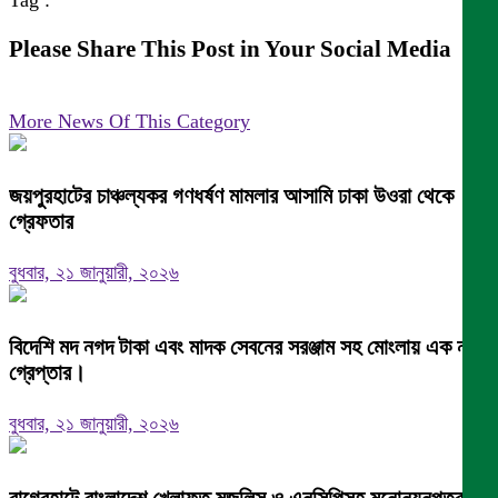
Tag :
Please Share This Post in Your Social Media
More News Of This Category
জয়পুরহাটের চাঞ্চল্যকর গণধর্ষণ মামলার আসামি ঢাকা উওরা থেকে
গ্রেফতার
বুধবার, ২১ জানুয়ারী, ২০২৬
বিদেশি মদ নগদ টাকা এবং মাদক সেবনের সরঞ্জাম সহ মোংলায় এক নারী
গ্রেপ্তার।
বুধবার, ২১ জানুয়ারী, ২০২৬
বাগেরহাটে বাংলাদেশ খেলাফত মজলিস ও এনসিপিসহ মনোনয়নপত্র