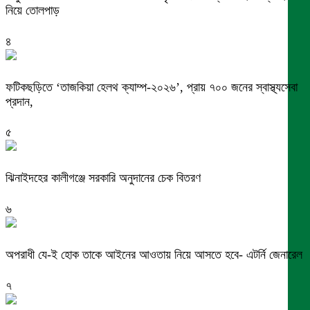
নিয়ে তোলপাড়
৪
ফটিকছড়িতে ‘তাজকিয়া হেলথ ক্যাম্প-২০২৬’, প্রায় ৭০০ জনের স্বাস্থ্যসেবা
প্রদান,
৫
ঝিনাইদহের কালীগঞ্জে সরকারি অনুদানের চেক বিতরণ
৬
অপরাধী যে-ই হোক তাকে আইনের আওতায় নিয়ে আসতে হবে- এটর্নি জেনারেল
৭