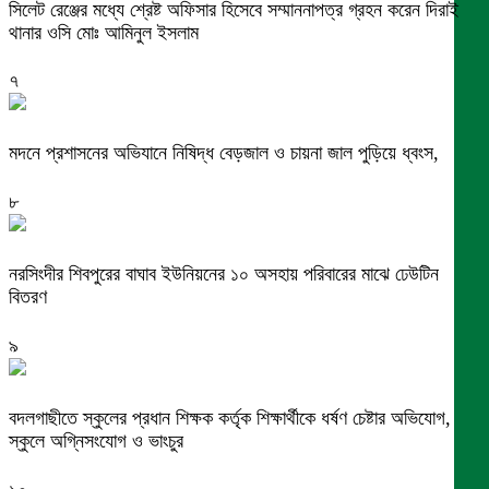
সিলেট রেঞ্জের মধ্যে শ্রেষ্ট অফিসার হিসেবে সম্মাননাপত্র গ্রহন করেন দিরাই
থানার ওসি মোঃ আমিনুল ইসলাম
৭
মদনে প্রশাসনের অভিযানে নিষিদ্ধ বেড়জাল ও চায়না জাল পুড়িয়ে ধ্বংস,
৮
নরসিংদীর শিবপুরের বাঘাব ইউনিয়নের ১০ অসহায় পরিবারের মাঝে ঢেউটিন
বিতরণ
৯
বদলগাছীতে স্কুলের প্রধান শিক্ষক কর্তৃক শিক্ষার্থীকে ধর্ষণ চেষ্টার অভিযোগ,
স্কুলে অগ্নিসংযোগ ও ভাংচুর