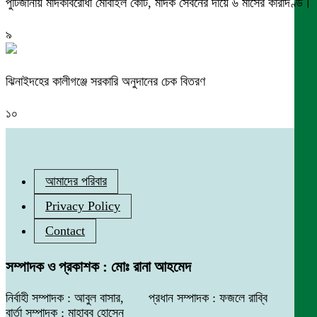
পুটিজানায় মাদকবিরোধী মোবাইল কোর্ট, মাদক সেবনের দায়ে ৬ মাসের কারাদণ্ড।
৯
ঝিনাইদহের কালীগঞ্জে সরকারি অনুদানের চেক বিতরণ
১০
আমাদের পরিবার
Privacy Policy
Contact
সম্পাদক ও প্রকাশক : মোঃ রানা আহমেদ
নির্বাহী সম্পাদক : আবুল বাসার, প্রধান সম্পাদক : ফজলে রাব্বি
বার্তা সম্পাদক : মাহাবুব হোসেন