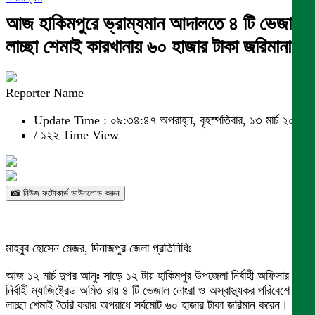
আজ হাকিমপুরে ভ্রাম্যমান আদালতে ৪ টি ভেজাল
লাচ্ছা শেমাই কারখানায় ৬০ হাজার টাকা জরিমানা
Reporter Name
Update Time : ০৯:৩৪:৪৭ অপরাহ্ন, বৃহস্পতিবার, ১৩ মার্চ ২০২৫
/
১২২ Time View
📸 নিউজ ফটোকার্ড ডাউনলোড করুন
মাহবুব হোসেন মেজর, দিনাজপুর জেলা প্রতিনিধিঃ
আজ ১২ মার্চ দুপর আনুঃ সাড়ে ১২ টায় হাকিমপুর উপজেলা নির্বাহী অফিসার ও
নির্বাহী ম্যাজিষ্ট্রেড অমিত রায় ৪ টি ভেজাল নোংরা ও অস্বাস্থ্যকর পরিবেশে
লাচ্ছা শেমাই তৈরি করার অপরাধে সর্বমোট ৬০ হাজার টাকা জরিমান করেন।