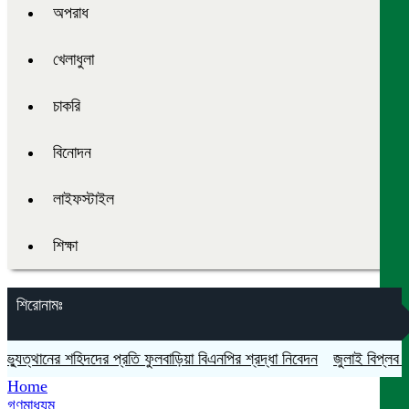
অপরাধ
খেলাধুলা
চাকরি
বিনোদন
লাইফস্টাইল
শিক্ষা
শিরোনামঃ
্থানের শহিদদের প্রতি ফুলবাড়িয়া বিএনপির শ্রদ্ধা নিবেদন
জুলাই বিপ্লব ও গণঅ
Home
গণমাধ্যম