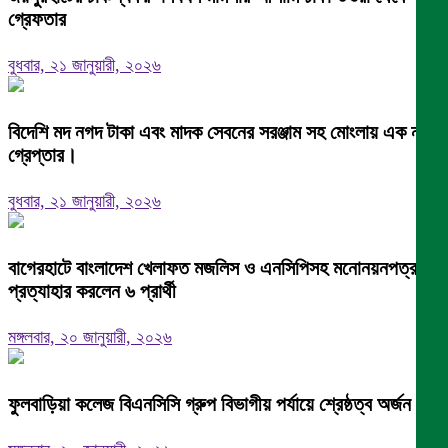
গ্রেফতার
বুধবার, ২১ জানুয়ারী, ২০২৬
বিদেশি মদ নগদ টাকা এবং মাদক সেবনের সরঞ্জাম সহ মোংলায় এক নারী
গ্রেপ্তার।
বুধবার, ২১ জানুয়ারী, ২০২৬
বাগেরহাটে বাংলাদেশ খেলাফত মজলিস ও এনসিপিসহ মনোনয়নপত্র
প্রত্যাহার করলেন ৬ প্রার্থী
মঙ্গলবার, ২০ জানুয়ারী, ২০২৬
ফুলবাড়িয়া কলেজ বিএনসিসি গ্রুপ বিভাগীয় পর্যায়ে শ্রেষ্ঠত্ব অর্জন।