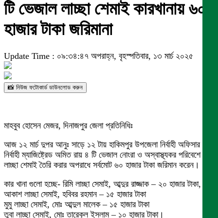
টি ভেজাল লাচ্ছা শেমাই কারখানায় ৬০
হাজার টাকা জরিমানা
Update Time : ০৯:৩৪:৪৭ অপরাহ্ন, বৃহস্পতিবার, ১৩ মার্চ ২০২৫
📸 নিউজ ফটোকার্ড ডাউনলোড করুন
মাহবুব হোসেন মেজর, দিনাজপুর জেলা প্রতিনিধিঃ
আজ ১২ মার্চ দুপর আনুঃ সাড়ে ১২ টায় হাকিমপুর উপজেলা নির্বাহী অফিসার ও
নির্বাহী ম্যাজিষ্ট্রেড অমিত রায় ৪ টি ভেজাল নোংরা ও অস্বাস্থ্যকর পরিবেশে
লাচ্ছা শেমাই তৈরি করার অপরাধে সর্বমোট ৬০ হাজার টাকা জরিমান করেন।
কার খানা গুলো হচ্ছে- রিমি লাচ্ছা সেমাই, আব্দুর রাজ্জাক – ২০ হাজার টাকা,
আকাশ লাচ্ছা সেমাই, হবিবর রহমান – ১৫ হাজার টাকা
মুমু লাচ্ছা সেমাই, মোঃ আব্দুল মালেক – ১৫ হাজার টাকা
তুবা লাচ্ছা সেমাই, মোঃ তারেকুল ইসলাম – ১০ হাজার টাকা।