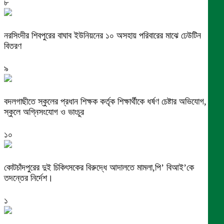
৮
নরসিংদীর শিবপুরের বাঘাব ইউনিয়নের ১০ অসহায় পরিবারের মাঝে ঢেউটিন
বিতরণ
৯
বদলগাছীতে স্কুলের প্রধান শিক্ষক কর্তৃক শিক্ষার্থীকে ধর্ষণ চেষ্টার অভিযোগ,
স্কুলে অগ্নিসংযোগ ও ভাংচুর
১০
কোটচাঁদপুরের দুই চিকিৎসকের বিরুদ্ধে আদালতে মামলা,পি’ বিআই’কে
তদন্তের নির্দেশ।
১