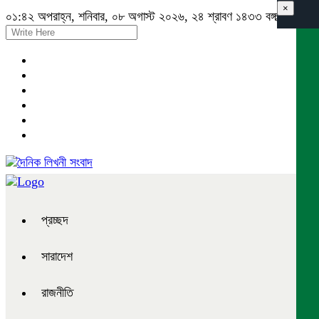
×
০১:৪২ অপরাহ্ন, শনিবার, ০৮ অগাস্ট ২০২৬, ২৪ শ্রাবণ ১৪৩৩ বঙ্গাব্দ
প্রচ্ছদ
সারাদেশ
রাজনীতি