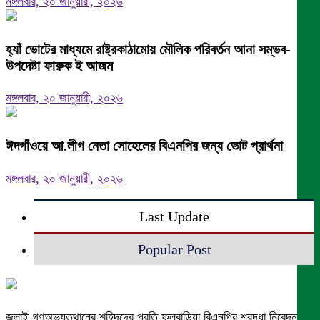
মঙ্গলবার, ২০ জানুয়ারী, ২০২৬
হ্যাঁ ভোটের মাধ্যমে রাষ্ট্রকাঠামোয় মৌলিক পরিবর্তন আনা সম্ভব-
উপদেষ্টা ফারুক ই আজম
মঙ্গলবার, ২০ জানুয়ারী, ২০২৬
ঈদগাঁওয়ে আ.লীগ নেতা সোহেলের বিএনপির জন্য ভোট প্রার্থনা
মঙ্গলবার, ২০ জানুয়ারী, ২০২৬
Last Update
Popular Post
জুলাই গণঅভ্যুত্থানের শহিদদের প্রতি ফুলবাড়িয়া বিএনপির শ্রদ্ধা নিবেদন