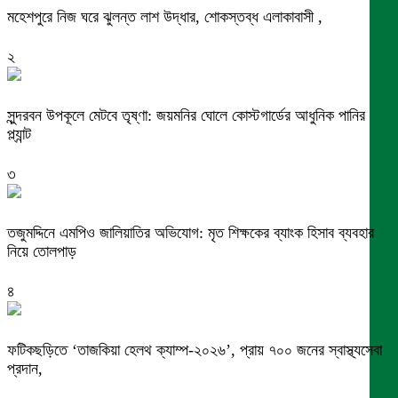
মহেশপুরে নিজ ঘরে ঝুলন্ত লাশ উদ্ধার, শোকস্তব্ধ এলাকাবাসী ,
২
সুন্দরবন উপকূলে মেটবে তৃষ্ণা: জয়মনির ঘোলে কোস্টগার্ডের আধুনিক পানির
প্ল্যান্ট
৩
তজুমদ্দিনে এমপিও জালিয়াতির অভিযোগ: মৃত শিক্ষকের ব্যাংক হিসাব ব্যবহার
নিয়ে তোলপাড়
৪
ফটিকছড়িতে ‘তাজকিয়া হেলথ ক্যাম্প-২০২৬’, প্রায় ৭০০ জনের স্বাস্থ্যসেবা
প্রদান,