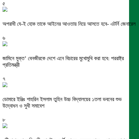
৫
অপরাধী যে-ই হোক তাকে আইনের আওতায় নিয়ে আসতে হবে- এটর্নি জেনারেল
৬
জামিনে মুক্ত’ বেনজীরকে দেশে এনে বিচারের মুখোমুখি করা হবে: পররাষ্ট্র
প্রতিমন্ত্রী
৭
ডোমারে ইঞ্জিঃ শাহরিন ইসলাম তুহিন উচ্চ বিদ্যালয়ের ১তলা ভবনের শুভ
উদ্বোধন ও সুধী সমাবেশ
৮