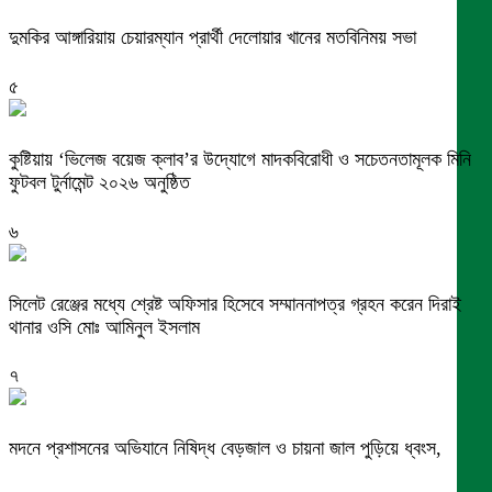
দুমকির আঙ্গারিয়ায় চেয়ারম্যান প্রার্থী দেলোয়ার খানের মতবিনিময় সভা
৫
কুষ্টিয়ায় ‘ভিলেজ বয়েজ ক্লাব’র উদ্যোগে মাদকবিরোধী ও সচেতনতামূলক মিনি
ফুটবল টুর্নামেন্ট ২০২৬ অনুষ্ঠিত
৬
সিলেট রেঞ্জের মধ্যে শ্রেষ্ট অফিসার হিসেবে সম্মাননাপত্র গ্রহন করেন দিরাই
থানার ওসি মোঃ আমিনুল ইসলাম
৭
মদনে প্রশাসনের অভিযানে নিষিদ্ধ বেড়জাল ও চায়না জাল পুড়িয়ে ধ্বংস,