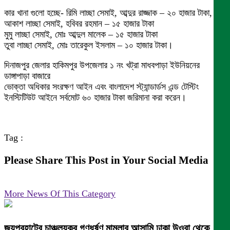
কার খানা গুলো হচ্ছে- রিমি লাচ্ছা সেমাই, আব্দুর রাজ্জাক – ২০ হাজার টাকা,
আকাশ লাচ্ছা সেমাই, হবিবর রহমান – ১৫ হাজার টাকা
মুমু লাচ্ছা সেমাই, মোঃ আব্দুল মালেক – ১৫ হাজার টাকা
তুবা লাচ্ছা সেমাই, মোঃ তারেকুল ইসলাম – ১০ হাজার টাকা।
দিনাজপুর জেলার হাকিমপুর উপজেলার ১ নং খট্রা মাধবপাড়া ইউনিয়নের
ডাঙ্গাপাড়া বাজারে
ভোক্তা অধিকার সংরক্ষণ আইন এবং বাংলাদেশ স্ট্যান্ডার্ডস এন্ড টেস্টিং
ইনস্টিটিউট আইনে সর্বমোট ৬০ হাজার টাকা জরিমানা করা করেন।
Tag :
Please Share This Post in Your Social Media
More News Of This Category
জয়পুরহাটের চাঞ্চল্যকর গণধর্ষণ মামলার আসামি ঢাকা উওরা থেকে