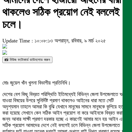
থাকলেও সঠিক প্রয়োগ নেই বললেই
চলে।
Update Time : ১০:০৮:১৩ অপরাহ্ন, রবিবার, ৯ মার্চ ২০২৫
📸 নিউজ ফটোকার্ড ডাউনলোড করুন
মোঃ জুয়েল খাঁন খুলনা বিভাগীয় প্রতিনিধি।
দেশের বেশ কিছু বিব্রত পরিস্থিতি ইতিমধ্যেই বিভিন্ন জেলা উপজেলাতে ঘটে
যাওয়া বিষয়ের উপরে সুনির্দিষ্ট প্রমাণ থাকলেও আইনের ধারা মতে সেটি
অদৃশ্যমান তাহলে আমরা কি বুঝি যেখানে মানুষের সামনে মানুষকে কুপিয়ে হত্যা
করা হয়েছে সেখানে কেন সঠিক আইন প্রয়োগ না করে আইনকে বিব্রত করার
জন্য আবার সাক্ষী প্রমাণ দরকার হচ্ছে এ কারণেই আমার মনে হয় আইন এর
সঠিক প্রয়োগ আমাদের দেশে নেই বললেই চলে বিভিন্ন জেলা উপজেলাতে
বর্তমানে ঘটে যাওয়া অনেক দৃশ্যই আমরা দেখতে পাই নিখুত প্রমাণ রয়েছে যার