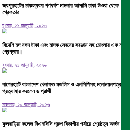
জয়পুরহাটের চাঞ্চল্যকর গণধর্ষণ মামলার আসামি ঢাকা উওরা থেকে
গ্রেফতার
বুধবার, ২১ জানুয়ারী, ২০২৬
বিদেশি মদ নগদ টাকা এবং মাদক সেবনের সরঞ্জাম সহ মোংলায় এক নারী
গ্রেপ্তার।
বুধবার, ২১ জানুয়ারী, ২০২৬
বাগেরহাটে বাংলাদেশ খেলাফত মজলিস ও এনসিপিসহ মনোনয়নপত্র
প্রত্যাহার করলেন ৬ প্রার্থী
মঙ্গলবার, ২০ জানুয়ারী, ২০২৬
ফুলবাড়িয়া কলেজ বিএনসিসি গ্রুপ বিভাগীয় পর্যায়ে শ্রেষ্ঠত্ব অর্জন।