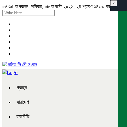
×
০৫:১৫ অপরাহ্ন, শনিবার, ০৮ অগাস্ট ২০২৬, ২৪ শ্রাবণ ১৪৩৩ বঙ্গাব্দ
প্রচ্ছদ
সারাদেশ
রাজনীতি