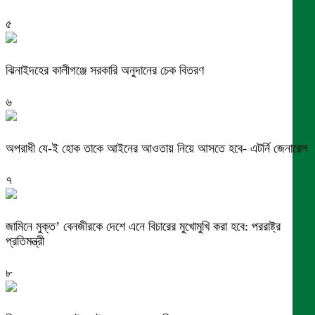
৫
ঝিনাইদহের কালীগঞ্জে সরকারি অনুদানের চেক বিতরণ
৬
অপরাধী যে-ই হোক তাকে আইনের আওতায় নিয়ে আসতে হবে- এটর্নি জেনারেল
৭
জামিনে মুক্ত’ বেনজীরকে দেশে এনে বিচারের মুখোমুখি করা হবে: পররাষ্ট্র
প্রতিমন্ত্রী
৮