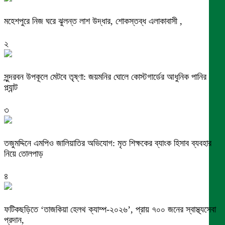
মহেশপুরে নিজ ঘরে ঝুলন্ত লাশ উদ্ধার, শোকস্তব্ধ এলাকাবাসী ,
২
সুন্দরবন উপকূলে মেটবে তৃষ্ণা: জয়মনির ঘোলে কোস্টগার্ডের আধুনিক পানির
প্ল্যান্ট
৩
তজুমদ্দিনে এমপিও জালিয়াতির অভিযোগ: মৃত শিক্ষকের ব্যাংক হিসাব ব্যবহার
নিয়ে তোলপাড়
৪
ফটিকছড়িতে ‘তাজকিয়া হেলথ ক্যাম্প-২০২৬’, প্রায় ৭০০ জনের স্বাস্থ্যসেবা
প্রদান,