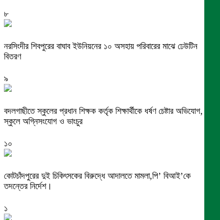
৮
নরসিংদীর শিবপুরের বাঘাব ইউনিয়নের ১০ অসহায় পরিবারের মাঝে ঢেউটিন
বিতরণ
৯
বদলগাছীতে স্কুলের প্রধান শিক্ষক কর্তৃক শিক্ষার্থীকে ধর্ষণ চেষ্টার অভিযোগ,
স্কুলে অগ্নিসংযোগ ও ভাংচুর
১০
কোটচাঁদপুরের দুই চিকিৎসকের বিরুদ্ধে আদালতে মামলা,পি’ বিআই’কে
তদন্তের নির্দেশ।
১