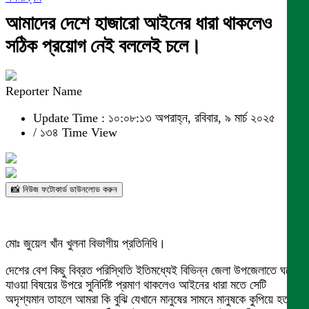
আমাদের দেশে হাজারো আইনের ধারা থাকলেও
সঠিক প্রয়োগ নেই বললেই চলে।
Reporter Name
Update Time : ১০:০৮:১৩ অপরাহ্ন, রবিবার, ৯ মার্চ ২০২৫
/
১৩৪ Time View
📸 নিউজ ফটোকার্ড ডাউনলোড করুন
মোঃ জুয়েল খাঁন খুলনা বিভাগীয় প্রতিনিধি।
দেশের বেশ কিছু বিব্রত পরিস্থিতি ইতিমধ্যেই বিভিন্ন জেলা উপজেলাতে ঘটে
যাওয়া বিষয়ের উপরে সুনির্দিষ্ট প্রমাণ থাকলেও আইনের ধারা মতে সেটি
অদৃশ্যমান তাহলে আমরা কি বুঝি যেখানে মানুষের সামনে মানুষকে কুপিয়ে হত্যা