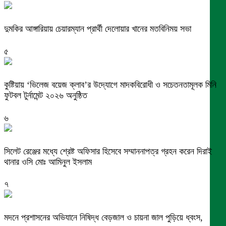
দুমকির আঙ্গারিয়ায় চেয়ারম্যান প্রার্থী দেলোয়ার খানের মতবিনিময় সভা
৫
কুষ্টিয়ায় ‘ভিলেজ বয়েজ ক্লাব’র উদ্যোগে মাদকবিরোধী ও সচেতনতামূলক মিনি
ফুটবল টুর্নামেন্ট ২০২৬ অনুষ্ঠিত
৬
সিলেট রেঞ্জের মধ্যে শ্রেষ্ট অফিসার হিসেবে সম্মাননাপত্র গ্রহন করেন দিরাই
থানার ওসি মোঃ আমিনুল ইসলাম
৭
মদনে প্রশাসনের অভিযানে নিষিদ্ধ বেড়জাল ও চায়না জাল পুড়িয়ে ধ্বংস,