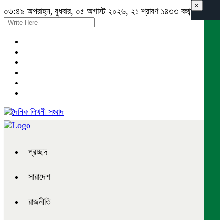
×
০৩:৪৯ অপরাহ্ন, বুধবার, ০৫ অগাস্ট ২০২৬, ২১ শ্রাবণ ১৪৩৩ বঙ্গাব্দ
প্রচ্ছদ
সারাদেশ
রাজনীতি