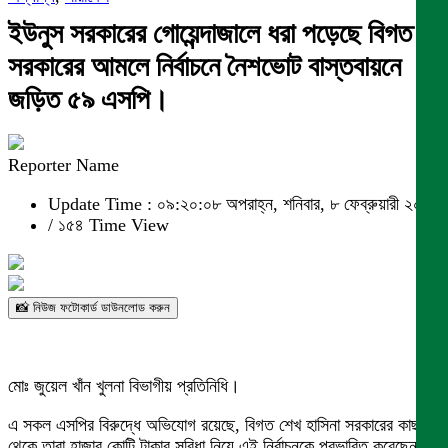
ইউনুস সরকারের গোয়েন্দাজালে ধরা পড়েছে বিগত
সরকারের আমলে নির্বাচনে নৈশভোট বাস্তবায়নে
জড়িত ৫৯ এসপি।
Reporter Name
Update Time : ০৯:২০:০৮ অপরাহ্ন, শনিবার, ৮ ফেব্রুয়ারী ২০২৫
/
১৫৪ Time View
📸 নিউজ ফটোকার্ড ডাউনলোড করুন
মোঃ জুয়েল খাঁন খুলনা বিভাগীয় প্রতিনিধি।
এ সকল এসপির বিরুদ্ধে অভিযোগ রয়েছে, বিগত শেখ হাসিনা সরকারের কাছ
থেকে তারা হাজার কোটি টাকার সুবিধা নিয়ে এই নির্বাচনকে প্রভাবিত করেছেন।