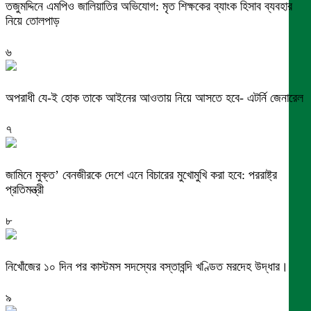
তজুমদ্দিনে এমপিও জালিয়াতির অভিযোগ: মৃত শিক্ষকের ব্যাংক হিসাব ব্যবহার
নিয়ে তোলপাড়
৬
অপরাধী যে-ই হোক তাকে আইনের আওতায় নিয়ে আসতে হবে- এটর্নি জেনারেল
৭
জামিনে মুক্ত’ বেনজীরকে দেশে এনে বিচারের মুখোমুখি করা হবে: পররাষ্ট্র
প্রতিমন্ত্রী
৮
নিখোঁজের ১০ দিন পর কাস্টমস সদস্যের বস্তাবন্দি খণ্ডিত মরদেহ উদ্ধার।
৯