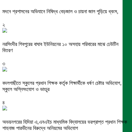
মদনে প্রশাসনের অভিযানে নিষিদ্ধ বেড়জাল ও চায়না জাল পুড়িয়ে ধ্বংস,
২
নরসিংদীর শিবপুরের বাঘাব ইউনিয়নের ১০ অসহায় পরিবারের মাঝে ঢেউটিন
বিতরণ
৩
বদলগাছীতে স্কুলের প্রধান শিক্ষক কর্তৃক শিক্ষার্থীকে ধর্ষণ চেষ্টার অভিযোগ,
স্কুলে অগ্নিসংযোগ ও ভাংচুর
৪
অভয়নগরের হিদিয়া এ,এনএইচ মাধ্যমিক বিদ্যালয়ের ভরপ্রাপ্ত প্রধান শিক্ষক
শাহনাজ পারভীনের বিরুদ্ধে অনিয়মের অভিযোগ