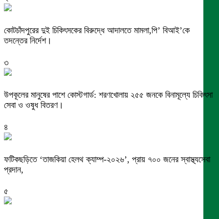
কোটচাঁদপুরের দুই চিকিৎসকের বিরুদ্ধে আদালতে মামলা,পি’ বিআই’কে
তদন্তের নির্দেশ।
৩
উপকূলের মানুষের পাশে কোস্টগার্ড: শরণখোলায় ২৫৫ জনকে বিনামূল্যে চিকিৎসা
সেবা ও ওষুধ বিতরণ।
৪
ফটিকছড়িতে ‘তাজকিয়া হেলথ ক্যাম্প-২০২৬’, প্রায় ৭০০ জনের স্বাস্থ্যসেবা
প্রদান,
৫