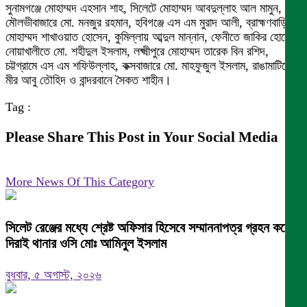
সুনামগঞ্জে মোহাম্মদ এহসান শাহ, সিলেটে মোহাম্মদ আবদুল্লাহ আল মামুন,
মৌলভীবাজারে মো. মনজুর রহমান, হবিগঞ্জে এস এম মুরাদ আলী, ব্রাহ্মণবাড়িয়ায়
মোহাম্মদ শাখাওয়াত হোসেন, কুমিল্লায় আব্দুল মান্নান, ফেনীতে জাকির হোসেন,
নোয়াখালীতে মো. শহীদুল ইসলাম, লক্ষ্মীপুরে মোহাম্মদ তারেক বিন রশিদ,
চট্টগ্রামে এস এম শফিউল্লাহ, কক্সবাজারে মো. মাহফুজুল ইসলাম, রাঙামাটিতে
মীর আবু তৌহিদ ও বান্দরবানে সৈকত শাহীন।
Tag :
Please Share This Post in Your Social Media
More News Of This Category
সিলেট রেঞ্জের মধ্যে শ্রেষ্ট অফিসার হিসেবে সম্মাননাপত্র গ্রহন করেন
দিরাই থানার ওসি মোঃ আমিনুল ইসলাম
বুধবার, ৫ অগাস্ট, ২০২৬