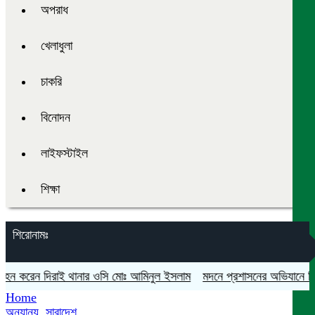
অপরাধ
খেলাধুলা
চাকরি
বিনোদন
লাইফস্টাইল
শিক্ষা
শিরোনামঃ
হন করেন দিরাই থানার ওসি মোঃ আমিনুল ইসলাম
মদনে প্রশাসনের অভিযানে নিষিদ্ধ
Home
অন্যান্য
,
সারাদেশ