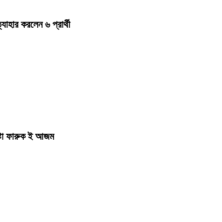
হার করলেন ৬ প্রার্থী
ষ্টা ফারুক ই আজম