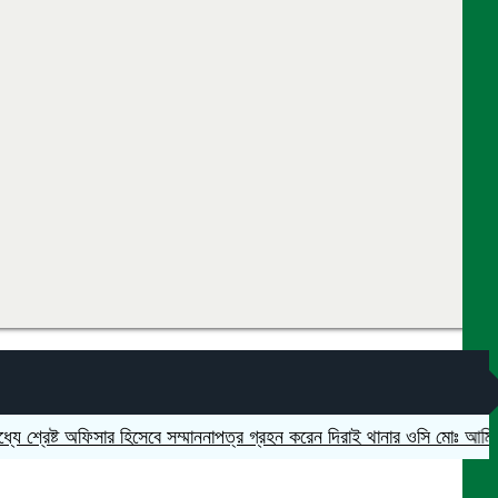
রেষ্ট অফিসার হিসেবে সম্মাননাপত্র গ্রহন করেন দিরাই থানার ওসি মোঃ আমিনুল ইসলা