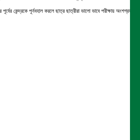
বের কেন্দ্রকে পূর্নবহাল করলে ছাত্র ছাত্রীরা ভালো ভাবে পরীক্ষায় অংশগ্রহণ