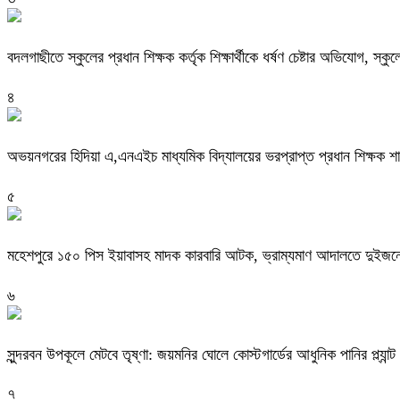
বদলগাছীতে স্কুলের প্রধান শিক্ষক কর্তৃক শিক্ষার্থীকে ধর্ষণ চেষ্টার অভিযোগ, স্ক
৪
অভয়নগরের হিদিয়া এ,এনএইচ মাধ্যমিক বিদ্যালয়ের ভরপ্রাপ্ত প্রধান শিক্ষক 
৫
মহেশপুরে ১৫০ পিস ইয়াবাসহ মাদক কারবারি আটক, ভ্রাম্যমাণ আদালতে দুইজনে
৬
সুন্দরবন উপকূলে মেটবে তৃষ্ণা: জয়মনির ঘোলে কোস্টগার্ডের আধুনিক পানির প্ল্যান্ট
৭