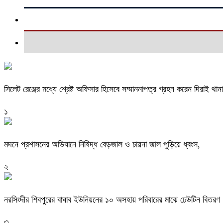
সিলেট রেঞ্জের মধ্যে শ্রেষ্ট অফিসার হিসেবে সম্মাননাপত্র গ্রহন করেন দিরাই 
১
মদনে প্রশাসনের অভিযানে নিষিদ্ধ বেড়জাল ও চায়না জাল পুড়িয়ে ধ্বংস,
২
নরসিংদীর শিবপুরের বাঘাব ইউনিয়নের ১০ অসহায় পরিবারের মাঝে ঢেউটিন বিতরণ
৩