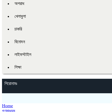
অপরাধ
খেলাধুলা
চাকরি
বিনোদন
লাইফস্টাইল
শিক্ষা
শিরোনামঃ
Home
গণমাধ্যম