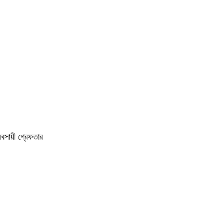
বসায়ী গ্রেফতার