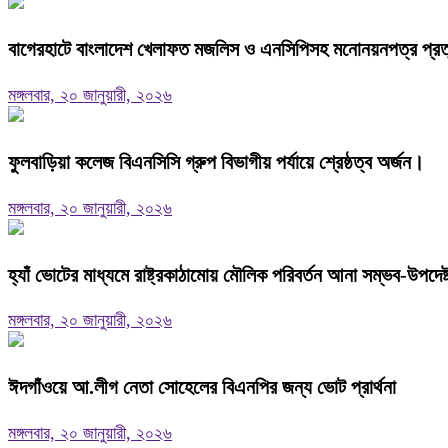
বাগেরহাটে বাংলাদেশ খেলাফত মজলিস ও এনসিপিসহ মনোনয়নপত্র প্রত্যা
মঙ্গলবার, ২০ জানুয়ারী, ২০২৬
ফুলবাড়িয়া কলেজ বিএনসিসি গ্রুপ বিভাগীয় পর্যায়ে শ্রেষ্ঠত্ব অর্জন।
মঙ্গলবার, ২০ জানুয়ারী, ২০২৬
হ্যাঁ ভোটের মাধ্যমে রাষ্ট্রকাঠামোয় মৌলিক পরিবর্তন আনা সম্ভব-উপদে
মঙ্গলবার, ২০ জানুয়ারী, ২০২৬
ঈদগাঁওয়ে আ.লীগ নেতা সোহেলের বিএনপির জন্য ভোট প্রার্থনা
মঙ্গলবার, ২০ জানুয়ারী, ২০২৬