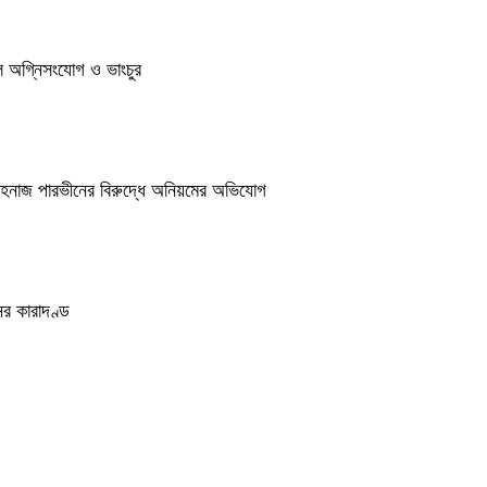
ুলে অগ্নিসংযোগ ও ভাংচুর
শাহনাজ পারভীনের বিরুদ্ধে অনিয়মের অভিযোগ
র কারাদণ্ড