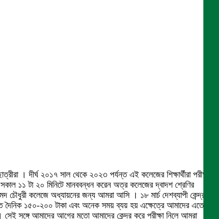
ীরা । দীর্ঘ ২০১৭ সাল থেকে ২০২৩ পর্যন্ত এই কলেজের শিক্ষার্থীরা পরীক্ষা
 আজকে সকাল ১১ টা ২০ মিনিটে মানববন্ধন করেন অত্র কলেজের দ্বাদশ শ্রেণির
হমেদ চৌধুরী কলেজে অধ্যায়নের জন্য আমরা আসি । ১৮ মার্চ দেশব্যাপী কেন্দ্র
যেতে দৈনিক ১৫০-২০০ টাকা এবং অনেক সময় ব্যয় হয় এক্ষেত্রে আমাদের এতো দূর
দন । সেই সঙ্গে আমাদের আগের মতো আমাদের কেন্দ্র করে পরীক্ষা নিলে আমরা