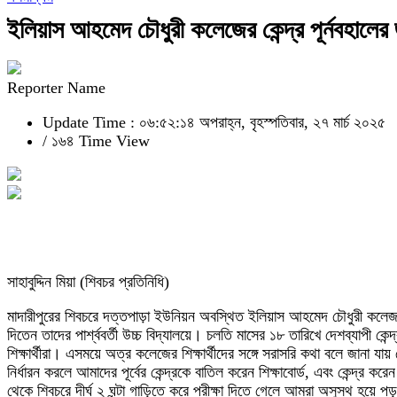
ইলিয়াস আহমেদ চৌধুরী কলেজের কেন্দ্র পূর্নবহালে
Reporter Name
Update Time : ০৬:৫২:১৪ অপরাহ্ন, বৃহস্পতিবার, ২৭ মার্চ ২০২৫
/
১৬৪ Time View
সাহাবুদ্দিন মিয়া (শিবচর প্রতিনিধি)
মাদারীপুরের শিবচরে দত্তপাড়া ইউনিয়ন অবস্থিত ইলিয়াস আহমেদ চৌধুরী কলেজ
দিতেন তাদের পার্শ্ববর্তী উচ্চ বিদ্যালয়ে। চলতি মাসের ১৮ তারিখে দেশব্যাপী ক
শিক্ষার্থীরা। এসময়ে অত্র কলেজের শিক্ষার্থীদের সঙ্গে সরাসরি কথা বলে জানা য
নির্ধারন করলে আমাদের পূর্বের কেন্দ্রকে বাতিল করেন শিক্ষাবোর্ড, এবং কেন্
থেকে শিবচরে দীর্ঘ ২ ঘন্টা গাড়িতে করে পরীক্ষা দিতে গেলে আমরা অসুস্থ হয়ে