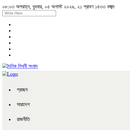
০৮:০৩ অপরাহ্ন, বুধবার, ০৫ অগাস্ট ২০২৬, ২১ শ্রাবণ ১৪৩৩ বঙ্গাব্দ
প্রচ্ছদ
সারাদেশ
রাজনীতি