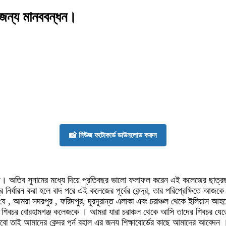
র জন্য মানববন্ধন।
📸 নিউজ ফটোকার্ড ডাউনলোড করুন
। অতিব সুনামের মধ্যে দিয়ে প্রতিবছর ভালো ফলাফল করেন এই কলেজের ছাত্রছাত্র
েন্দ্র নির্ধারন করা হলে বাদ পরে এই কলেজের পূর্বের কেন্দ্র, তার পরিপ্রেক্ষিতে
ায় যে , আমরা সদরপুর , ফরিদপুর, দূরদূরান্ত এলাকা এবং চরাঞ্চল থেকে ইলিয়াস আ
দ্র করেন শিবচর বোরহামগঞ্জ কলেজকে । আমরা যারা চরাঞ্চল থেকে আসি তাদের শিবচর 
 পড়বো তাই আমাদের কেন্দ্র পূর্ন বহাল এর জন্য শিক্ষাবোর্ডের কাছে আমাদের আবে