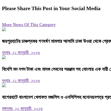
Please Share This Post in Your Social Media
More News Of This Category
জয়পুরহাটের চাঞ্চল্যকর গণধর্ষণ মামলার আসামি ঢাকা উওরা থেকে গ্রে
বুধবার, ২১ জানুয়ারী, ২০২৬
বিদেশি মদ নগদ টাকা এবং মাদক সেবনের সরঞ্জাম সহ মোংলায় এক নারী গ
বুধবার, ২১ জানুয়ারী, ২০২৬
বাগেরহাটে বাংলাদেশ খেলাফত মজলিস ও এনসিপিসহ মনোনয়নপত্র প্রত্যা
মঙ্গলবার, ২০ জানুয়ারী, ২০২৬