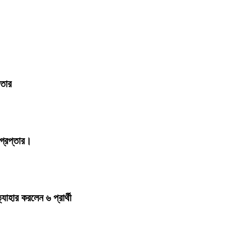
ফতার
্রেপ্তার।
হার করলেন ৬ প্রার্থী