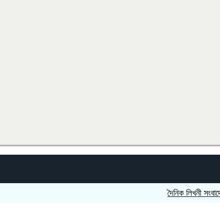
দৈনিক লিখনী সংবাদে খুলনা 