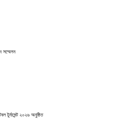
দ সম্মেলন
 টুর্নামেন্ট ২০২৬ অনুষ্ঠিত