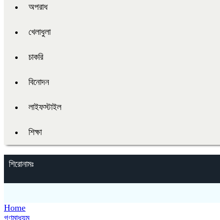
অপরাধ
খেলাধুলা
চাকরি
বিনোদন
লাইফস্টাইল
শিক্ষা
শিরোনামঃ
Home
গণমাধ্যম