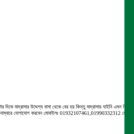
 মাদ্রাসার উদ্দেশ্য বাসা থেকে বের হয় কিন্তু মাদ্রাসায় যাইনি এমন কি
্ত ফোন নাম্বারে যোগাযোগ করবেন মোবাইলঃ 01932107461,01990332312 মোঃ