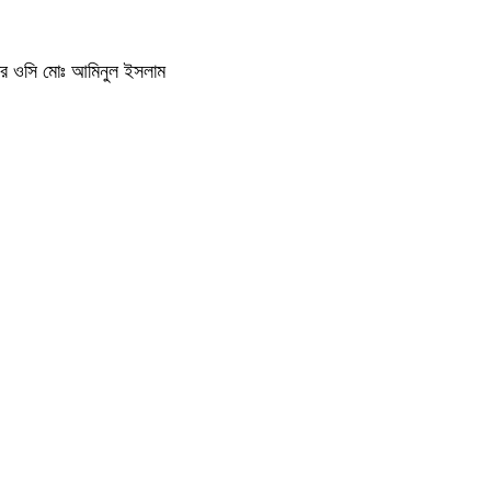
থানার ওসি মোঃ আমিনুল ইসলাম