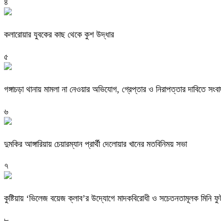
৪
কলারোয়ার যুবকের কাছ থেকে কুশ উদ্ধার
৫
গঙ্গাচড়া থানায় মামলা না নেওয়ার অভিযোগ, গ্রেপ্তার ও নিরাপত্তার দাবিতে সংবা
৬
দুমকির আঙ্গারিয়ায় চেয়ারম্যান প্রার্থী দেলোয়ার খানের মতবিনিময় সভা
৭
কুষ্টিয়ায় ‘ভিলেজ বয়েজ ক্লাব’র উদ্যোগে মাদকবিরোধী ও সচেতনতামূলক মিনি ফুটবল
৮