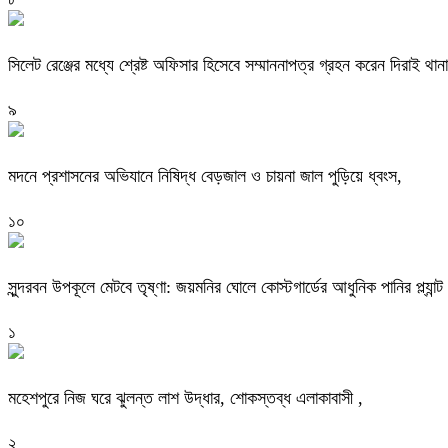
সিলেট রেঞ্জের মধ্যে শ্রেষ্ট অফিসার হিসেবে সম্মাননাপত্র গ্রহন করেন দিরাই 
৯
মদনে প্রশাসনের অভিযানে নিষিদ্ধ বেড়জাল ও চায়না জাল পুড়িয়ে ধ্বংস,
১০
সুন্দরবন উপকূলে মেটবে তৃষ্ণা: জয়মনির ঘোলে কোস্টগার্ডের আধুনিক পানির প্ল্যান্ট
১
মহেশপুরে নিজ ঘরে ঝুলন্ত লাশ উদ্ধার, শোকস্তব্ধ এলাকাবাসী ,
২