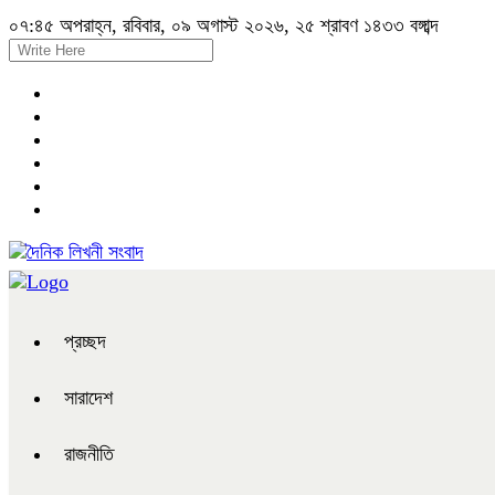
০৭:৪৫ অপরাহ্ন, রবিবার, ০৯ অগাস্ট ২০২৬, ২৫ শ্রাবণ ১৪৩৩ বঙ্গাব্দ
প্রচ্ছদ
সারাদেশ
রাজনীতি