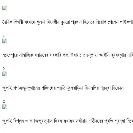
দৈনিক লিখনী সংবাদে খুলনা বিভাগীয় ব্যুরো প্রধান হিসেবে নিয়োগ পেলেন পাইকগ
১
মহেশপুরে সামাজিক বনায়নের সরকারি গাছ উধাও: তদন্ত ও আইনি ব্যবস্থার দাব
২
জুলাই গণঅভ্যুত্থানের শহিদদের প্রতি ফুলবাড়িয়া বিএনপির শ্রদ্ধা নিবেদন
৩
জুলাই বিপ্লব ও গণঅভ্যুত্থান দিবস যথাযথ মর্যাদায় শহীদদের প্রতি শ্রদ্ধা নিব