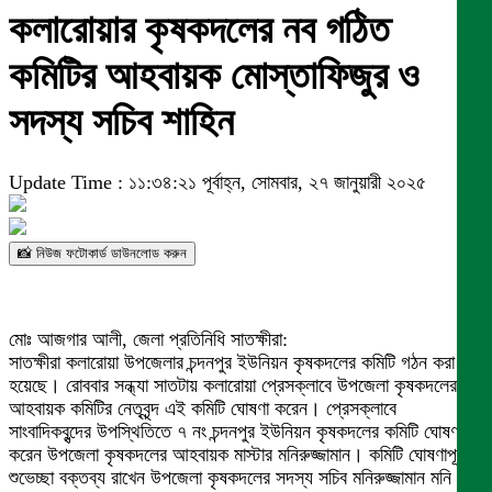
কলারোয়ার কৃষকদলের নব গঠিত
কমিটির আহবায়ক মোস্তাফিজুর ও
সদস্য সচিব শাহিন
Update Time : ১১:৩৪:২১ পূর্বাহ্ন, সোমবার, ২৭ জানুয়ারী ২০২৫
📸 নিউজ ফটোকার্ড ডাউনলোড করুন
মোঃ আজগার আলী, জেলা প্রতিনিধি সাতক্ষীরা:
সাতক্ষীরা কলারোয়া উপজেলার চন্দনপুর ইউনিয়ন কৃষকদলের কমিটি গঠন করা
হয়েছে। রোববার সন্ধ্যা সাতটায় কলারোয়া প্রেসক্লাবে উপজেলা কৃষকদলের
আহবায়ক কমিটির নেতৃবৃন্দ এই কমিটি ঘোষণা করেন। প্রেসক্লাবে
সাংবাদিকবৃন্দের উপস্থিতিতে ৭ নং চন্দনপুর ইউনিয়ন কৃষকদলের কমিটি ঘোষণা
করেন উপজেলা কৃষকদলের আহবায়ক মাস্টার মনিরুজ্জামান। কমিটি ঘোষণাপূর্ব
শুভেচ্ছা বক্তব্য রাখেন উপজেলা কৃষকদলের সদস্য সচিব মনিরুজ্জামান মনি।