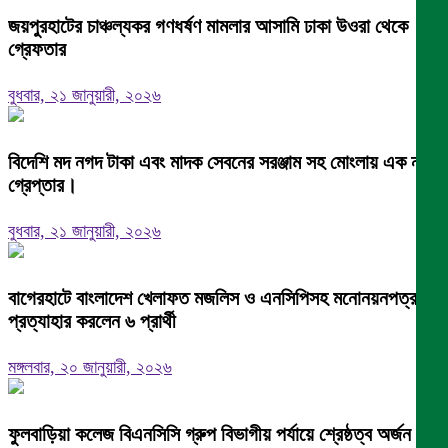
জয়পুরহাটের চাঞ্চল্যকর গণধর্ষণ মামলার আসামি ঢাকা উওরা থেকে
গ্রেফতার
বুধবার, ২১ জানুয়ারী, ২০২৬
বিদেশি মদ নগদ টাকা এবং মাদক সেবনের সরঞ্জাম সহ মোংলায় এক নারী
গ্রেপ্তার।
বুধবার, ২১ জানুয়ারী, ২০২৬
বাগেরহাটে বাংলাদেশ খেলাফত মজলিস ও এনসিপিসহ মনোনয়নপত্র
প্রত্যাহার করলেন ৬ প্রার্থী
মঙ্গলবার, ২০ জানুয়ারী, ২০২৬
ফুলবাড়িয়া কলেজ বিএনসিসি গ্রুপ বিভাগীয় পর্যায়ে শ্রেষ্ঠত্ব অর্জন।