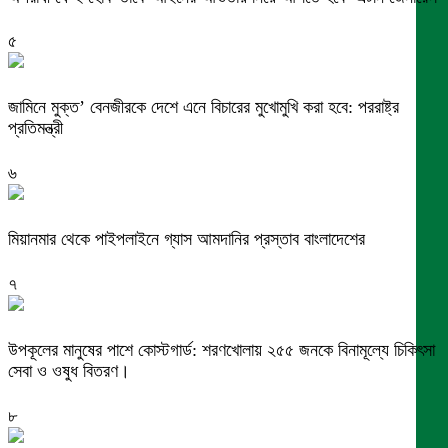
৫
জামিনে মুক্ত’ বেনজীরকে দেশে এনে বিচারের মুখোমুখি করা হবে: পররাষ্ট্র
প্রতিমন্ত্রী
৬
মিয়ানমার থেকে পাইপলাইনে গ্যাস আমদানির প্রস্তাব বাংলাদেশের
৭
উপকূলের মানুষের পাশে কোস্টগার্ড: শরণখোলায় ২৫৫ জনকে বিনামূল্যে চিকিৎসা
সেবা ও ওষুধ বিতরণ।
৮