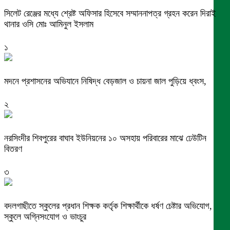
সিলেট রেঞ্জের মধ্যে শ্রেষ্ট অফিসার হিসেবে সম্মাননাপত্র গ্রহন করেন দিরাই
থানার ওসি মোঃ আমিনুল ইসলাম
১
মদনে প্রশাসনের অভিযানে নিষিদ্ধ বেড়জাল ও চায়না জাল পুড়িয়ে ধ্বংস,
২
নরসিংদীর শিবপুরের বাঘাব ইউনিয়নের ১০ অসহায় পরিবারের মাঝে ঢেউটিন
বিতরণ
৩
বদলগাছীতে স্কুলের প্রধান শিক্ষক কর্তৃক শিক্ষার্থীকে ধর্ষণ চেষ্টার অভিযোগ,
স্কুলে অগ্নিসংযোগ ও ভাংচুর