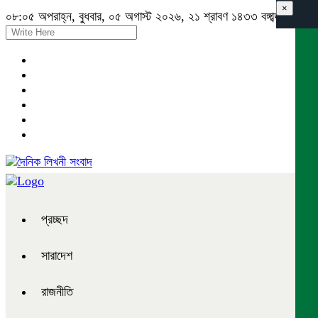
×
০৮:০৫ অপরাহ্ন, বুধবার, ০৫ অগাস্ট ২০২৬, ২১ শ্রাবণ ১৪৩৩ বঙ্গাব্দ
প্রচ্ছদ
সারাদেশ
রাজনীতি