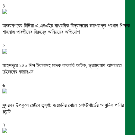
৪
অভয়নগরের হিদিয়া এ,এনএইচ মাধ্যমিক বিদ্যালয়ের ভরপ্রাপ্ত প্রধান শিক্ষক
শাহনাজ পারভীনের বিরুদ্ধে অনিয়মের অভিযোগ
৫
মহেশপুরে ১৫০ পিস ইয়াবাসহ মাদক কারবারি আটক, ভ্রাম্যমাণ আদালতে
দুইজনের কারাদণ্ড
৬
সুন্দরবন উপকূলে মেটবে তৃষ্ণা: জয়মনির ঘোলে কোস্টগার্ডের আধুনিক পানির
প্ল্যান্ট
৭