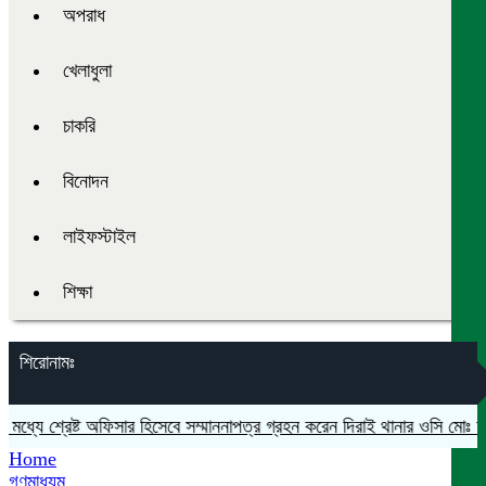
অপরাধ
খেলাধুলা
চাকরি
বিনোদন
লাইফস্টাইল
শিক্ষা
শিরোনামঃ
ধ্যে শ্রেষ্ট অফিসার হিসেবে সম্মাননাপত্র গ্রহন করেন দিরাই থানার ওসি মোঃ আমি
Home
গণমাধ্যম