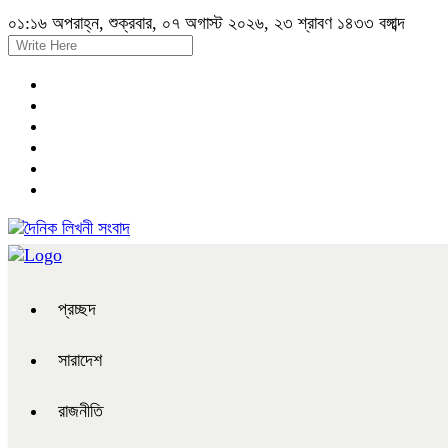
০১:১৬ অপরাহ্ন, শুক্রবার, ০৭ অগাস্ট ২০২৬, ২৩ শ্রাবণ ১৪৩৩ বঙ্গাব্দ
প্রচ্ছদ
সারাদেশ
রাজনীতি