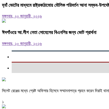
হ্যাঁ ভোটের মাধ্যমে রাষ্ট্রকাঠামোয় মৌলিক পরিবর্তন আনা সম্ভব-উপদে
মঙ্গলবার, ২০ জানুয়ারী, ২০২৬
ঈদগাঁওয়ে আ.লীগ নেতা সোহেলের বিএনপির জন্য ভোট প্রার্থনা
মঙ্গলবার, ২০ জানুয়ারী, ২০২৬
সিলেট রেঞ্জের মধ্যে শ্রেষ্ট অফিসার হিসেবে সম্মাননাপত্র গ্রহন করেন দিরাই 
১