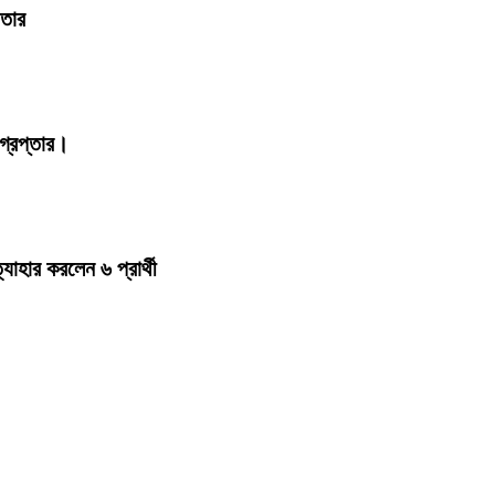
ফতার
্রেপ্তার।
হার করলেন ৬ প্রার্থী