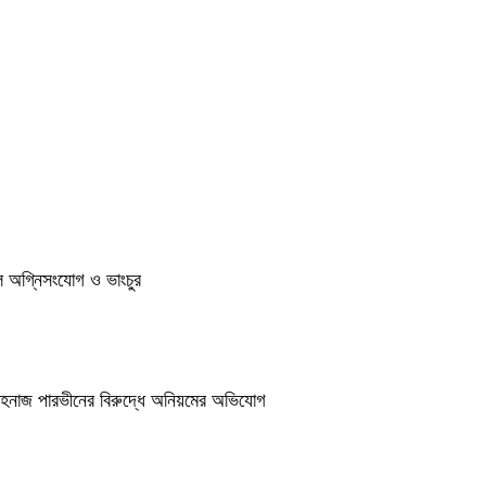
ুলে অগ্নিসংযোগ ও ভাংচুর
শাহনাজ পারভীনের বিরুদ্ধে অনিয়মের অভিযোগ