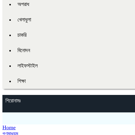
অপরাধ
খেলাধুলা
চাকরি
বিনোদন
লাইফস্টাইল
শিক্ষা
শিরোনামঃ
Home
গণমাধ্যম