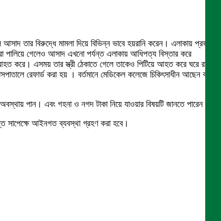
সাদ তার বিরুদ্ধে মামলা দিয়ে বিভিন্ন ভাবে হয়রানি করেন। এলাকায় প্রভাব
া পালিয়ে গেলেও আসাদ এখনো পর্যন্ত এলাকায় আধিপত্য বিস্তার করে
ক আহত করে। এসময় তার স্ত্রী ঠেকাতে গেলে তাকেও পিটিয়ে আহত করে ঘরে রাখা
লেজ হাসপাতালে রেফার্ড করা হয় । বর্তমানে মেডিকেল কলেজে চিকিৎসাধীন আছেন বলে
 অবস্থায় পান। এবং গহনা ও নগদ টাকা নিয়ে যাওয়ার বিষয়টি জানতে পারেন।
দন্ত সাপেক্ষে আইনগত ব্যবস্থা গ্রহণ করা হবে।