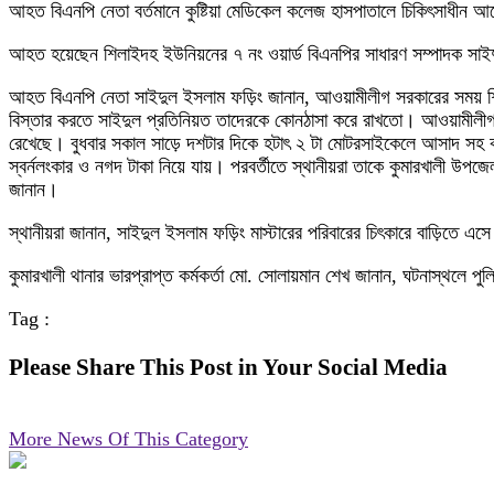
আহত বিএনপি নেতা বর্তমানে কুষ্টিয়া মেডিকেল কলেজ হাসপাতালে চিকিৎসাধীন 
আহত হয়েছেন শিলাইদহ ইউনিয়নের ৭ নং ওয়ার্ড বিএনপির সাধারণ সম্পাদক সাইদ
আহত বিএনপি নেতা সাইদুল ইসলাম ফড়িং জানান, আওয়ামীলীগ সরকারের সময় শিলা
বিস্তার করতে সাইদুল প্রতিনিয়ত তাদেরকে কোনঠাসা করে রাখতো। আওয়ামীলীগ
রেখেছে। বুধবার সকাল সাড়ে দশটার দিকে হটাৎ ২ টা মোটরসাইকেলে আসাদ সহ কয়
স্বর্নলংকার ও নগদ টাকা নিয়ে যায়। পরবর্তীতে স্থানীয়রা তাকে কুমারখালী উপজে
জানান।
স্থানীয়রা জানান, সাইদুল ইসলাম ফড়িং মাস্টারের পরিবারের চিৎকারে বাড়িতে
কুমারখালী থানার ভারপ্রাপ্ত কর্মকর্তা মো. সোলায়মান শেখ জানান, ঘটনাস্থ
Tag :
Please Share This Post in Your Social Media
More News Of This Category