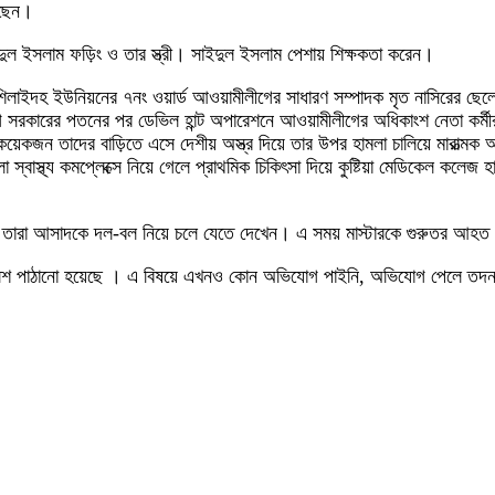
আছেন।
ুল ইসলাম ফড়িং ও তার স্ত্রী। সাইদুল ইসলাম পেশায় শিক্ষকতা করেন।
ইদহ ইউনিয়নের ৭নং ওয়ার্ড আওয়ামীলীগের সাধারণ সম্পাদক মৃত নাসিরের ছেলে আ
 সরকারের পতনের পর ডেভিল হান্ট অপারেশনে আওয়ামীলীগের অধিকাংশ নেতা কর্মীর
েকজন তাদের বাড়িতে এসে দেশীয় অস্ত্র দিয়ে তার উপর হামলা চালিয়ে মারাত্ম
লা স্বাস্থ্য কমপ্লেক্সে নিয়ে গেলে প্রাথমিক চিকিৎসা দিয়ে কুষ্টিয়া মেডিকেল ক
 এসে তারা আসাদকে দল-বল নিয়ে চলে যেতে দেখেন। এ সময় মাস্টারকে গুরুতর আহত
লে পুলিশ পাঠানো হয়েছে । এ বিষয়ে এখনও কোন অভিযোগ পাইনি, অভিযোগ পেলে ত