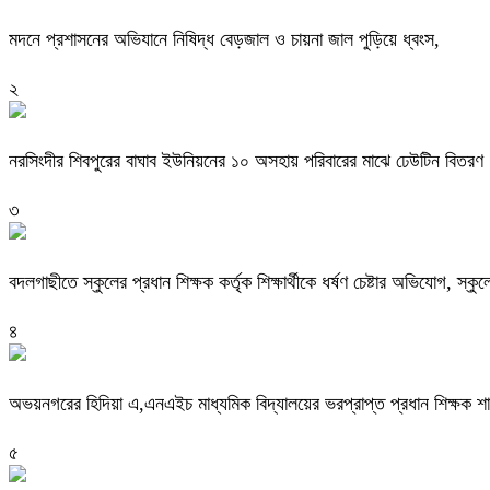
মদনে প্রশাসনের অভিযানে নিষিদ্ধ বেড়জাল ও চায়না জাল পুড়িয়ে ধ্বংস,
২
নরসিংদীর শিবপুরের বাঘাব ইউনিয়নের ১০ অসহায় পরিবারের মাঝে ঢেউটিন বিতরণ
৩
বদলগাছীতে স্কুলের প্রধান শিক্ষক কর্তৃক শিক্ষার্থীকে ধর্ষণ চেষ্টার অভিযোগ, স্ক
৪
অভয়নগরের হিদিয়া এ,এনএইচ মাধ্যমিক বিদ্যালয়ের ভরপ্রাপ্ত প্রধান শিক্ষক 
৫