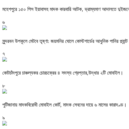
মহেশপুরে ১৫০ পিস ইয়াবাসহ মাদক কারবারি আটক, ভ্রাম্যমাণ আদালতে দুইজনে
৬
সুন্দরবন উপকূলে মেটবে তৃষ্ণা: জয়মনির ঘোলে কোস্টগার্ডের আধুনিক পানির প্ল্যান্ট
৭
কোটচাঁদপুরে চাঞ্চল্যকর চোরচক্রের ৪ সদস্য গ্রেপ্তার,উদ্ধার ২টি মোবাইল।
৮
পুটিজানায় মাদকবিরোধী মোবাইল কোর্ট, মাদক সেবনের দায়ে ৬ মাসের কারাদণ্ড।
৯