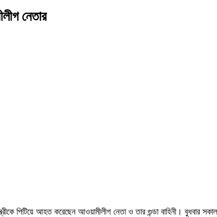
ীলীগ নেতার
ার স্ত্রীকে পিটিয়ে আহত করেছেন আওয়ামীলীগ নেতা ও তার গুন্ডা বাহিনী। বুধবার 