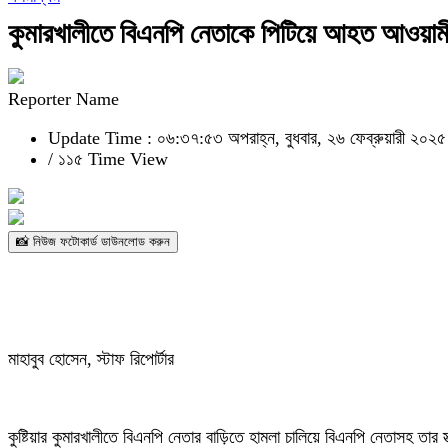
কুমারখালীতে বিএনপি নেতাকে পিটিয়ে আহত আওয়াম
Reporter Name
Update Time : ০৬:৩৭:৫৩ অপরাহ্ন, বুধবার, ২৬ ফেব্রুয়ারী ২০২৫
/
১১৫ Time View
📸 নিউজ ফটোকার্ড ডাউনলোড করুন
মাহাবুব হোসেন, স্টাফ রিপোর্টার
কুষ্টিয়ার কুমারখালীতে বিএনপি নেতার বাড়িতে হামলা চালিয়ে বিএনপি নেতাসহ ত