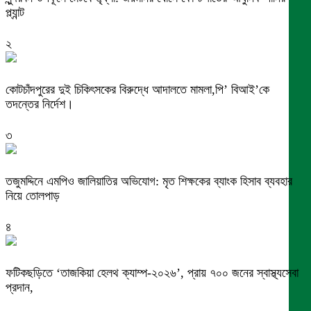
প্ল্যান্ট
২
কোটচাঁদপুরের দুই চিকিৎসকের বিরুদ্ধে আদালতে মামলা,পি’ বিআই’কে
তদন্তের নির্দেশ।
৩
তজুমদ্দিনে এমপিও জালিয়াতির অভিযোগ: মৃত শিক্ষকের ব্যাংক হিসাব ব্যবহার
নিয়ে তোলপাড়
৪
ফটিকছড়িতে ‘তাজকিয়া হেলথ ক্যাম্প-২০২৬’, প্রায় ৭০০ জনের স্বাস্থ্যসেবা
প্রদান,