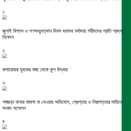
১
জুলাই বিপ্লব ও গণঅভ্যুত্থান দিবস যথাযথ মর্যাদায় শহীদদের প্রতি শ্রদ্ধা
নিবেদন
২
কলারোয়ার যুবকের কাছ থেকে কুশ উদ্ধার
৩
গঙ্গাচড়া থানায় মামলা না নেওয়ার অভিযোগ, গ্রেপ্তার ও নিরাপত্তার দাবিতে
সংবাদ সম্মেলন
৪