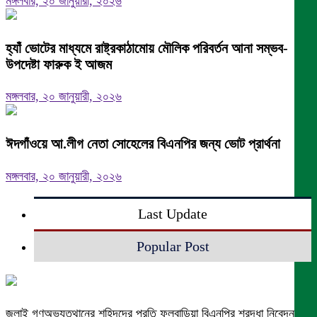
মঙ্গলবার, ২০ জানুয়ারী, ২০২৬
হ্যাঁ ভোটের মাধ্যমে রাষ্ট্রকাঠামোয় মৌলিক পরিবর্তন আনা সম্ভব-
উপদেষ্টা ফারুক ই আজম
মঙ্গলবার, ২০ জানুয়ারী, ২০২৬
ঈদগাঁওয়ে আ.লীগ নেতা সোহেলের বিএনপির জন্য ভোট প্রার্থনা
মঙ্গলবার, ২০ জানুয়ারী, ২০২৬
Last Update
Popular Post
জুলাই গণঅভ্যুত্থানের শহিদদের প্রতি ফুলবাড়িয়া বিএনপির শ্রদ্ধা নিবেদন