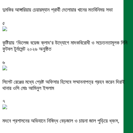
দুমকির আঙ্গারিয়ায় চেয়ারম্যান প্রার্থী দেলোয়ার খানের মতবিনিময় সভা
৫
কুষ্টিয়ায় ‘ভিলেজ বয়েজ ক্লাব’র উদ্যোগে মাদকবিরোধী ও সচেতনতামূলক মিনি
ফুটবল টুর্নামেন্ট ২০২৬ অনুষ্ঠিত
৬
সিলেট রেঞ্জের মধ্যে শ্রেষ্ট অফিসার হিসেবে সম্মাননাপত্র গ্রহন করেন দিরাই
থানার ওসি মোঃ আমিনুল ইসলাম
৭
মদনে প্রশাসনের অভিযানে নিষিদ্ধ বেড়জাল ও চায়না জাল পুড়িয়ে ধ্বংস,