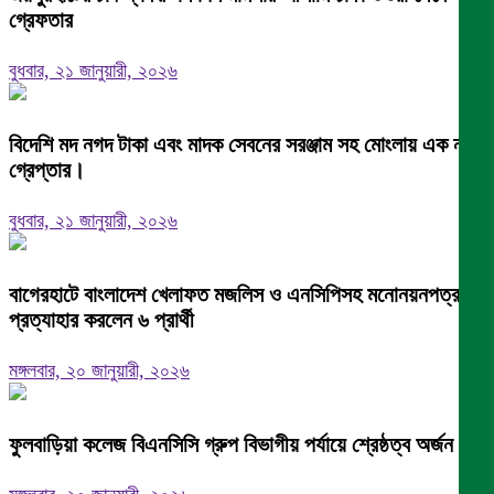
গ্রেফতার
বুধবার, ২১ জানুয়ারী, ২০২৬
বিদেশি মদ নগদ টাকা এবং মাদক সেবনের সরঞ্জাম সহ মোংলায় এক নারী
গ্রেপ্তার।
বুধবার, ২১ জানুয়ারী, ২০২৬
বাগেরহাটে বাংলাদেশ খেলাফত মজলিস ও এনসিপিসহ মনোনয়নপত্র
প্রত্যাহার করলেন ৬ প্রার্থী
মঙ্গলবার, ২০ জানুয়ারী, ২০২৬
ফুলবাড়িয়া কলেজ বিএনসিসি গ্রুপ বিভাগীয় পর্যায়ে শ্রেষ্ঠত্ব অর্জন।