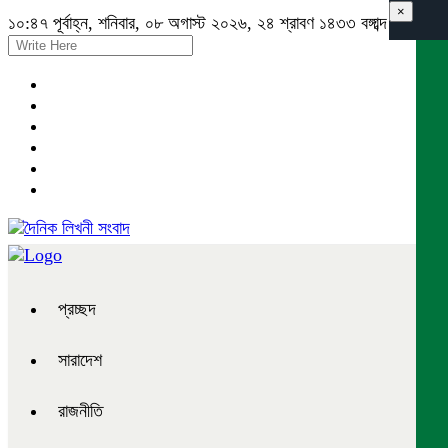
×
১০:৪৭ পূর্বাহ্ন, শনিবার, ০৮ অগাস্ট ২০২৬, ২৪ শ্রাবণ ১৪৩৩ বঙ্গাব্দ
প্রচ্ছদ
সারাদেশ
রাজনীতি