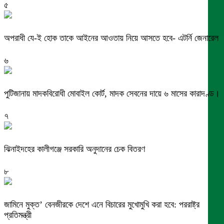
৫
অপরাধী যে-ই হোক তাকে আইনের আওতায় নিয়ে আসতে হবে- এটর্নি জেনারেল
৬
পুটিজানায় মাদকবিরোধী মোবাইল কোর্ট, মাদক সেবনের দায়ে ৬ মাসের কারাদণ্ড।
৭
ঝিনাইদহের কালীগঞ্জে সরকারি অনুদানের চেক বিতরণ
৮
জামিনে মুক্ত’ বেনজীরকে দেশে এনে বিচারের মুখোমুখি করা হবে: পররাষ্ট্র
প্রতিমন্ত্রী