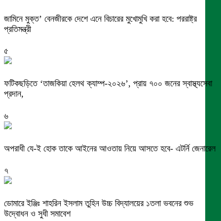
জামিনে মুক্ত’ বেনজীরকে দেশে এনে বিচারের মুখোমুখি করা হবে: পররাষ্ট্র
প্রতিমন্ত্রী
৫
ফটিকছড়িতে ‘তাজকিয়া হেলথ ক্যাম্প-২০২৬’, প্রায় ৭০০ জনের স্বাস্থ্যসেবা
প্রদান,
৬
অপরাধী যে-ই হোক তাকে আইনের আওতায় নিয়ে আসতে হবে- এটর্নি জেনারেল
৭
ডোমারে ইঞ্জিঃ শাহরিন ইসলাম তুহিন উচ্চ বিদ্যালয়ের ১তলা ভবনের শুভ
উদ্বোধন ও সুধী সমাবেশ