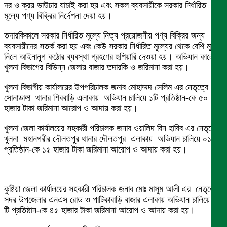
দর ও ক্রয় ভাউচার যাচাই করা হয় এবং সকল ব্যবসায়ীকে সরকার নির্ধারিত
মূল্যে পণ্য বিক্রির নির্দেশনা দেয়া হয়।
তদারকিকালে সরকার নির্ধারিত মূল্যে নিত্য প্রয়োজনীয় পণ্য বিক্রির জন্য
ব্যবসায়ীদের সতর্ক করা হয় এবং কেউ সরকার নির্ধারিত মূল্যের থেকে বেশি মূল্য
নিলে আইনানুগ কঠোর ব্যবস্থা গ্রহণের হুশিয়ারি দেওয়া হয়। অভিযান কালে
খুলনা বিভাগের বিভিন্ন জেলায় বাজার তদারকি ও জরিমানা করা হয়।
খুলনা বিভাগীয় কার্যালয়ের উপপরিচালক জনাব মোহাম্মদ সেলিম এর নেতৃত্বে
সোনাডাঙ্গা থানার শিববাড়ি এলাকায় অভিযান চালিয়ে ১টি প্রতিষ্ঠান-কে ৫০
হাজার টাকা জরিমানা আরোপ ও আদায় করা হয়।
খুলনা জেলা কার্যালয়ের সহকারী পরিচালক জনাব ওয়ালিদ বিন হাবিব এর নেতৃত্বে
খুলনা মহানগরীর দৌলতপুর থানার দৌলতপুর এলাকায় অভিযান চালিয়ে ০১ টি
প্রতিষ্ঠান-কে ১৫ হাজার টাকা জরিমানা আরোপ ও আদায় করা হয়।
কুষ্টিয়া জেলা কার্যালয়ের সহকারী পরিচালক জনাব মোঃ মাসুম আলী এর নেতৃত্বে
সদর উপজেলার এনএস রোড ও পাটিকাবাড়ি বাজার এলাকায় অভিযান চালিয়ে ০২
টি প্রতিষ্ঠান-কে ৪৫ হাজার টাকা জরিমানা আরোপ ও আদায় করা হয়।