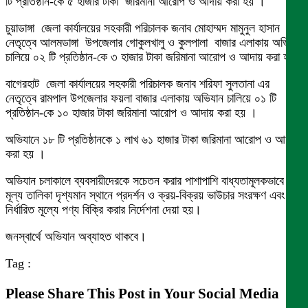
টি প্রতিষ্ঠান-কে ৫ হাজার টাকা জরিমানা আরোপ ও আদায় করা হয় ।
চুয়াডাঙ্গা জেলা কার্যালয়ের সহকারী পরিচালক জনাব মোহাম্মদ মামুনুল হাসান এর
নেতৃত্বে আলমডাঙ্গা উপজেলার গোকুলখালু ও কুলপালা বাজার এলাকায় অভিযান
চালিয়ে ০২ টি প্রতিষ্ঠান-কে ৩ হাজার টাকা জরিমানা আরোপ ও আদায় করা হয়।
বাগেরহাট জেলা কার্যালয়ের সহকারী পরিচালক জনাব শরিফা সুলতানা এর
নেতৃত্বে রামপাল উপজেলার ফয়লা বাজার এলাকায় অভিযান চালিয়ে ০১ টি
প্রতিষ্ঠান-কে ১০ হাজার টাকা জরিমানা আরোপ ও আদায় করা হয় ।
অভিযানে ১৮ টি প্রতিষ্ঠানকে ১ লাখ ৬১ হাজার টাকা জরিমানা আরোপ ও আদায়
করা হয় ।
অভিযান চলাকালে ব্যবসায়ীদেরকে সচেতন করার পাশাপাশি বাধ্যতামূলকভাবে
মূল্য তালিকা দৃশ্যমান স্থানে প্রদর্শন ও ক্রয়-বিক্রয় ভাউচার সংরক্ষণ এবং
নির্ধারিত মূল্যে পণ্য বিক্রি করার নির্দেশনা দেয়া হয়।
জনস্বার্থে অভিযান অব্যাহত থাকবে।
Tag :
Please Share This Post in Your Social Media