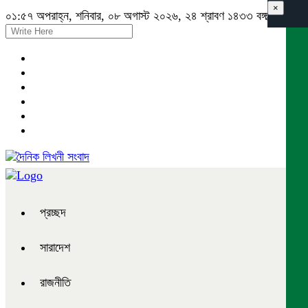
×
০১:৫৭ অপরাহ্ন, শনিবার, ০৮ অগাস্ট ২০২৬, ২৪ শ্রাবণ ১৪৩৩ বঙ্গাব্দ
প্রচ্ছদ
সারাদেশ
রাজনীতি