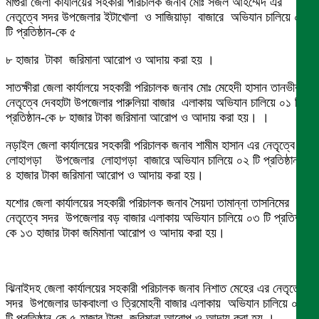
মাগুরা জেলা কার্যালয়ের সহকারী পরিচালক জনাব মোঃ সজল আহম্মেদ এর
নেতৃত্বে সদর উপজেলার ইটাখোলা ও সাজিয়াড়া বাজারে অভিযান চালিয়ে ০৩
টি প্রতিষ্ঠান-কে ৫
৮ হাজার টাকা জরিমানা আরোপ ও আদায় করা হয় ।
সাতক্ষীরা জেলা কার্যালয়ে সহকারী পরিচালক জনাব মোঃ মেহেদী হাসান তানভীরএর
নেতৃত্বে দেবহাটা উপজেলার পারুলিয়া বাজার এলাকায় অভিযান চালিয়ে ০১ টি
প্রতিষ্ঠান-কে ৮ হাজার টাকা জরিমানা আরোপ ও আদায় করা হয়। ।
নড়াইল জেলা কার্যালয়ের সহকারী পরিচালক জনাব শামীম হাসান এর নেতৃত্বে
লোহাগড়া উপজেলার লোহাগড়া বাজারে অভিযান চালিয়ে ০২ টি প্রতিষ্ঠান-কে
৪ হাজার টাকা জরিমানা আরোপ ও আদায় করা হয়।
যশোর জেলা কার্যালয়ের সহকারী পরিচালক জনাব সৈয়দা তামান্না তাসনিমের
নেতৃত্বে সদর উপজেলার বড় বাজার এলাকায় অভিযান চালিয়ে ০৩ টি প্রতিষ্ঠান-
কে ১৩ হাজার টাকা জমিমানা আরোপ ও আদায় করা হয়।
ঝিনাইদহ জেলা কার্যালয়ের সহকারী পরিচালক জনাব নিশাত মেহের এর নেতৃত্বে
সদর উপজেলার ডাকবাংলা ও ত্রিমোহনী বাজার এলাকায় অভিযান চালিয়ে ০২
টি প্রতিষ্ঠান-কে ৫ হাজার টাকা জরিমানা আরোপ ও আদায় করা হয় ।