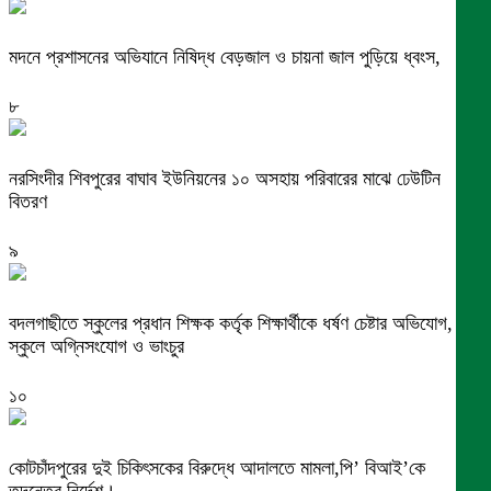
মদনে প্রশাসনের অভিযানে নিষিদ্ধ বেড়জাল ও চায়না জাল পুড়িয়ে ধ্বংস,
৮
নরসিংদীর শিবপুরের বাঘাব ইউনিয়নের ১০ অসহায় পরিবারের মাঝে ঢেউটিন
বিতরণ
৯
বদলগাছীতে স্কুলের প্রধান শিক্ষক কর্তৃক শিক্ষার্থীকে ধর্ষণ চেষ্টার অভিযোগ,
স্কুলে অগ্নিসংযোগ ও ভাংচুর
১০
কোটচাঁদপুরের দুই চিকিৎসকের বিরুদ্ধে আদালতে মামলা,পি’ বিআই’কে