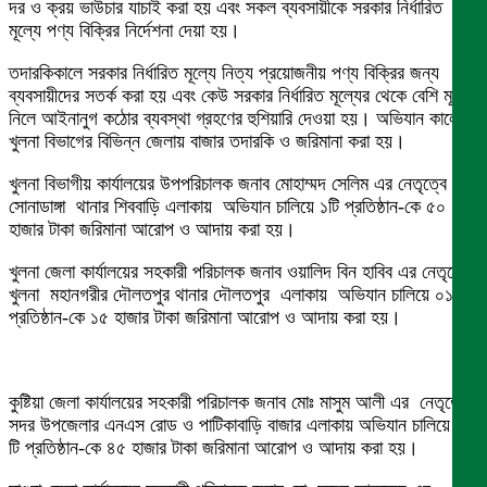
দর ও ক্রয় ভাউচার যাচাই করা হয় এবং সকল ব্যবসায়ীকে সরকার নির্ধারিত
মূল্যে পণ্য বিক্রির নির্দেশনা দেয়া হয়।
তদারকিকালে সরকার নির্ধারিত মূল্যে নিত্য প্রয়োজনীয় পণ্য বিক্রির জন্য
ব্যবসায়ীদের সতর্ক করা হয় এবং কেউ সরকার নির্ধারিত মূল্যের থেকে বেশি মূল্য
নিলে আইনানুগ কঠোর ব্যবস্থা গ্রহণের হুশিয়ারি দেওয়া হয়। অভিযান কালে
খুলনা বিভাগের বিভিন্ন জেলায় বাজার তদারকি ও জরিমানা করা হয়।
খুলনা বিভাগীয় কার্যালয়ের উপপরিচালক জনাব মোহাম্মদ সেলিম এর নেতৃত্বে
সোনাডাঙ্গা থানার শিববাড়ি এলাকায় অভিযান চালিয়ে ১টি প্রতিষ্ঠান-কে ৫০
হাজার টাকা জরিমানা আরোপ ও আদায় করা হয়।
খুলনা জেলা কার্যালয়ের সহকারী পরিচালক জনাব ওয়ালিদ বিন হাবিব এর নেতৃত্বে
খুলনা মহানগরীর দৌলতপুর থানার দৌলতপুর এলাকায় অভিযান চালিয়ে ০১ টি
প্রতিষ্ঠান-কে ১৫ হাজার টাকা জরিমানা আরোপ ও আদায় করা হয়।
কুষ্টিয়া জেলা কার্যালয়ের সহকারী পরিচালক জনাব মোঃ মাসুম আলী এর নেতৃত্বে
সদর উপজেলার এনএস রোড ও পাটিকাবাড়ি বাজার এলাকায় অভিযান চালিয়ে ০২
টি প্রতিষ্ঠান-কে ৪৫ হাজার টাকা জরিমানা আরোপ ও আদায় করা হয়।