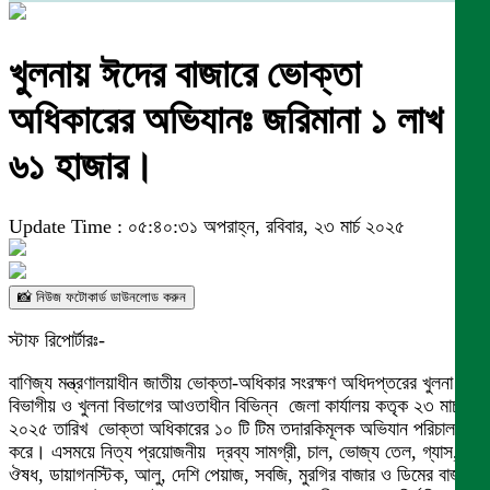
খুলনায় ঈদের বাজারে ভোক্তা
অধিকারের অভিযানঃ জরিমানা ১ লাখ
৬১ হাজার।
Update Time : ০৫:৪০:৩১ অপরাহ্ন, রবিবার, ২৩ মার্চ ২০২৫
📸 নিউজ ফটোকার্ড ডাউনলোড করুন
স্টাফ রিপোর্টারঃ-
বাণিজ্য মন্ত্রণালয়াধীন জাতীয় ভোক্তা-অধিকার সংরক্ষণ অধিদপ্তরের খুলনা
বিভাগীয় ও খুলনা বিভাগের আওতাধীন বিভিন্ন জেলা কার্যালয় কতৃক ২৩ মার্চ
২০২৫ তারিখ ভোক্তা অধিকারের ১০ টি টিম তদারকিমূলক অভিযান পরিচালনা
করে। এসময়ে নিত্য প্রয়োজনীয় দ্রব্য সামগ্রী, চাল, ভোজ্য তেল, গ্যাস,
ঔষধ, ডায়াগনস্টিক, আলু, দেশি পেয়াজ, সবজি, মুরগির বাজার ও ডিমের বাজার