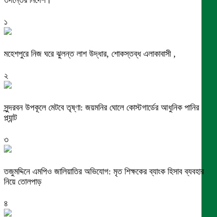
তদন্তের নির্দেশ।
১
মহেশপুরে নিজ ঘরে ঝুলন্ত লাশ উদ্ধার, শোকস্তব্ধ এলাকাবাসী ,
২
সুন্দরবন উপকূলে মেটবে তৃষ্ণা: জয়মনির ঘোলে কোস্টগার্ডের আধুনিক পানির
প্ল্যান্ট
৩
তজুমদ্দিনে এমপিও জালিয়াতির অভিযোগ: মৃত শিক্ষকের ব্যাংক হিসাব ব্যবহার
নিয়ে তোলপাড়
৪