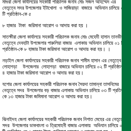
মাগুরা জেলা কার্যালয়ের সহকারী পরিচালক জনাব মোঃ সজল আহম্মেদ এর
নেতৃত্বে সদর উপজেলার ইটাখোলা ও সাজিয়াড়া বাজারে অভিযান চালিয়ে ০৩
টি প্রতিষ্ঠান-কে ৫
৮ হাজার টাকা জরিমানা আরোপ ও আদায় করা হয় ।
সাতক্ষীরা জেলা কার্যালয়ে সহকারী পরিচালক জনাব মোঃ মেহেদী হাসান তানভীরএর
নেতৃত্বে দেবহাটা উপজেলার পারুলিয়া বাজার এলাকায় অভিযান চালিয়ে ০১ টি
প্রতিষ্ঠান-কে ৮ হাজার টাকা জরিমানা আরোপ ও আদায় করা হয়। ।
নড়াইল জেলা কার্যালয়ের সহকারী পরিচালক জনাব শামীম হাসান এর নেতৃত্বে
লোহাগড়া উপজেলার লোহাগড়া বাজারে অভিযান চালিয়ে ০২ টি প্রতিষ্ঠান-কে
৪ হাজার টাকা জরিমানা আরোপ ও আদায় করা হয়।
যশোর জেলা কার্যালয়ের সহকারী পরিচালক জনাব সৈয়দা তামান্না তাসনিমের
নেতৃত্বে সদর উপজেলার বড় বাজার এলাকায় অভিযান চালিয়ে ০৩ টি প্রতিষ্ঠান-
কে ১৩ হাজার টাকা জমিমানা আরোপ ও আদায় করা হয়।
ঝিনাইদহ জেলা কার্যালয়ের সহকারী পরিচালক জনাব নিশাত মেহের এর নেতৃত্বে
সদর উপজেলার ডাকবাংলা ও ত্রিমোহনী বাজার এলাকায় অভিযান চালিয়ে ০২