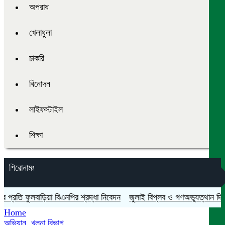
অপরাধ
খেলাধুলা
চাকরি
বিনোদন
লাইফস্টাইল
শিক্ষা
শিরোনামঃ
ি ফুলবাড়িয়া বিএনপির শ্রদ্ধা নিবেদন
জুলাই বিপ্লব ও গণঅভ্যুত্থান দিবস যথাযথ
Home
অভিযান
,
খুলনা বিভাগ