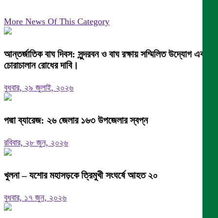
More News Of This Category
আন্তর্জাতিক বাঘ দিবস: সুন্দরবন ও বাঘ রক্ষায় সম্মিলিত উদ্যোগ এবং
চোরাচালান রোধের দাবি।
বুধবার, ২৯ জুলাই, ২০২৬
পদ্মা ব্যারেজ: ২৬ জেলার ১৬৩ উপজেলার স্বপ্ন
রবিবার, ২৮ জুন, ২০২৬
খুলনা – যশোর মহাসড়কে ত্রিমুখী সংঘর্ষে আহত ২০
বুধবার, ১৭ জুন, ২০২৬