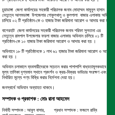
চুয়াডাঙ্গা জেলা কার্যালয়ের সহকারী পরিচালক জনাব মোহাম্মদ মামুনুল হাসান এর
নেতৃত্বে আলমডাঙ্গা উপজেলার গোকুলখালু ও কুলপালা বাজার এলাকায় অভিযান
চালিয়ে ০২ টি প্রতিষ্ঠান-কে ৩ হাজার টাকা জরিমানা আরোপ ও আদায় করা হয়।
বাগেরহাট জেলা কার্যালয়ের সহকারী পরিচালক জনাব শরিফা সুলতানা এর
নেতৃত্বে রামপাল উপজেলার ফয়লা বাজার এলাকায় অভিযান চালিয়ে ০১ টি
প্রতিষ্ঠান-কে ১০ হাজার টাকা জরিমানা আরোপ ও আদায় করা হয় ।
অভিযানে ১৮ টি প্রতিষ্ঠানকে ১ লাখ ৬১ হাজার টাকা জরিমানা আরোপ ও আদায়
করা হয় ।
অভিযান চলাকালে ব্যবসায়ীদেরকে সচেতন করার পাশাপাশি বাধ্যতামূলকভাবে
মূল্য তালিকা দৃশ্যমান স্থানে প্রদর্শন ও ক্রয়-বিক্রয় ভাউচার সংরক্ষণ এবং
নির্ধারিত মূল্যে পণ্য বিক্রি করার নির্দেশনা দেয়া হয়।
জনস্বার্থে অভিযান অব্যাহত থাকবে।
সম্পাদক ও প্রকাশক : মোঃ রানা আহমেদ
নির্বাহী সম্পাদক : আবুল বাসার, প্রধান সম্পাদক : ফজলে রাব্বি