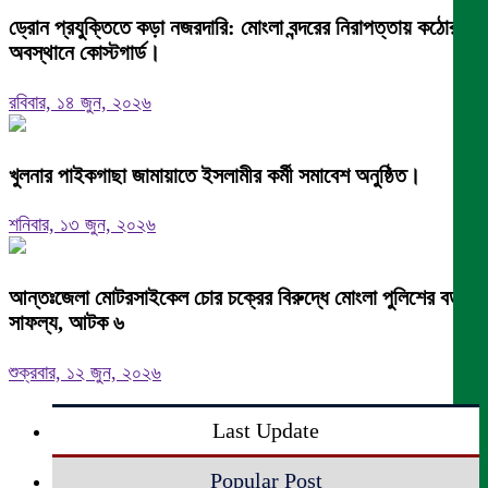
ড্রোন প্রযুক্তিতে কড়া নজরদারি: মোংলা বন্দরের নিরাপত্তায় কঠোর
অবস্থানে কোস্টগার্ড।
রবিবার, ১৪ জুন, ২০২৬
খুলনার পাইকগাছা জামায়াতে ইসলামীর কর্মী সমাবেশ অনুষ্ঠিত।
শনিবার, ১৩ জুন, ২০২৬
আন্তঃজেলা মোটরসাইকেল চোর চক্রের বিরুদ্ধে মোংলা পুলিশের বড়
সাফল্য, আটক ৬
শুক্রবার, ১২ জুন, ২০২৬
Last Update
Popular Post