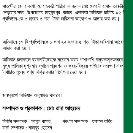
সাতক্ষীরা জেলা কার্যালয়ে সহকারী পরিচালক জনাব মোঃ মেহেদী হাসান তানভীরএর
নেতৃত্বে সদর উপজেলার মাহমুদপুর বাজার এলাকায় অভিযান চালিয়ে ০২ টি
প্রতিষ্ঠান-কে ৫ হাজার ৫ শত টাকা জরিমানা আরোপ ও আদায় করা হয়।
অভিযানে ১৭ টি প্রতিষ্ঠানকে ১ লাখ ২২ হাজার ৫ শত টাকা জরিমানা আরোপ ও
আদায় করা হয় ।
অভিযান চলাকালে ব্যবসায়ীদেরকে সচেতন করার পাশাপাশি বাধ্যতামূলকভাবে
মূল্য তালিকা দৃশ্যমান স্থানে প্রদর্শন ও ক্রয়-বিক্রয় ভাউচার সংরক্ষণ এবং
নির্ধারিত মূল্যে পণ্য বিক্রি করার নির্দেশনা দেয়া হয়।
জনস্বার্থে অভিযান অব্যাহত থাকবে।
সম্পাদক ও প্রকাশক : মোঃ রানা আহমেদ
নির্বাহী সম্পাদক : আবুল বাসার, প্রধান সম্পাদক : ফজলে রাব্বি
বার্তা সম্পাদক : মাহাবুব হোসেন