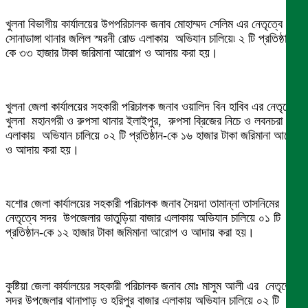
খুলনা বিভাগীয় কার্যালয়ের উপপরিচালক জনাব মোহাম্মদ সেলিম এর নেতৃত্বে
সোনাডাঙ্গা থানার জলিল স্মরনী রোড এলাকায় অভিযান চালিয়ে৷ ২ টি প্রতিষ্ঠান-
কে ৩৩ হাজার টাকা জরিমানা আরোপ ও আদায় করা হয়।
খুলনা জেলা কার্যালয়ের সহকারী পরিচালক জনাব ওয়ালিদ বিন হাবিব এর নেতৃত্বে
খুলনা মহানগরী ও রুপসা থানার ইলাইপুর, রুপসা ব্রিজের নিচে ও লবনচরা
এলাকায় অভিযান চালিয়ে ০২ টি প্রতিষ্ঠান-কে ১৬ হাজার টাকা জরিমানা আরোপ
ও আদায় করা হয়।
যশোর জেলা কার্যালয়ের সহকারী পরিচালক জনাব সৈয়দা তামান্না তাসনিমের
নেতৃত্বে সদর উপজেলার ভাতুড়িয়া বাজার এলাকায় অভিযান চালিয়ে ০১ টি
প্রতিষ্ঠান-কে ১২ হাজার টাকা জমিমানা আরোপ ও আদায় করা হয়।
কুষ্টিয়া জেলা কার্যালয়ের সহকারী পরিচালক জনাব মোঃ মাসুম আলী এর নেতৃত্বে
সদর উপজেলার থানাপাড় ও হরিপুর বাজার এলাকায় অভিযান চালিয়ে ০২ টি