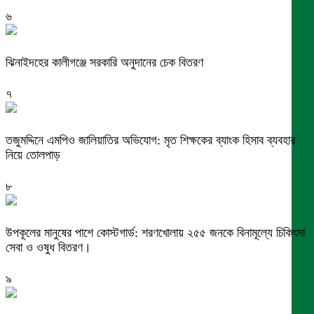
৬
ঝিনাইদহের কালীগঞ্জে সরকারি অনুদানের চেক বিতরণ
৭
তজুমদ্দিনে এমপিও জালিয়াতির অভিযোগ: মৃত শিক্ষকের ব্যাংক হিসাব ব্যবহার
নিয়ে তোলপাড়
৮
উপকূলের মানুষের পাশে কোস্টগার্ড: শরণখোলায় ২৫৫ জনকে বিনামূল্যে চিকিৎসা
সেবা ও ওষুধ বিতরণ।
৯