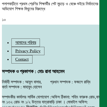
পলাশবাড়ীতে প্রথম শ্রেণির শিক্ষার্থীর পেট মুচড়ে ও বেঞ্চে শুইয়ে নির্যাতনের
অভিযোগ শিক্ষক মিথুনের বিরুদ্ধে
১০
আমাদের পরিবার
Privacy Policy
Contact
সম্পাদক ও প্রকাশক : মোঃ রানা আহমেদ
নির্বাহী সম্পাদক : আবুল বাসার, প্রধান সম্পাদক : ফজলে রাব্বি
বার্তা সম্পাদক : মাহাবুব হোসেন
সম্পাদকীয় কার্যালয় সার্বিক যোগাযোগ :অফিস ঠিকানা: শহিদ ফারুক রোড,বাসা
নং ১৩২ রোড নং ১/২ উত্তর যাত্রাবাড়ি ঢাকা । মোবাইল অফিস:
০১৮৫৮৪১৬৮৭২ জিমেইল: dallylikonisongbad@gmail.com