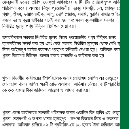
ফেব্রুয়ারী ২০২৫ তারিখ ভোক্তা অধিকারের ৮ টি টিম তদারকিমূলক অভিযান
পরিচালনা করে। এসময়ে নিত্য প্রয়োজনীয় দ্রব্য সামগ্রী, চাল, ভোজ্য তেল,
গ্যাস, ঔষধ, ডায়াগনস্টিক, আলু, দেশি পেয়াজ, সবজি, মুরগির বাজার ও ডিমের
বাজার দর ও ক্রয় ভাউচার যাচাই করা হয় এবং সকল ব্যবসায়ীকে সরকার
নির্ধারিত মূল্যে পণ্য বিক্রির নির্দেশনা দেয়া হয়।
তদারকিকালে সরকার নির্ধারিত মূল্যে নিত্য প্রয়োজনীয় পণ্য বিক্রির জন্য
ব্যবসায়ীদের সতর্ক করা হয় এবং কেউ সরকার নির্ধারিত মূল্যের থেকে বেশি মূল্য
নিলে আইনানুগ কঠোর ব্যবস্থা গ্রহণের হুশিয়ারি দেওয়া হয়। অভিযান কালে
খুলনা বিভাগের বিভিন্ন জেলায় বাজার তদারকি ও জরিমানা করা হয়।
খুলনা বিভাগীয় কার্যালয়ের উপপরিচালক জনাব মোহাম্মদ সেলিম এর নেতৃত্বে
সোনাডাঙ্গা থানার জলিল স্মরনী রোড এলাকায় অভিযান চালিয়ে৷ ২ টি প্রতিষ্ঠান-
কে ৩৩ হাজার টাকা জরিমানা আরোপ ও আদায় করা হয়।
খুলনা জেলা কার্যালয়ের সহকারী পরিচালক জনাব ওয়ালিদ বিন হাবিব এর নেতৃত্বে
খুলনা মহানগরী ও রুপসা থানার ইলাইপুর, রুপসা ব্রিজের নিচে ও লবনচরা
এলাকায় অভিযান চালিয়ে ০২ টি প্রতিষ্ঠান-কে ১৬ হাজার টাকা জরিমানা আরোপ