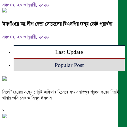
মঙ্গলবার, ২০ জানুয়ারী, ২০২৬
ঈদগাঁওয়ে আ.লীগ নেতা সোহেলের বিএনপির জন্য ভোট প্রার্থনা
মঙ্গলবার, ২০ জানুয়ারী, ২০২৬
Last Update
Popular Post
সিলেট রেঞ্জের মধ্যে শ্রেষ্ট অফিসার হিসেবে সম্মাননাপত্র গ্রহন করেন দিরাই
থানার ওসি মোঃ আমিনুল ইসলাম
১