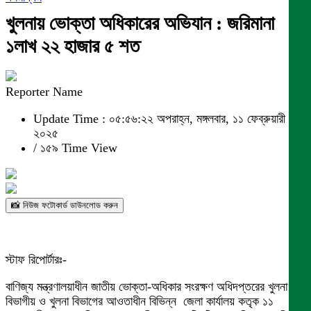
খুলনায় ভোক্তা অধিকারের অভিযান : জরিমানা
১লাখ ২২ হাজার ৫ শত
Reporter Name
Update Time : ০৫:৫৬:২২ অপরাহ্ন, মঙ্গলবার, ১১ ফেব্রুয়ারী
২০২৫
/
১৫৯ Time View
📸 নিউজ ফটোকার্ড ডাউনলোড করুন
স্টাফ রিপোর্টারঃ-
বাণিজ্য মন্ত্রণালয়াধীন জাতীয় ভোক্তা-অধিকার সংরক্ষণ অধিদপ্তরের খুলনা
বিভাগীয় ও খুলনা বিভাগের আওতাধীন বিভিন্ন জেলা কার্যালয় কতৃক ১১