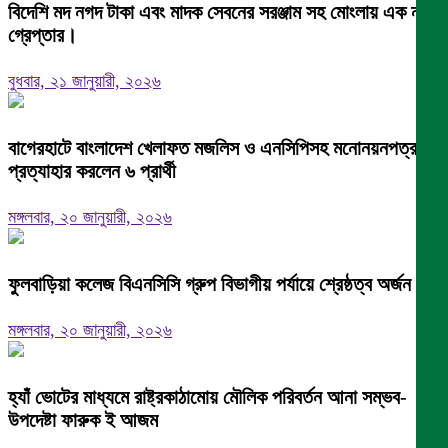
বিদেশি মদ নগদ টাকা এবং মাদক সেবনের সরঞ্জাম সহ মোংলায় এক নারী
গ্রেপ্তার।
বুধবার, ২১ জানুয়ারী, ২০২৬
বাগেরহাটে বাংলাদেশ খেলাফত মজলিস ও এনসিপিসহ মনোনয়নপত্র
প্রত্যাহার করলেন ৬ প্রার্থী
মঙ্গলবার, ২০ জানুয়ারী, ২০২৬
ফুলবাড়িয়া কলেজ বিএনসিসি গ্রুপ বিভাগীয় পর্যায়ে শ্রেষ্ঠত্ব অর্জন।
মঙ্গলবার, ২০ জানুয়ারী, ২০২৬
হ্যাঁ ভোটের মাধ্যমে রাষ্ট্রকাঠামোয় মৌলিক পরিবর্তন আনা সম্ভব-
উপদেষ্টা ফারুক ই আজম