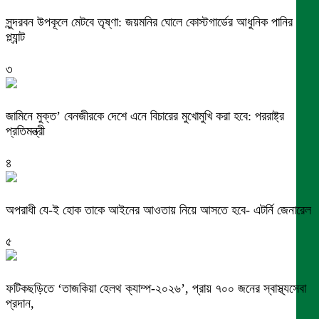
সুন্দরবন উপকূলে মেটবে তৃষ্ণা: জয়মনির ঘোলে কোস্টগার্ডের আধুনিক পানির
প্ল্যান্ট
৩
জামিনে মুক্ত’ বেনজীরকে দেশে এনে বিচারের মুখোমুখি করা হবে: পররাষ্ট্র
প্রতিমন্ত্রী
৪
অপরাধী যে-ই হোক তাকে আইনের আওতায় নিয়ে আসতে হবে- এটর্নি জেনারেল
৫
ফটিকছড়িতে ‘তাজকিয়া হেলথ ক্যাম্প-২০২৬’, প্রায় ৭০০ জনের স্বাস্থ্যসেবা
প্রদান,