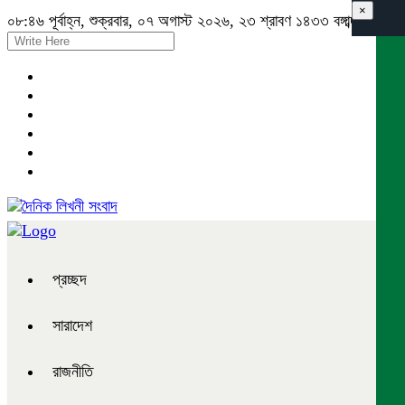
×
০৮:৪৬ পূর্বাহ্ন, শুক্রবার, ০৭ অগাস্ট ২০২৬, ২৩ শ্রাবণ ১৪৩৩ বঙ্গাব্দ
প্রচ্ছদ
সারাদেশ
রাজনীতি