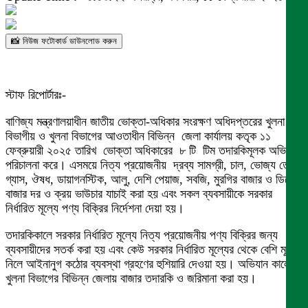
📸 নিউজ ফটোকার্ড ডাউনলোড করুন
স্টাফ রিপোর্টারঃ-
বাণিজ্য মন্ত্রণালয়াধীন জাতীয় ভোক্তা-অধিকার সংরক্ষণ অধিদপ্তরের খুলনা
বিভাগীয় ও খুলনা বিভাগের আওতাধীন বিভিন্ন জেলা কার্যালয় কতৃক ১১
ফেব্রুয়ারী ২০২৫ তারিখ ভোক্তা অধিকারের ৮ টি টিম তদারকিমূলক অভিযান
পরিচালনা করে। এসময়ে নিত্য প্রয়োজনীয় দ্রব্য সামগ্রী, চাল, ভোজ্য তেল,
গ্যাস, ঔষধ, ডায়াগনস্টিক, আলু, দেশি পেয়াজ, সবজি, মুরগির বাজার ও ডিমের
বাজার দর ও ক্রয় ভাউচার যাচাই করা হয় এবং সকল ব্যবসায়ীকে সরকার
নির্ধারিত মূল্যে পণ্য বিক্রির নির্দেশনা দেয়া হয়।
তদারকিকালে সরকার নির্ধারিত মূল্যে নিত্য প্রয়োজনীয় পণ্য বিক্রির জন্য
ব্যবসায়ীদের সতর্ক করা হয় এবং কেউ সরকার নির্ধারিত মূল্যের থেকে বেশি মূল্য
নিলে আইনানুগ কঠোর ব্যবস্থা গ্রহণের হুশিয়ারি দেওয়া হয়। অভিযান কালে
খুলনা বিভাগের বিভিন্ন জেলায় বাজার তদারকি ও জরিমানা করা হয়।