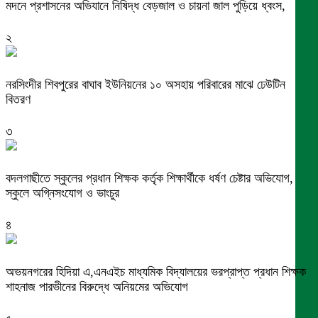
মদনে প্রশাসনের অভিযানে নিষিদ্ধ বেড়জাল ও চায়না জাল পুড়িয়ে ধ্বংস,
২
নরসিংদীর শিবপুরের বাঘাব ইউনিয়নের ১০ অসহায় পরিবারের মাঝে ঢেউটিন
বিতরণ
৩
বদলগাছীতে স্কুলের প্রধান শিক্ষক কর্তৃক শিক্ষার্থীকে ধর্ষণ চেষ্টার অভিযোগ,
স্কুলে অগ্নিসংযোগ ও ভাংচুর
৪
অভয়নগরের হিদিয়া এ,এনএইচ মাধ্যমিক বিদ্যালয়ের ভরপ্রাপ্ত প্রধান শিক্ষক
শাহনাজ পারভীনের বিরুদ্ধে অনিয়মের অভিযোগ