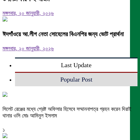
মঙ্গলবার, ২০ জানুয়ারী, ২০২৬
ঈদগাঁওয়ে আ.লীগ নেতা সোহেলের বিএনপির জন্য ভোট প্রার্থনা
মঙ্গলবার, ২০ জানুয়ারী, ২০২৬
Last Update
Popular Post
সিলেট রেঞ্জের মধ্যে শ্রেষ্ট অফিসার হিসেবে সম্মাননাপত্র গ্রহন করেন দিরাই
থানার ওসি মোঃ আমিনুল ইসলাম
১