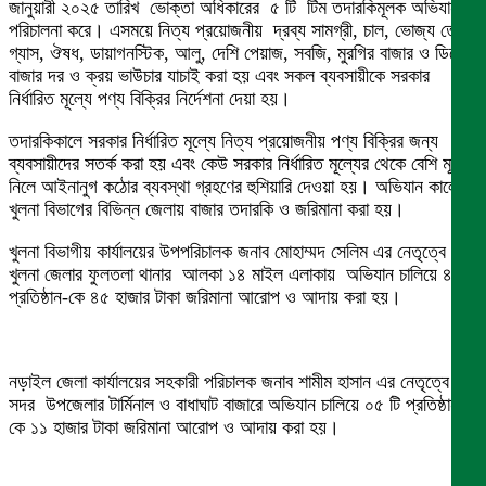
জানুয়ারী ২০২৫ তারিখ ভোক্তা অধিকারের ৫ টি টিম তদারকিমূলক অভিযান
পরিচালনা করে। এসময়ে নিত্য প্রয়োজনীয় দ্রব্য সামগ্রী, চাল, ভোজ্য তেল,
গ্যাস, ঔষধ, ডায়াগনস্টিক, আলু, দেশি পেয়াজ, সবজি, মুরগির বাজার ও ডিমের
বাজার দর ও ক্রয় ভাউচার যাচাই করা হয় এবং সকল ব্যবসায়ীকে সরকার
নির্ধারিত মূল্যে পণ্য বিক্রির নির্দেশনা দেয়া হয়।
তদারকিকালে সরকার নির্ধারিত মূল্যে নিত্য প্রয়োজনীয় পণ্য বিক্রির জন্য
ব্যবসায়ীদের সতর্ক করা হয় এবং কেউ সরকার নির্ধারিত মূল্যের থেকে বেশি মূল্য
নিলে আইনানুগ কঠোর ব্যবস্থা গ্রহণের হুশিয়ারি দেওয়া হয়। অভিযান কালে
খুলনা বিভাগের বিভিন্ন জেলায় বাজার তদারকি ও জরিমানা করা হয়।
খুলনা বিভাগীয় কার্যালয়ের উপপরিচালক জনাব মোহাম্মদ সেলিম এর নেতৃত্বে
খুলনা জেলার ফুলতলা থানার আলকা ১৪ মাইল এলাকায় অভিযান চালিয়ে ৪টি
প্রতিষ্ঠান-কে ৪৫ হাজার টাকা জরিমানা আরোপ ও আদায় করা হয়।
নড়াইল জেলা কার্যালয়ের সহকারী পরিচালক জনাব শামীম হাসান এর নেতৃত্বে
সদর উপজেলার টার্মিনাল ও বাধাঘাট বাজারে অভিযান চালিয়ে ০৫ টি প্রতিষ্ঠান-
কে ১১ হাজার টাকা জরিমানা আরোপ ও আদায় করা হয়।