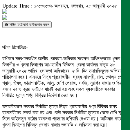
Update Time : ১০:৩৬:৩৯ অপরাহ্ন, মঙ্গলবার, ২৮ জানুয়ারী ২০২৫
📸 নিউজ ফটোকার্ড ডাউনলোড করুন
স্টাফ রিপোর্টারঃ-
বাণিজ্য মন্ত্রণালয়াধীন জাতীয় ভোক্তা-অধিকার সংরক্ষণ অধিদপ্তরের খুলনা
বিভাগীয় ও খুলনা বিভাগের আওতাধীন বিভিন্ন জেলা কার্যালয় কতৃক ২৮
জানুয়ারী ২০২৫ তারিখ ভোক্তা অধিকারের ৫ টি টিম তদারকিমূলক অভিযান
পরিচালনা করে। এসময়ে নিত্য প্রয়োজনীয় দ্রব্য সামগ্রী, চাল, ভোজ্য তেল,
গ্যাস, ঔষধ, ডায়াগনস্টিক, আলু, দেশি পেয়াজ, সবজি, মুরগির বাজার ও ডিমের
বাজার দর ও ক্রয় ভাউচার যাচাই করা হয় এবং সকল ব্যবসায়ীকে সরকার
নির্ধারিত মূল্যে পণ্য বিক্রির নির্দেশনা দেয়া হয়।
তদারকিকালে সরকার নির্ধারিত মূল্যে নিত্য প্রয়োজনীয় পণ্য বিক্রির জন্য
ব্যবসায়ীদের সতর্ক করা হয় এবং কেউ সরকার নির্ধারিত মূল্যের থেকে বেশি মূল্য
নিলে আইনানুগ কঠোর ব্যবস্থা গ্রহণের হুশিয়ারি দেওয়া হয়। অভিযান কালে
খুলনা বিভাগের বিভিন্ন জেলায় বাজার তদারকি ও জরিমানা করা হয়।