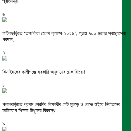
প্রতিমন্ত্রী
৬
ফটিকছড়িতে ‘তাজকিয়া হেলথ ক্যাম্প-২০২৬’, প্রায় ৭০০ জনের স্বাস্থ্যসেবা
প্রদান,
৭
ঝিনাইদহের কালীগঞ্জে সরকারি অনুদানের চেক বিতরণ
৮
পলাশবাড়ীতে প্রথম শ্রেণির শিক্ষার্থীর পেট মুচড়ে ও বেঞ্চে শুইয়ে নির্যাতনের
অভিযোগ শিক্ষক মিথুনের বিরুদ্ধে
৯