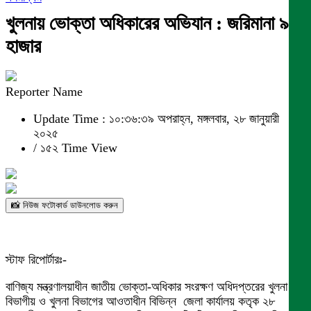
খুলনায় ভোক্তা অধিকারের অভিযান : জরিমানা ৯৫
হাজার
Reporter Name
Update Time : ১০:৩৬:৩৯ অপরাহ্ন, মঙ্গলবার, ২৮ জানুয়ারী
২০২৫
/
১৫২ Time View
📸 নিউজ ফটোকার্ড ডাউনলোড করুন
স্টাফ রিপোর্টারঃ-
বাণিজ্য মন্ত্রণালয়াধীন জাতীয় ভোক্তা-অধিকার সংরক্ষণ অধিদপ্তরের খুলনা
বিভাগীয় ও খুলনা বিভাগের আওতাধীন বিভিন্ন জেলা কার্যালয় কতৃক ২৮