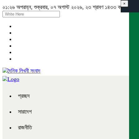
×
০১:২৬ অপরাহ্ন, শুক্রবার, ০৭ অগাস্ট ২০২৬, ২৩ শ্রাবণ ১৪৩৩ বঙ্গাব্দ
প্রচ্ছদ
সারাদেশ
রাজনীতি