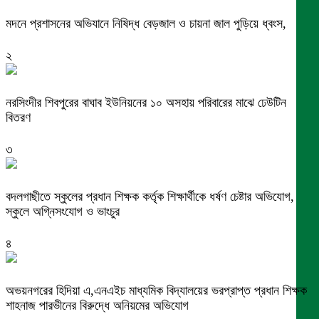
মদনে প্রশাসনের অভিযানে নিষিদ্ধ বেড়জাল ও চায়না জাল পুড়িয়ে ধ্বংস,
২
নরসিংদীর শিবপুরের বাঘাব ইউনিয়নের ১০ অসহায় পরিবারের মাঝে ঢেউটিন
বিতরণ
৩
বদলগাছীতে স্কুলের প্রধান শিক্ষক কর্তৃক শিক্ষার্থীকে ধর্ষণ চেষ্টার অভিযোগ,
স্কুলে অগ্নিসংযোগ ও ভাংচুর
৪
অভয়নগরের হিদিয়া এ,এনএইচ মাধ্যমিক বিদ্যালয়ের ভরপ্রাপ্ত প্রধান শিক্ষক
শাহনাজ পারভীনের বিরুদ্ধে অনিয়মের অভিযোগ