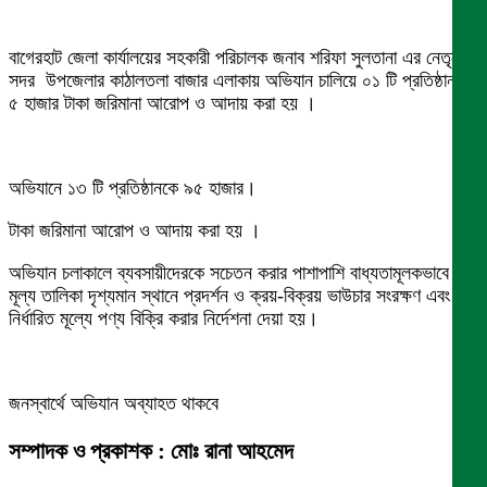
বাগেরহাট জেলা কার্যালয়ের সহকারী পরিচালক জনাব শরিফা সুলতানা এর নেতৃত্বে
সদর উপজেলার কাঠালতলা বাজার এলাকায় অভিযান চালিয়ে ০১ টি প্রতিষ্ঠান-কে
৫ হাজার টাকা জরিমানা আরোপ ও আদায় করা হয় ।
অভিযানে ১৩ টি প্রতিষ্ঠানকে ৯৫ হাজার।
টাকা জরিমানা আরোপ ও আদায় করা হয় ।
অভিযান চলাকালে ব্যবসায়ীদেরকে সচেতন করার পাশাপাশি বাধ্যতামূলকভাবে
মূল্য তালিকা দৃশ্যমান স্থানে প্রদর্শন ও ক্রয়-বিক্রয় ভাউচার সংরক্ষণ এবং
নির্ধারিত মূল্যে পণ্য বিক্রি করার নির্দেশনা দেয়া হয়।
জনস্বার্থে অভিযান অব্যাহত থাকবে
সম্পাদক ও প্রকাশক : মোঃ রানা আহমেদ