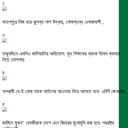
২
মহেশপুরে নিজ ঘরে ঝুলন্ত লাশ উদ্ধার, শোকস্তব্ধ এলাকাবাসী ,
৩
তজুমদ্দিনে এমপিও জালিয়াতির অভিযোগ: মৃত শিক্ষকের ব্যাংক হিসাব ব্যবহার
নিয়ে তোলপাড়
৪
অপরাধী যে-ই হোক তাকে আইনের আওতায় নিয়ে আসতে হবে- এটর্নি জেনারেল
৫
জামিনে মুক্ত’ বেনজীরকে দেশে এনে বিচারের মুখোমুখি করা হবে: পররাষ্ট্র