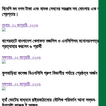
বিদেশি মদ নগদ টাকা এবং মাদক সেবনের সরঞ্জাম সহ মোংলায় এক নারী
গ্রেপ্তার।
বুধবার, ২১ জানুয়ারী, ২০২৬
বাগেরহাটে বাংলাদেশ খেলাফত মজলিস ও এনসিপিসহ মনোনয়নপত্র
প্রত্যাহার করলেন ৬ প্রার্থী
মঙ্গলবার, ২০ জানুয়ারী, ২০২৬
ফুলবাড়িয়া কলেজ বিএনসিসি গ্রুপ বিভাগীয় পর্যায়ে শ্রেষ্ঠত্ব অর্জন।
মঙ্গলবার, ২০ জানুয়ারী, ২০২৬
হ্যাঁ ভোটের মাধ্যমে রাষ্ট্রকাঠামোয় মৌলিক পরিবর্তন আনা সম্ভব-
উপদেষ্টা ফারুক ই আজম