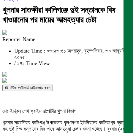
খুলনার সাতক্ষীরা কালিগঞ্জে দুই সন্তানকে বিষ
খাওয়ানোর পর মায়ের আত্মহত্যার চেষ্টা
Reporter Name
Update Time : ০৩:২৩:৫১ অপরাহ্ন, বৃহস্পতিবার, ৩০ জানুয়ারী
২০২৫
/
১৭১ Time View
📸 নিউজ ফটোকার্ড ডাউনলোড করুন
মোঃ ইদ্রিস শেখ ক্রাইম রিপোর্টার খুলনা বিভাগ
খুলনার সাতক্ষীরার কালিগঞ্জ উপজেলার কৃষ্ণনগর ইউনিয়নের কালিকাপুর গ্রামে মা
সহ দুই শিশু সন্তানের বিষ পানে আত্মহত্যা চেষ্টার ঘটনা ঘটেছে। বুধবার (২৯