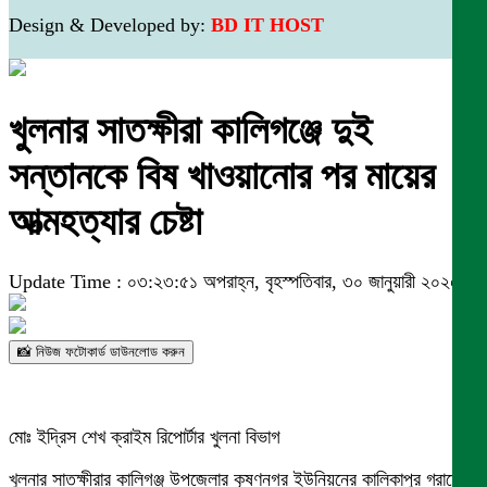
Design & Developed by:
BD IT HOST
খুলনার সাতক্ষীরা কালিগঞ্জে দুই
সন্তানকে বিষ খাওয়ানোর পর মায়ের
আত্মহত্যার চেষ্টা
Update Time : ০৩:২৩:৫১ অপরাহ্ন, বৃহস্পতিবার, ৩০ জানুয়ারী ২০২৫
📸 নিউজ ফটোকার্ড ডাউনলোড করুন
মোঃ ইদ্রিস শেখ ক্রাইম রিপোর্টার খুলনা বিভাগ
খুলনার সাতক্ষীরার কালিগঞ্জ উপজেলার কৃষ্ণনগর ইউনিয়নের কালিকাপুর গ্রামে মা