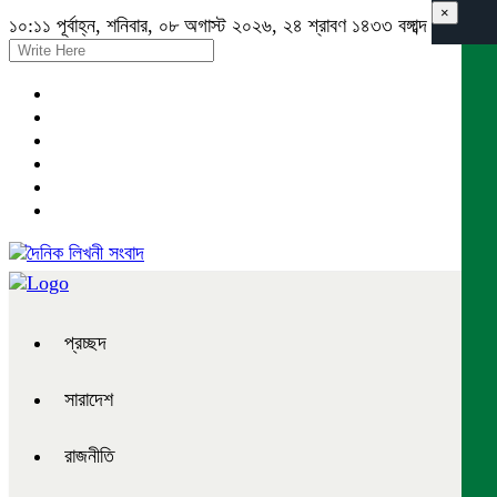
×
১০:১১ পূর্বাহ্ন, শনিবার, ০৮ অগাস্ট ২০২৬, ২৪ শ্রাবণ ১৪৩৩ বঙ্গাব্দ
প্রচ্ছদ
সারাদেশ
রাজনীতি