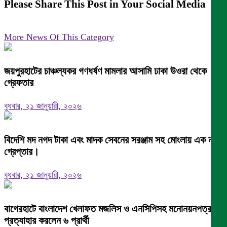
Please Share This Post in Your Social Media
More News Of This Category
জয়পুরহাটের চাঞ্চল্যকর গণধর্ষণ মামলার আসামি ঢাকা উওরা থেকে
গ্রেফতার
বুধবার, ২১ জানুয়ারী, ২০২৬
বিদেশি মদ নগদ টাকা এবং মাদক সেবনের সরঞ্জাম সহ মোংলায় এক নারী
গ্রেপ্তার।
বুধবার, ২১ জানুয়ারী, ২০২৬
বাগেরহাটে বাংলাদেশ খেলাফত মজলিস ও এনসিপিসহ মনোনয়নপত্র
প্রত্যাহার করলেন ৬ প্রার্থী