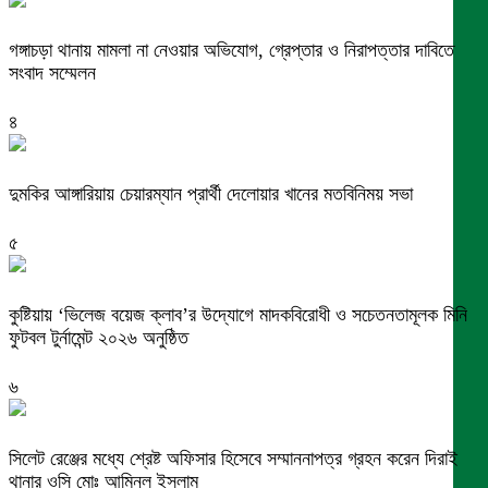
গঙ্গাচড়া থানায় মামলা না নেওয়ার অভিযোগ, গ্রেপ্তার ও নিরাপত্তার দাবিতে
সংবাদ সম্মেলন
৪
দুমকির আঙ্গারিয়ায় চেয়ারম্যান প্রার্থী দেলোয়ার খানের মতবিনিময় সভা
৫
কুষ্টিয়ায় ‘ভিলেজ বয়েজ ক্লাব’র উদ্যোগে মাদকবিরোধী ও সচেতনতামূলক মিনি
ফুটবল টুর্নামেন্ট ২০২৬ অনুষ্ঠিত
৬
সিলেট রেঞ্জের মধ্যে শ্রেষ্ট অফিসার হিসেবে সম্মাননাপত্র গ্রহন করেন দিরাই
থানার ওসি মোঃ আমিনুল ইসলাম