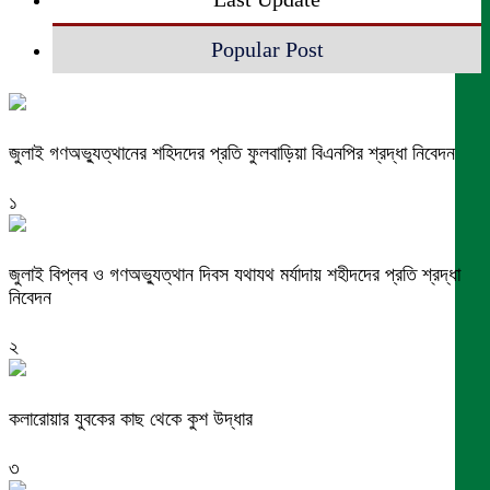
Popular Post
জুলাই গণঅভ্যুত্থানের শহিদদের প্রতি ফুলবাড়িয়া বিএনপির শ্রদ্ধা নিবেদন
১
জুলাই বিপ্লব ও গণঅভ্যুত্থান দিবস যথাযথ মর্যাদায় শহীদদের প্রতি শ্রদ্ধা
নিবেদন
২
কলারোয়ার যুবকের কাছ থেকে কুশ উদ্ধার
৩