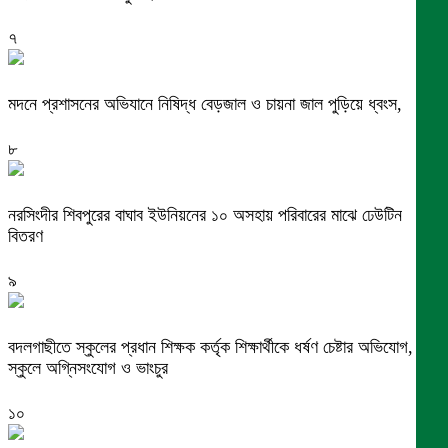
৭
মদনে প্রশাসনের অভিযানে নিষিদ্ধ বেড়জাল ও চায়না জাল পুড়িয়ে ধ্বংস,
৮
নরসিংদীর শিবপুরের বাঘাব ইউনিয়নের ১০ অসহায় পরিবারের মাঝে ঢেউটিন
বিতরণ
৯
বদলগাছীতে স্কুলের প্রধান শিক্ষক কর্তৃক শিক্ষার্থীকে ধর্ষণ চেষ্টার অভিযোগ,
স্কুলে অগ্নিসংযোগ ও ভাংচুর
১০