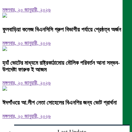
মঙ্গলবার, ২০ জানুয়ারী, ২০২৬
ফুলবাড়িয়া কলেজ বিএনসিসি গ্রুপ বিভাগীয় পর্যায়ে শ্রেষ্ঠত্ব অর্জন।
মঙ্গলবার, ২০ জানুয়ারী, ২০২৬
হ্যাঁ ভোটের মাধ্যমে রাষ্ট্রকাঠামোয় মৌলিক পরিবর্তন আনা সম্ভব-
উপদেষ্টা ফারুক ই আজম
মঙ্গলবার, ২০ জানুয়ারী, ২০২৬
ঈদগাঁওয়ে আ.লীগ নেতা সোহেলের বিএনপির জন্য ভোট প্রার্থনা
মঙ্গলবার, ২০ জানুয়ারী, ২০২৬
Last Update