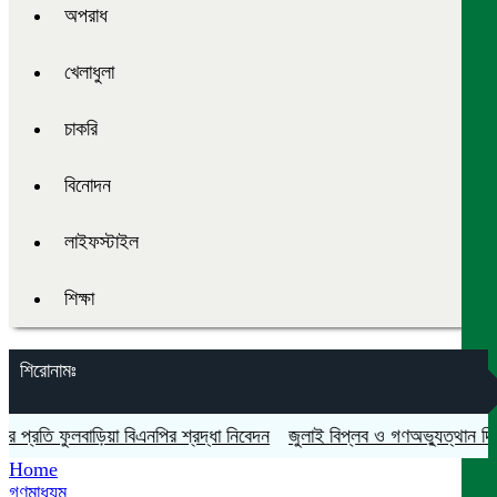
অপরাধ
খেলাধুলা
চাকরি
বিনোদন
লাইফস্টাইল
শিক্ষা
শিরোনামঃ
রতি ফুলবাড়িয়া বিএনপির শ্রদ্ধা নিবেদন
জুলাই বিপ্লব ও গণঅভ্যুত্থান দিবস যথা
Home
গণমাধ্যম