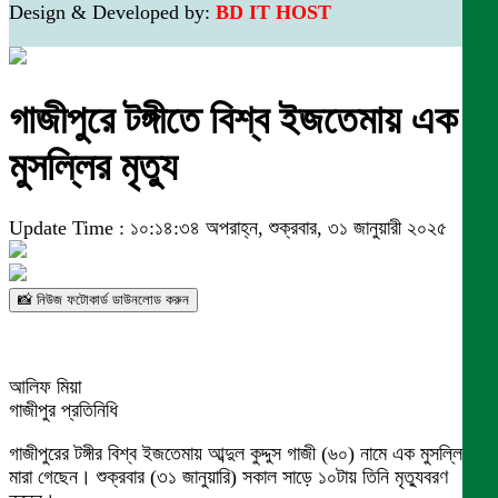
Design & Developed by:
BD IT HOST
গাজীপুরে টঙ্গীতে বিশ্ব ইজতেমায় এক
মুসল্লির মৃত্যু
Update Time : ১০:১৪:৩৪ অপরাহ্ন, শুক্রবার, ৩১ জানুয়ারী ২০২৫
📸 নিউজ ফটোকার্ড ডাউনলোড করুন
আলিফ মিয়া
গাজীপুর প্রতিনিধি
গাজীপুরের টঙ্গীর বিশ্ব ইজতেমায় আব্দুল কুদ্দুস গাজী (৬০) নামে এক মুসল্লি
মারা গেছেন। শুক্রবার (৩১ জানুয়ারি) সকাল সাড়ে ১০টায় তিনি মৃত্যুবরণ