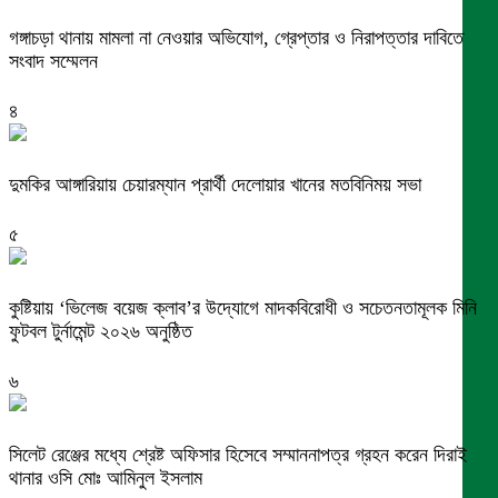
গঙ্গাচড়া থানায় মামলা না নেওয়ার অভিযোগ, গ্রেপ্তার ও নিরাপত্তার দাবিতে
সংবাদ সম্মেলন
৪
দুমকির আঙ্গারিয়ায় চেয়ারম্যান প্রার্থী দেলোয়ার খানের মতবিনিময় সভা
৫
কুষ্টিয়ায় ‘ভিলেজ বয়েজ ক্লাব’র উদ্যোগে মাদকবিরোধী ও সচেতনতামূলক মিনি
ফুটবল টুর্নামেন্ট ২০২৬ অনুষ্ঠিত
৬
সিলেট রেঞ্জের মধ্যে শ্রেষ্ট অফিসার হিসেবে সম্মাননাপত্র গ্রহন করেন দিরাই
থানার ওসি মোঃ আমিনুল ইসলাম