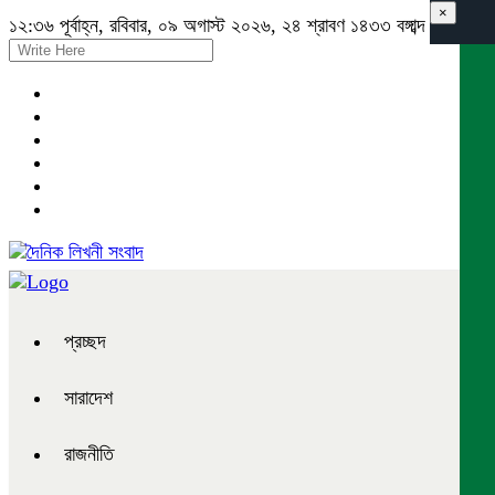
×
১২:৩৬ পূর্বাহ্ন, রবিবার, ০৯ অগাস্ট ২০২৬, ২৪ শ্রাবণ ১৪৩৩ বঙ্গাব্দ
প্রচ্ছদ
সারাদেশ
রাজনীতি