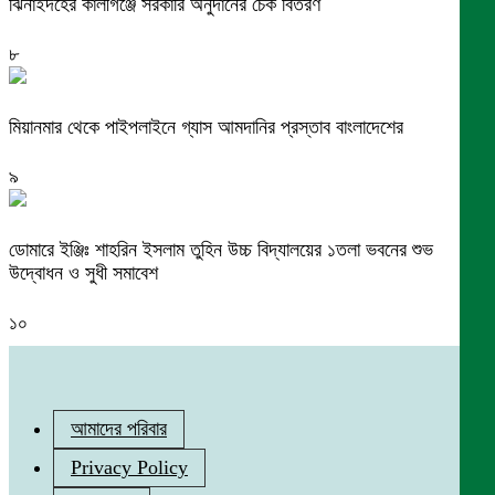
ঝিনাইদহের কালীগঞ্জে সরকারি অনুদানের চেক বিতরণ
৮
মিয়ানমার থেকে পাইপলাইনে গ্যাস আমদানির প্রস্তাব বাংলাদেশের
৯
ডোমারে ইঞ্জিঃ শাহরিন ইসলাম তুহিন উচ্চ বিদ্যালয়ের ১তলা ভবনের শুভ
উদ্বোধন ও সুধী সমাবেশ
১০
আমাদের পরিবার
Privacy Policy