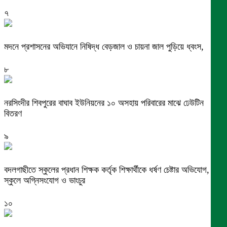
৭
মদনে প্রশাসনের অভিযানে নিষিদ্ধ বেড়জাল ও চায়না জাল পুড়িয়ে ধ্বংস,
৮
নরসিংদীর শিবপুরের বাঘাব ইউনিয়নের ১০ অসহায় পরিবারের মাঝে ঢেউটিন
বিতরণ
৯
বদলগাছীতে স্কুলের প্রধান শিক্ষক কর্তৃক শিক্ষার্থীকে ধর্ষণ চেষ্টার অভিযোগ,
স্কুলে অগ্নিসংযোগ ও ভাংচুর
১০