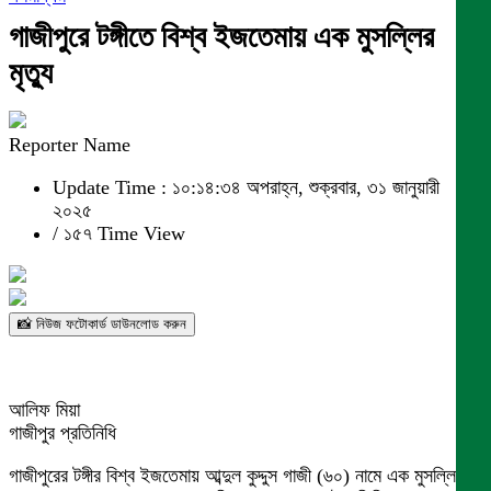
গাজীপুরে টঙ্গীতে বিশ্ব ইজতেমায় এক মুসল্লির
মৃত্যু
Reporter Name
Update Time : ১০:১৪:৩৪ অপরাহ্ন, শুক্রবার, ৩১ জানুয়ারী
২০২৫
/
১৫৭ Time View
📸 নিউজ ফটোকার্ড ডাউনলোড করুন
আলিফ মিয়া
গাজীপুর প্রতিনিধি
গাজীপুরের টঙ্গীর বিশ্ব ইজতেমায় আব্দুল কুদ্দুস গাজী (৬০) নামে এক মুসল্লি