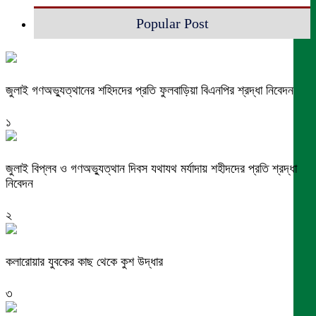
Popular Post
জুলাই গণঅভ্যুত্থানের শহিদদের প্রতি ফুলবাড়িয়া বিএনপির শ্রদ্ধা নিবেদন
১
জুলাই বিপ্লব ও গণঅভ্যুত্থান দিবস যথাযথ মর্যাদায় শহীদদের প্রতি শ্রদ্ধা
নিবেদন
২
কলারোয়ার যুবকের কাছ থেকে কুশ উদ্ধার
৩