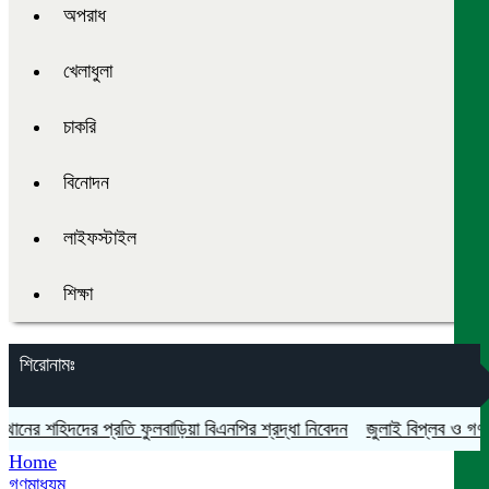
অপরাধ
খেলাধুলা
চাকরি
বিনোদন
লাইফস্টাইল
শিক্ষা
শিরোনামঃ
র শহিদদের প্রতি ফুলবাড়িয়া বিএনপির শ্রদ্ধা নিবেদন
জুলাই বিপ্লব ও গণঅভ্যুত
Home
গণমাধ্যম