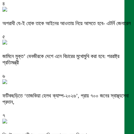
৪
অপরাধী যে-ই হোক তাকে আইনের আওতায় নিয়ে আসতে হবে- এটর্নি জেনারেল
৫
জামিনে মুক্ত’ বেনজীরকে দেশে এনে বিচারের মুখোমুখি করা হবে: পররাষ্ট্র
প্রতিমন্ত্রী
৬
ফটিকছড়িতে ‘তাজকিয়া হেলথ ক্যাম্প-২০২৬’, প্রায় ৭০০ জনের স্বাস্থ্যসেবা
প্রদান,
৭