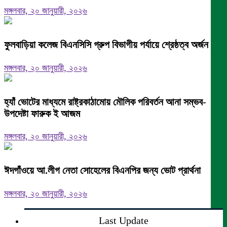
মঙ্গলবার, ২০ জানুয়ারী, ২০২৬
ফুলবাড়িয়া কলেজ বিএনসিসি গ্রুপ বিভাগীয় পর্যায়ে শ্রেষ্ঠত্ব অর্জন।
মঙ্গলবার, ২০ জানুয়ারী, ২০২৬
হ্যাঁ ভোটের মাধ্যমে রাষ্ট্রকাঠামোয় মৌলিক পরিবর্তন আনা সম্ভব-
উপদেষ্টা ফারুক ই আজম
মঙ্গলবার, ২০ জানুয়ারী, ২০২৬
ঈদগাঁওয়ে আ.লীগ নেতা সোহেলের বিএনপির জন্য ভোট প্রার্থনা
মঙ্গলবার, ২০ জানুয়ারী, ২০২৬
Last Update