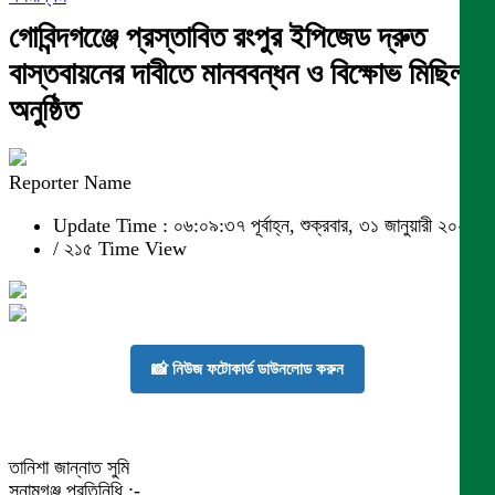
গোবিন্দগঞ্জেে প্রস্তাবিত রংপুর ইপিজেড দ্রুত
বাস্তবায়নের দাবীতে মানববন্ধন ও বিক্ষোভ মিছিল
অনুষ্ঠিত
Reporter Name
Update Time : ০৬:০৯:৩৭ পূর্বাহ্ন, শুক্রবার, ৩১ জানুয়ারী ২০২৫
/
২১৫ Time View
📸 নিউজ ফটোকার্ড ডাউনলোড করুন
তানিশা জান্নাত সুমি
সুনামগঞ্জ প্রতিনিধি :-