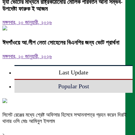
হ্যাঁ ভোটের মাধ্যমে রাষ্ট্রকাঠামোয় মৌলিক পরিবর্তন আনা সম্ভব-
উপদেষ্টা ফারুক ই আজম
মঙ্গলবার, ২০ জানুয়ারী, ২০২৬
ঈদগাঁওয়ে আ.লীগ নেতা সোহেলের বিএনপির জন্য ভোট প্রার্থনা
মঙ্গলবার, ২০ জানুয়ারী, ২০২৬
Last Update
Popular Post
সিলেট রেঞ্জের মধ্যে শ্রেষ্ট অফিসার হিসেবে সম্মাননাপত্র গ্রহন করেন দিরাই
থানার ওসি মোঃ আমিনুল ইসলাম
১