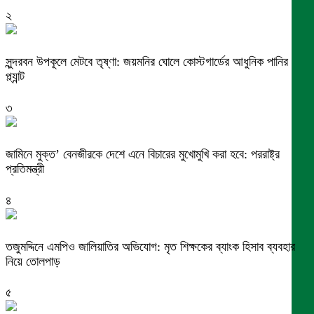
২
সুন্দরবন উপকূলে মেটবে তৃষ্ণা: জয়মনির ঘোলে কোস্টগার্ডের আধুনিক পানির
প্ল্যান্ট
৩
জামিনে মুক্ত’ বেনজীরকে দেশে এনে বিচারের মুখোমুখি করা হবে: পররাষ্ট্র
প্রতিমন্ত্রী
৪
তজুমদ্দিনে এমপিও জালিয়াতির অভিযোগ: মৃত শিক্ষকের ব্যাংক হিসাব ব্যবহার
নিয়ে তোলপাড়
৫