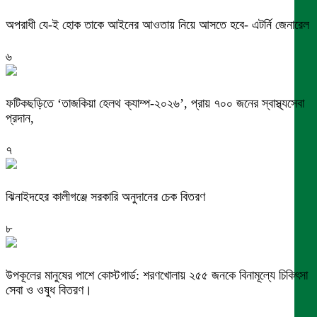
অপরাধী যে-ই হোক তাকে আইনের আওতায় নিয়ে আসতে হবে- এটর্নি জেনারেল
৬
ফটিকছড়িতে ‘তাজকিয়া হেলথ ক্যাম্প-২০২৬’, প্রায় ৭০০ জনের স্বাস্থ্যসেবা
প্রদান,
৭
ঝিনাইদহের কালীগঞ্জে সরকারি অনুদানের চেক বিতরণ
৮
উপকূলের মানুষের পাশে কোস্টগার্ড: শরণখোলায় ২৫৫ জনকে বিনামূল্যে চিকিৎসা
সেবা ও ওষুধ বিতরণ।