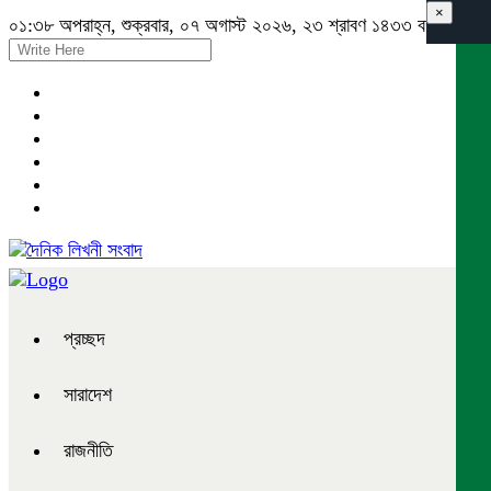
×
০১:৩৮ অপরাহ্ন, শুক্রবার, ০৭ অগাস্ট ২০২৬, ২৩ শ্রাবণ ১৪৩৩ বঙ্গাব্দ
প্রচ্ছদ
সারাদেশ
রাজনীতি