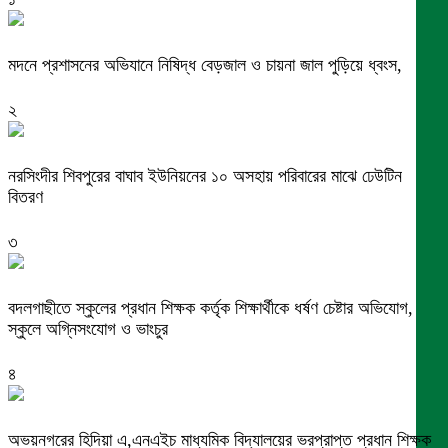
মদনে প্রশাসনের অভিযানে নিষিদ্ধ বেড়জাল ও চায়না জাল পুড়িয়ে ধ্বংস,
২
নরসিংদীর শিবপুরের বাঘাব ইউনিয়নের ১০ অসহায় পরিবারের মাঝে ঢেউটিন
বিতরণ
৩
বদলগাছীতে স্কুলের প্রধান শিক্ষক কর্তৃক শিক্ষার্থীকে ধর্ষণ চেষ্টার অভিযোগ,
স্কুলে অগ্নিসংযোগ ও ভাংচুর
৪
অভয়নগরের হিদিয়া এ,এনএইচ মাধ্যমিক বিদ্যালয়ের ভরপ্রাপ্ত প্রধান শিক্ষক