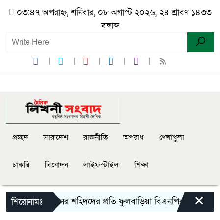
০৩:৪৭ অপরাহ্ন, শনিবার, ০৮ অগাস্ট ২০২৬, ২৪ শ্রাবণ ১৪৩৩
বঙ্গাব্দ
প্রচ্ছদ
সারাদেশ
রাজনীতি
অপরাধ
খেলাধুলা
চাকরি
বিনোদন
লাইফস্টাইল
শিক্ষা
×
লাই গণঅভ্যুত্থানের শহিদদের প্রতি ফুলবাড়িয়া বিএনপির শ্রদ্ধা নিবেদন
শিরোনামঃ