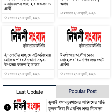
মনোনয়নপত্র প্রত্যাহার করলেন ৬
অর্জন।
প্রার্থী
মঙ্গলবার, ২০ জানুয়ারী, ২০২৬
মঙ্গলবার, ২০ জানুয়ারী, ২০২৬
হ্যাঁ ভোটের মাধ্যমে রাষ্ট্রকাঠামোয়
ঈদগাঁওয়ে আ.লীগ নেতা
মৌলিক পরিবর্তন আনা সম্ভব-
সোহেলের বিএনপির জন্য ভোট
উপদেষ্টা ফারুক ই আজম
প্রার্থনা
মঙ্গলবার, ২০ জানুয়ারী, ২০২৬
মঙ্গলবার, ২০ জানুয়ারী, ২০২৬
Popular Post
Last Update
জুলাই গণঅভ্যুত্থানের শহিদদের প্রতি
১
ফুলবাড়িয়া বিএনপির শ্রদ্ধা নিবেদন