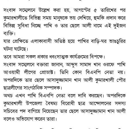
সংবাদ সম্মেলনে উল্লেখ করা হয়, আগস্টের ৫ তারিখের পর
কুমারখালীতে বিভিন্ন সময় মানুষকে ভয় দেখিয়ে, হুমকি প্রদান করে
বিভিন্ন সুবিধা নিচ্ছে পাখি ও তার ছেলে আলী নামে এই দুইজন
ব্যক্তি।
যার প্রেক্ষিতে এলাকাবাসী অতিষ্ঠ হয়ে পাখির বাড়ি-ঘর ভাঙচুরির
ঘটনা ঘটেছে।
তবে আমরা সকল প্রকার ধ্বংসাত্মক কার্যক্রমের বিপক্ষে।
সংবাদ সম্মেলনে বক্তারা জানান, আব্দুস সামাদ খান ওরফে পাখি
আওয়ামী লীগের প্রোডাক্ট। তিনি কোন বিএনপি নেতা নয়।
অপরদিকে তার ছেলে আসাদুজ্জামান খান আলী কুমারখালী পৌর
ছাত্রলীগের সাংগঠনিক সম্পাদক।
অথচ এখন পাখি বিএনপি নেতা বলে দাবি করছেন। অপরদিকে
কুমারখালী উপজেলা বৈষম্য বিরোধী ছাত্র আন্দোলনের সদস্য
সচিবের পদ বাগিয়ে নিয়েছেন তার ছেলে আসাদুজ্জামান খান আলী
বলেও অভিযোগ করেন তারা।