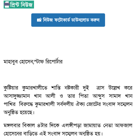
📸 নিউজ ফটোকার্ড ডাউনলোড করুন
মাহাবুব হোসেন,স্টাফ রিপোর্টার
কুষ্টিয়ার কুমারখালীতে শান্তি নষ্টকারী দুই ত্রাস উল্লেখ করে
আসাদুজ্জামান খান আলী ও তার পিতা আব্দুস সামাদ খান
পাখির বিরুদ্ধে কুমারখালী সর্বদলীয় ঐক্য জোটের সংবাদ সম্মেলন
অনুষ্ঠিত হয়েছে।
মঙ্গলবার বিকাল ৪টার দিকে এলঙ্গীপড়া জামায়াত নেতা আফজাল
হোসেনের বাড়িতে এই সংবাদ সম্মেলন অনুষ্ঠিত হয়।