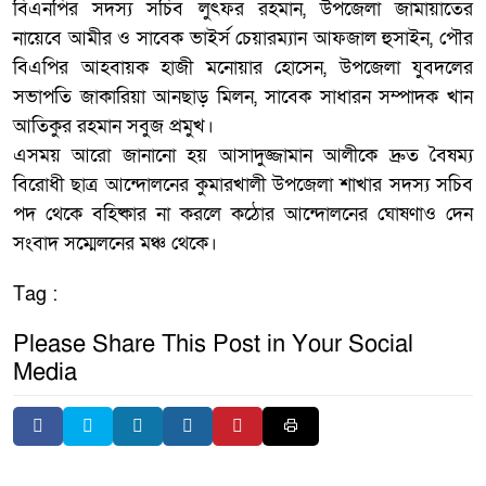
বিএনপির সদস্য সচিব লুৎফর রহমান, উপজেলা জামায়াতের
নায়েবে আমীর ও সাবেক ভাইর্স চেয়ারম্যান আফজাল হুসাইন, পৌর
বিএপির আহবায়ক হাজী মনোয়ার হোসেন, উপজেলা যুবদলের
সভাপতি জাকারিয়া আনছাড় মিলন, সাবেক সাধারন সম্পাদক খান
আতিকুর রহমান সবুজ প্রমুখ।
এসময় আরো জানানো হয় আসাদুজ্জামান আলীকে দ্রুত বৈষম্য
বিরোধী ছাত্র আন্দোলনের কুমারখালী উপজেলা শাখার সদস্য সচিব
পদ থেকে বহিষ্কার না করলে কঠোর আন্দোলনের ঘোষণাও দেন
সংবাদ সম্মেলনের মঞ্চ থেকে।
Tag :
Please Share This Post in Your Social
Media