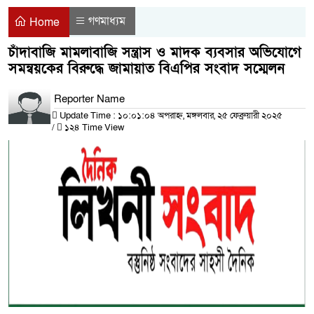
গণমাধ্যম
Home
চাঁদাবাজি মামলাবাজি সন্ত্রাস ও মাদক ব্যবসার অভিযোগে
সমন্বয়কের বিরুদ্ধে জামায়াত বিএপির সংবাদ সম্মেলন
Reporter Name
Update Time : ১০:০১:০৪ অপরাহ্ন, মঙ্গলবার, ২৫ ফেব্রুয়ারী ২০২৫
/
১২৪ Time View