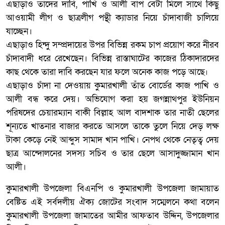
এছাড়াও তাদের দাবি, পাখি ও আলী বাপ বেটা মিলে সাথে কিছু
আওয়ামী লীগ ও ছাত্রলীগ পন্থী ক্যাডার নিয়ে চাঁদাবাজী চালিয়ে
যাচ্ছেন।
এছাড়াও হিন্দু সম্প্রদায়ের উপর বিভিন্ন রকম চাপ প্রয়োগ করে নীরব
চাঁদাবাদী ধরে রেখেছেন। বিভিন্ন রাস্তাঘাটের কাজের ঠিকাদারদের
কাছ থেকে তারা দাবি করছেন যার ফলে অনেক কাজ পড়ে আছে৷
এছাড়াও চাঁদা না দেওয়ায় কুমারখালী তাঁত বোর্ডের কাজ পাখি ও
আলী বন্ধ করে দেয়। অভিযোগ করা হয় জগন্নাথপুর ইউনিয়ন
পরিষদের চেয়ারম্যান বাকী বিল্লাহ আল বাদশাক তার নাতী ছেলের
শূন্যতে খাতনার বাজার করতে আসলে তাকে তুলে নিয়ে দেড় লক্ষ
টাকা কেড়ে নেই আব্দুস সামাদ খান পাখি। নেপথ থেকে নেতৃত্ব দেয়
ছাত্র আন্দোলনের সদস্য সচিব ও তার ছেলে আসাদুজ্জামান খান
আলী।
কুমারখালী উপজেলা বিএনপি ও কুমারখালী উপজেলা জামায়াত
বেষ্টিত এই সর্বদলীয় ঐক্য জোটের সংবাদ সম্মেলনে কথা বলেন
কুমারখালী উপজেলা জামাতের আমীর আফতাব উদ্দিন, উপজেলার