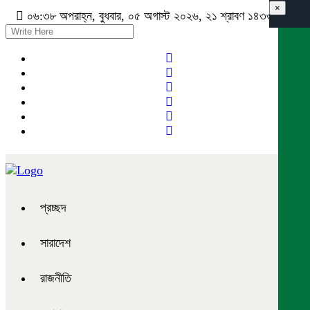
×
০৬:৩৮ অপরাহ্ন, বুধবার, ০৫ অগাস্ট ২০২৬, ২১ শ্রাবণ ১৪৩৩ বঙ্গাব্দ
প্রচ্ছদ
সারাদেশ
রাজনীতি