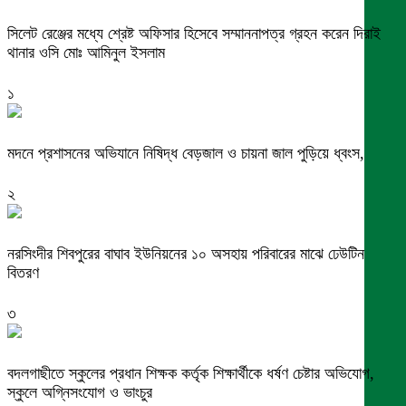
সিলেট রেঞ্জের মধ্যে শ্রেষ্ট অফিসার হিসেবে সম্মাননাপত্র গ্রহন করেন দিরাই
থানার ওসি মোঃ আমিনুল ইসলাম
১
মদনে প্রশাসনের অভিযানে নিষিদ্ধ বেড়জাল ও চায়না জাল পুড়িয়ে ধ্বংস,
২
নরসিংদীর শিবপুরের বাঘাব ইউনিয়নের ১০ অসহায় পরিবারের মাঝে ঢেউটিন
বিতরণ
৩
বদলগাছীতে স্কুলের প্রধান শিক্ষক কর্তৃক শিক্ষার্থীকে ধর্ষণ চেষ্টার অভিযোগ,
স্কুলে অগ্নিসংযোগ ও ভাংচুর