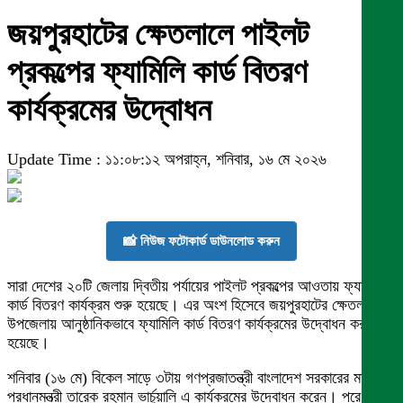
জয়পুরহাটের ক্ষেতলালে পাইলট
প্রকল্পের ফ্যামিলি কার্ড বিতরণ
কার্যক্রমের উদ্বোধন
Update Time : ১১:০৮:১২ অপরাহ্ন, শনিবার, ১৬ মে ২০২৬
📸 নিউজ ফটোকার্ড ডাউনলোড করুন
সারা দেশের ২০টি জেলায় দ্বিতীয় পর্যায়ের পাইলট প্রকল্পের আওতায় ফ্যামিলি
কার্ড বিতরণ কার্যক্রম শুরু হয়েছে। এর অংশ হিসেবে জয়পুরহাটের ক্ষেতলাল
উপজেলায় আনুষ্ঠানিকভাবে ফ্যামিলি কার্ড বিতরণ কার্যক্রমের উদ্বোধন করা
হয়েছে।
শনিবার (১৬ মে) বিকেল সাড়ে ৩টায় গণপ্রজাতন্ত্রী বাংলাদেশ সরকারের মাননীয়
প্রধানমন্ত্রী তারেক রহমান ভার্চুয়ালি এ কার্যক্রমের উদ্বোধন করেন। পরে