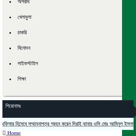
অপরাধ
খেলাধুলা
চাকরি
বিনোদন
লাইফস্টাইল
শিক্ষা
শিরোনামঃ
ফিসার হিসেবে সম্মাননাপত্র গ্রহন করেন দিরাই থানার ওসি মোঃ আমিনুল ইসলাম
Home