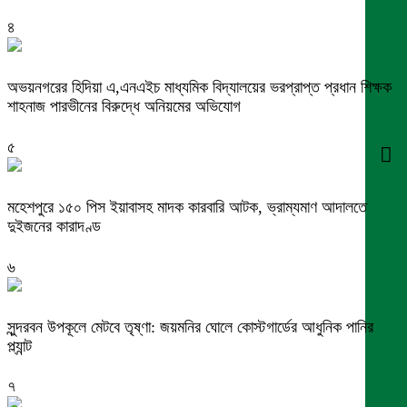
৪
অভয়নগরের হিদিয়া এ,এনএইচ মাধ্যমিক বিদ্যালয়ের ভরপ্রাপ্ত প্রধান শিক্ষক
শাহনাজ পারভীনের বিরুদ্ধে অনিয়মের অভিযোগ
৫
মহেশপুরে ১৫০ পিস ইয়াবাসহ মাদক কারবারি আটক, ভ্রাম্যমাণ আদালতে
দুইজনের কারাদণ্ড
৬
সুন্দরবন উপকূলে মেটবে তৃষ্ণা: জয়মনির ঘোলে কোস্টগার্ডের আধুনিক পানির
প্ল্যান্ট
৭