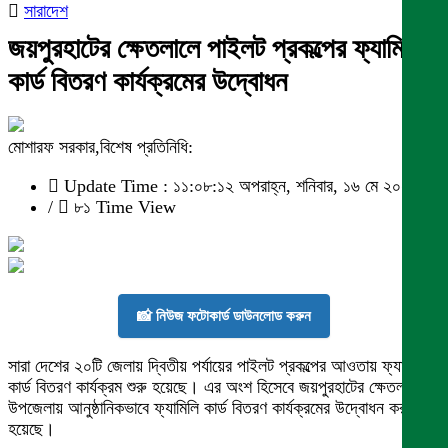
সারাদেশ
জয়পুরহাটের ক্ষেতলালে পাইলট প্রকল্পের ফ্যামিলি
কার্ড বিতরণ কার্যক্রমের উদ্বোধন
মোশারফ সরকার,বিশেষ প্রতিনিধি:
Update Time : ১১:০৮:১২ অপরাহ্ন, শনিবার, ১৬ মে ২০২৬
/
৮১ Time View
📸 নিউজ ফটোকার্ড ডাউনলোড করুন
সারা দেশের ২০টি জেলায় দ্বিতীয় পর্যায়ের পাইলট প্রকল্পের আওতায় ফ্যামিলি
কার্ড বিতরণ কার্যক্রম শুরু হয়েছে। এর অংশ হিসেবে জয়পুরহাটের ক্ষেতলাল
উপজেলায় আনুষ্ঠানিকভাবে ফ্যামিলি কার্ড বিতরণ কার্যক্রমের উদ্বোধন করা
হয়েছে।