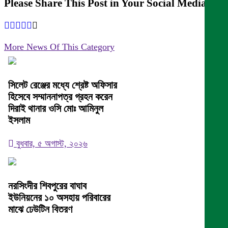
Please Share This Post in Your Social Media
More News Of This Category
সিলেট রেঞ্জের মধ্যে শ্রেষ্ট অফিসার
হিসেবে সম্মাননাপত্র গ্রহন করেন
দিরাই থানার ওসি মোঃ আমিনুল
ইসলাম
বুধবার, ৫ অগাস্ট, ২০২৬
নরসিংদীর শিবপুরের বাঘাব
ইউনিয়নের ১০ অসহায় পরিবারের
মাঝে ঢেউটিন বিতরণ