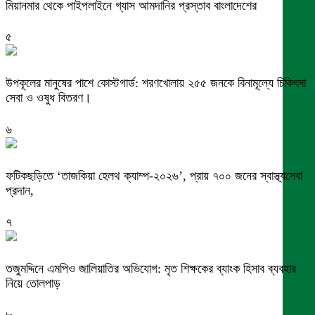
মিয়ানমার থেকে পাইপলাইনে গ্যাস আমদানির প্রস্তাব বাংলাদেশের
৫
উপকূলের মানুষের পাশে কোস্টগার্ড: শরণখোলায় ২৫৫ জনকে বিনামূল্যে চিকিৎসা
সেবা ও ওষুধ বিতরণ।
৬
ফটিকছড়িতে ‘তাজকিয়া হেলথ ক্যাম্প-২০২৬’, প্রায় ৭০০ জনের স্বাস্থ্যসেবা
প্রদান,
৭
তজুমদ্দিনে এমপিও জালিয়াতির অভিযোগ: মৃত শিক্ষকের ব্যাংক হিসাব ব্যবহার
নিয়ে তোলপাড়