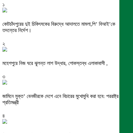
১
কোটচাঁদপুরের দুই চিকিৎসকের বিরুদ্ধে আদালতে মামলা,পি’ বিআই’কে
তদন্তের নির্দেশ।
২
মহেশপুরে নিজ ঘরে ঝুলন্ত লাশ উদ্ধার, শোকস্তব্ধ এলাকাবাসী ,
৩
জামিনে মুক্ত’ বেনজীরকে দেশে এনে বিচারের মুখোমুখি করা হবে: পররাষ্ট্র
প্রতিমন্ত্রী
৪