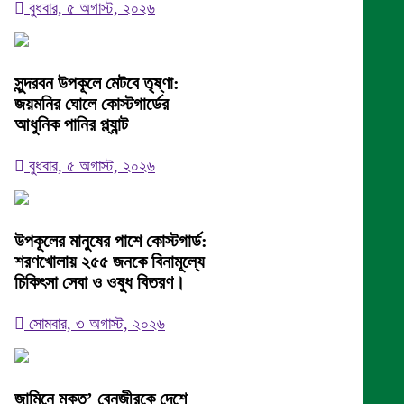
বুধবার, ৫ অগাস্ট, ২০২৬
সুন্দরবন উপকূলে মেটবে তৃষ্ণা:
জয়মনির ঘোলে কোস্টগার্ডের
আধুনিক পানির প্ল্যান্ট
বুধবার, ৫ অগাস্ট, ২০২৬
উপকূলের মানুষের পাশে কোস্টগার্ড:
শরণখোলায় ২৫৫ জনকে বিনামূল্যে
চিকিৎসা সেবা ও ওষুধ বিতরণ।
সোমবার, ৩ অগাস্ট, ২০২৬
জামিনে মুক্ত’ বেনজীরকে দেশে