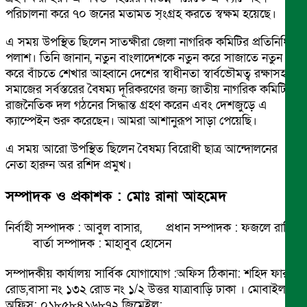
পরিচালনা করে ৭০ জনের মতামত স্ংগ্রহ করতে স্বক্ষম হয়েছে।
এ সময় উপস্থিত ছিলেন সাতক্ষীরা জেলা নাগরিক কমিটির প্রতিনিধি
পলাশ। তিনি জানান, নতুন বাংলাদেশকে নতুন করে সাজাতে নতুন
করে বাঁচতে শেখার আহ্বানে দেশের স্বাধীনতা স্বার্বভৌমত্ব রক্ষাসহ
সমাজের সর্বস্তরের বৈষম্য দূরিকরণের জন্য জাতীয় নাগরিক কমিটি
রাজনৈতিক দল গঠনের সিদ্ধান্ত গ্রহণ করেন এবং দেশজুড়ে এ
ক্যাম্পেইন শুরু করেছেন। আমরা আশানুরূপ সাড়া পেয়েছি।
এ সময় আরো উপস্থিত ছিলেন বৈষম্য বিরোধী ছাত্র আন্দোলনের
নেতা হারুন অর রশিদ প্রমুখ।
সম্পাদক ও প্রকাশক : মোঃ রানা আহমেদ
নির্বাহী সম্পাদক : আবুল বাসার, প্রধান সম্পাদক : ফজলে রাব্বি
বার্তা সম্পাদক : মাহাবুব হোসেন
সম্পাদকীয় কার্যালয় সার্বিক যোগাযোগ :অফিস ঠিকানা: শহিদ ফারুক
রোড,বাসা নং ১৩২ রোড নং ১/২ উত্তর যাত্রাবাড়ি ঢাকা । মোবাইল
অফিস: ০১৮৫৮৪১৬৮৭২ জিমেইল: