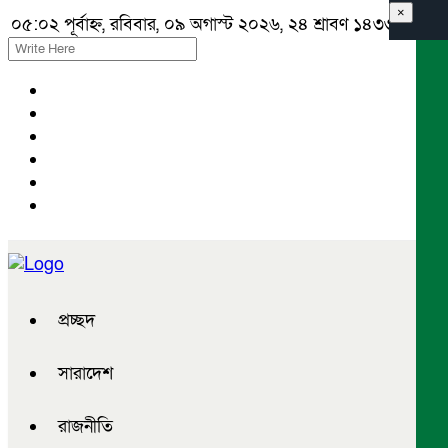
×
০৫:০২ পূর্বাহ্ন, রবিবার, ০৯ অগাস্ট ২০২৬, ২৪ শ্রাবণ ১৪৩৩ বঙ্গাব্দ
প্রচ্ছদ
সারাদেশ
রাজনীতি