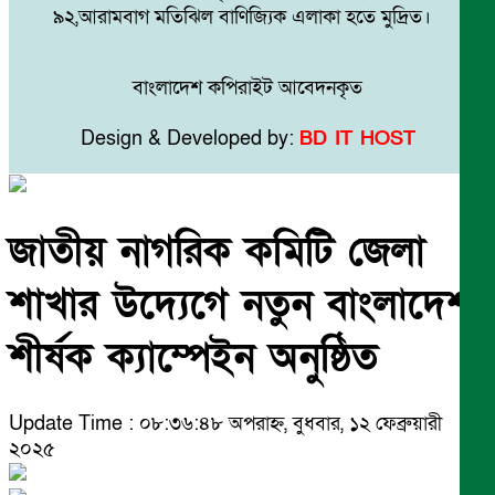
৯২,আরামবাগ মতিঝিল বাণিজ্যিক এলাকা হতে মুদ্রিত।
বাংলাদেশ কপিরাইট আবেদনকৃত
Design & Developed by:
BD IT HOST
জাতীয় নাগরিক কমিটি জেলা
শাখার উদ্যেগে নতুন বাংলাদেশ
শীর্ষক ক্যাম্পেইন অনুষ্ঠিত
Update Time : ০৮:৩৬:৪৮ অপরাহ্ন, বুধবার, ১২ ফেব্রুয়ারী
২০২৫