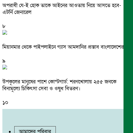
অপরাধী যে-ই হোক তাকে আইনের আওতায় নিয়ে আসতে হবে-
এটর্নি জেনারেল
৮
মিয়ানমার থেকে পাইপলাইনে গ্যাস আমদানির প্রস্তাব বাংলাদেশের
৯
উপকূলের মানুষের পাশে কোস্টগার্ড: শরণখোলায় ২৫৫ জনকে
বিনামূল্যে চিকিৎসা সেবা ও ওষুধ বিতরণ।
১০
আমাদের পরিবার