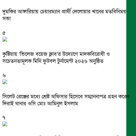
দুমকির আঙ্গারিয়ায় চেয়ারম্যান প্রার্থী দেলোয়ার খানের মতবিনিময়
সভা
৫
কুষ্টিয়ায় ‘ভিলেজ বয়েজ ক্লাব’র উদ্যোগে মাদকবিরোধী ও
সচেতনতামূলক মিনি ফুটবল টুর্নামেন্ট ২০২৬ অনুষ্ঠিত
৬
সিলেট রেঞ্জের মধ্যে শ্রেষ্ট অফিসার হিসেবে সম্মাননাপত্র গ্রহন করেন
দিরাই থানার ওসি মোঃ আমিনুল ইসলাম
৭