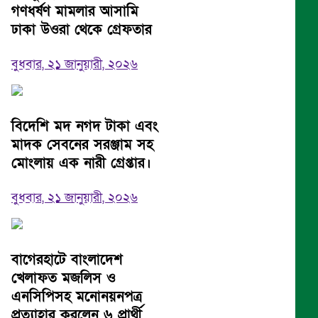
গণধর্ষণ মামলার আসামি
ঢাকা উওরা থেকে গ্রেফতার
বুধবার, ২১ জানুয়ারী, ২০২৬
বিদেশি মদ নগদ টাকা এবং
মাদক সেবনের সরঞ্জাম সহ
মোংলায় এক নারী গ্রেপ্তার।
বুধবার, ২১ জানুয়ারী, ২০২৬
বাগেরহাটে বাংলাদেশ
খেলাফত মজলিস ও
এনসিপিসহ মনোনয়নপত্র
প্রত্যাহার করলেন ৬ প্রার্থী