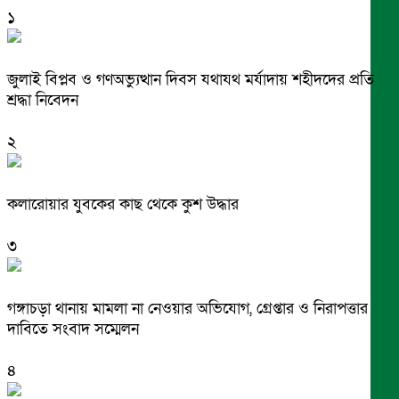
১
জুলাই বিপ্লব ও গণঅভ্যুত্থান দিবস যথাযথ মর্যাদায় শহীদদের প্রতি
শ্রদ্ধা নিবেদন
২
কলারোয়ার যুবকের কাছ থেকে কুশ উদ্ধার
৩
গঙ্গাচড়া থানায় মামলা না নেওয়ার অভিযোগ, গ্রেপ্তার ও নিরাপত্তার
দাবিতে সংবাদ সম্মেলন
৪