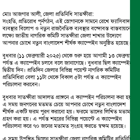
মোঃ আজগার আলী, জেলা প্রতিনিধি সাতক্ষীরা:
সংহতি, প্রতিরোধ পূর্নগঠন, এই স্লোগানকে সামনে রেখে ফ্যাসিবাদ
ব্যবস্থার বিলোপ ও নতুন রাজনৈতিক ব্যবস্থার বন্দোবস্ত বাস্তবায়নের
লক্ষ্যে জাতীয় নাগরিক কমিটি সাতক্ষীরা জেলা শাখার উদ্যেগে
আপনার চোখে নতুন বাংলাদেশ শীর্ষক ক্যাম্পেইন অনুষ্ঠিত হয়েছে।
বুধবার (১১ ফেব্রুয়ারী ২০২৫) থেকে শুরু হয়ে আগামী ১৩ ফেব্রুয়ারী
পর্যন্ত এ ক্যাম্পেইন চলবে বলে জানাগেছে। বুধবার ছিল ক্যাম্পেইনের
দ্বিতীয় দিন। প্রতিদিন জেলার বিভিন্ন পয়েন্ট নাগরিক কমিটির
প্রতিনিধিরা বেলা ১১টা থেকে বিকাল ৫টা পর্যন্ত এ ক্যাম্পেইন
পরিচালনা করবেন।
বুধবার সাতক্ষীরা আদালত প্রাঙ্গনে এ ক্যাম্পইন পরিচালনা করা হয়।
এ সময় জনগনের মতমত চেয়ে আপনার চোখে নতুন বাংলাদেশ
শীর্ষক একটি ফরম পুরণ করানো হয়। ফরমে তাদের লিখিত মতামত
গ্রহণ করা হয়। এ পর্যন্ত শহরের বিভিন্ন পয়েন্টে এ ক্যাম্পেইন
পরিচালনা করে ৭০ জনের মতামত স্ংগ্রহ করতে স্বক্ষম হয়েছে।
এ সময় উপস্থিত ছিলেন সাতক্ষীরা জেলা নাগরিক কমিটির প্রতিনিধি