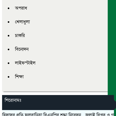
অপরাধ
খেলাধুলা
চাকরি
বিনোদন
লাইফস্টাইল
শিক্ষা
শিরোনামঃ
দের প্রতি ফুলবাড়িয়া বিএনপির শ্রদ্ধা নিবেদন
জুলাই বিপ্লব ও গণঅভ্যুত