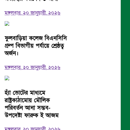
মঙ্গলবার, ২০ জানুয়ারী, ২০২৬
ফুলবাড়িয়া কলেজ বিএনসিসি
গ্রুপ বিভাগীয় পর্যায়ে শ্রেষ্ঠত্ব
অর্জন।
মঙ্গলবার, ২০ জানুয়ারী, ২০২৬
হ্যাঁ ভোটের মাধ্যমে
রাষ্ট্রকাঠামোয় মৌলিক
পরিবর্তন আনা সম্ভব-
উপদেষ্টা ফারুক ই আজম
মঙ্গলবার, ২০ জানুয়ারী, ২০২৬