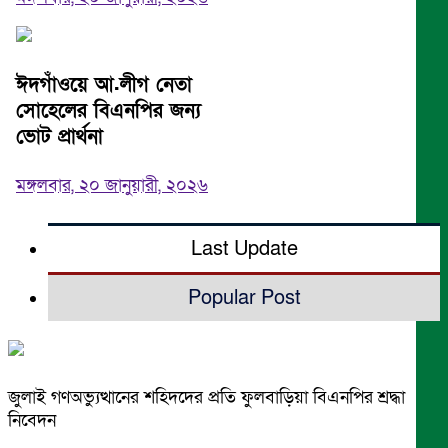
ঈদগাঁওয়ে আ.লীগ নেতা
সোহেলের বিএনপির জন্য
ভোট প্রার্থনা
মঙ্গলবার, ২০ জানুয়ারী, ২০২৬
Last Update
Popular Post
জুলাই গণঅভ্যুত্থানের শহিদদের প্রতি ফুলবাড়িয়া বিএনপির শ্রদ্ধা
নিবেদন