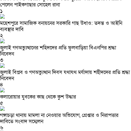
পেলেন পাইকগাছার সোহেল রানা
১
মহেশপুরে সামাজিক বনায়নের সরকারি গাছ উধাও: তদন্ত ও আইনি
ব্যবস্থার দাবি
২
জুলাই গণঅভ্যুত্থানের শহিদদের প্রতি ফুলবাড়িয়া বিএনপির শ্রদ্ধা
নিবেদন
৩
জুলাই বিপ্লব ও গণঅভ্যুত্থান দিবস যথাযথ মর্যাদায় শহীদদের প্রতি শ্রদ্ধা
নিবেদন
৪
কলারোয়ার যুবকের কাছ থেকে কুশ উদ্ধার
৫
গঙ্গাচড়া থানায় মামলা না নেওয়ার অভিযোগ, গ্রেপ্তার ও নিরাপত্তার
দাবিতে সংবাদ সম্মেলন
৬