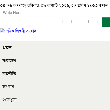
০৪:৫৬ অপরাহ্ন, রবিবার, ০৯ অগাস্ট ২০২৬, ২৫ শ্রাবণ ১৪৩৩ বঙ্গাব্দ
প্রচ্ছদ
সারাদেশ
রাজনীতি
অপরাধ
খেলাধুলা