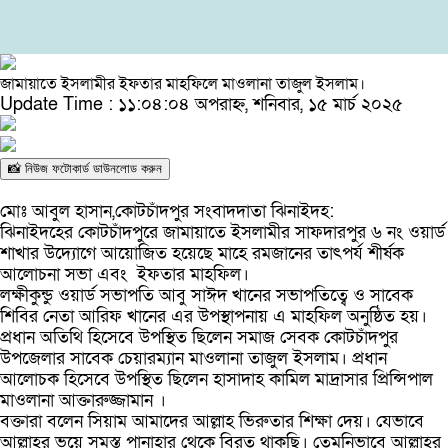
জামায়াতে ইসলামীর ইফতার মাহফিলে মাওলানা তাজুল ইসলাম।
Update Time : ১১:০৪:০৪ অপরাহ্ন, শনিবার, ১৫ মার্চ ২০২৫
📸 নিউজ ফটোকার্ড ডাউনলোড করুন
মোঃ আবুল হাসান,কোটচাঁদপুর সংবাদদাতা ঝিনাইদহ:
ঝিনাইদহের কোটচাঁদপুরে জামায়াতে ইসলামীর সাফদারপুর ৬ নং ওয়ার্ড
শাখার উদ্যোগে আয়োজিত হয়েছে মাহে রমজানের তাৎপর্য শীর্ষক
আলোচনা সভা এবং ইফতার মাহফিল।
লক্ষীকুন্ডু ওয়ার্ড সভাপতি আবু সাঈদ খানের সভাপতিত্বে ও সাবেক
শিবির নেতা আরিফ খানের এর উপস্থাপনায় এ মাহফিল অনুষ্ঠিত হয়।
প্রধান অতিথি হিসেবে উপস্থিত ছিলেন সমাজ সেবক কোটচাঁদপুর
উপজেলার সাবেক চেয়ারম্যান মাওলানা তাজুল ইসলাম। প্রধান
আলোচক হিসেবে উপস্থিত ছিলেন হাসাদাহ কামিল মাদ্রাসার প্রিন্সিপাল
মাওলানা আক্তারুজ্জামান ।
বক্তারা বলেন সিয়াম আমাদের আল্লাহ ভিরুতার শিক্ষা দেয়। যেভাবে
আল্লাহর ভয়ে সমস্ত পানাহার থেকে বিরত থাকছি। তেমনিভাবে আল্লাহর