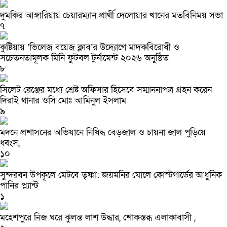
দুমকির আঙ্গারিয়ায় চেয়ারম্যান প্রার্থী দেলোয়ার খানের মতবিনিময় সভা
৭
কুষ্টিয়ায় ‘ভিলেজ বয়েজ ক্লাব’র উদ্যোগে মাদকবিরোধী ও
সচেতনতামূলক মিনি ফুটবল টুর্নামেন্ট ২০২৬ অনুষ্ঠিত
৮
সিলেট রেঞ্জের মধ্যে শ্রেষ্ট অফিসার হিসেবে সম্মাননাপত্র গ্রহন করেন
দিরাই থানার ওসি মোঃ আমিনুল ইসলাম
৯
মদনে প্রশাসনের অভিযানে নিষিদ্ধ বেড়জাল ও চায়না জাল পুড়িয়ে
ধ্বংস,
১০
সুন্দরবন উপকূলে মেটবে তৃষ্ণা: জয়মনির ঘোলে কোস্টগার্ডের আধুনিক
পানির প্ল্যান্ট
১
মহেশপুরে নিজ ঘরে ঝুলন্ত লাশ উদ্ধার, শোকস্তব্ধ এলাকাবাসী ,