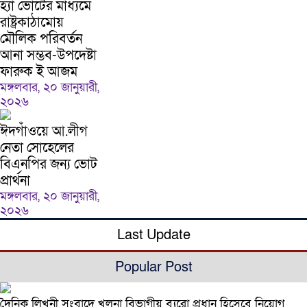
হ্যাঁ ভোটের মাধ্যমে
রাষ্ট্রকাঠামোয়
মৌলিক পরিবর্তন
আনা সম্ভব-উপদেষ্টা
ফারুক ই আজম
মঙ্গলবার, ২০ জানুয়ারী,
২০২৬
ঈদগাঁওয়ে আ.লীগ
নেতা সোহেলের
বিএনপির জন্য ভোট
প্রার্থনা
মঙ্গলবার, ২০ জানুয়ারী,
২০২৬
Last Update
Popular Post
দৈনিক লিখনী সংবাদে খুলনা বিভাগীয় ব্যুরো প্রধান হিসেবে নিয়োগ