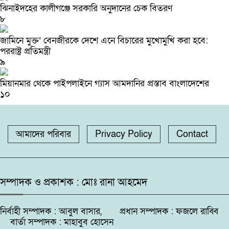
ঝিনাইদহের কালীগঞ্জে সরকারি অনুদানের চেক বিতরণ
৮
জামিনে মুক্ত’ বেনজীরকে দেশে এনে বিচারের মুখোমুখি করা হবে:
পররাষ্ট্র প্রতিমন্ত্রী
৯
মিয়ানমার থেকে পাইপলাইনে গ্যাস আমদানির প্রস্তাব বাংলাদেশের
১০
আমাদের পরিবার
Privacy Policy
Contact
সম্পাদক ও প্রকাশক : মোঃ রানা আহমেদ
নির্বাহী সম্পাদক : আবুল বাসার, প্রধান সম্পাদক : ফজলে রাব্বি
বার্তা সম্পাদক : মাহাবুব হোসেন