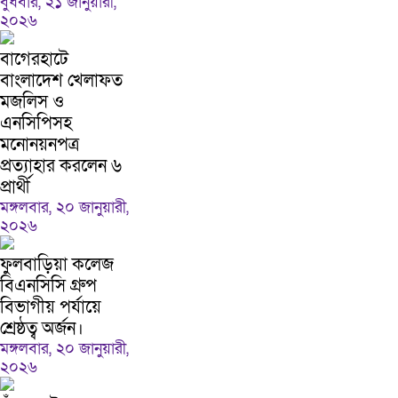
বুধবার, ২১ জানুয়ারী,
২০২৬
বাগেরহাটে
বাংলাদেশ খেলাফত
মজলিস ও
এনসিপিসহ
মনোনয়নপত্র
প্রত্যাহার করলেন ৬
প্রার্থী
মঙ্গলবার, ২০ জানুয়ারী,
২০২৬
ফুলবাড়িয়া কলেজ
বিএনসিসি গ্রুপ
বিভাগীয় পর্যায়ে
শ্রেষ্ঠত্ব অর্জন।
মঙ্গলবার, ২০ জানুয়ারী,
২০২৬