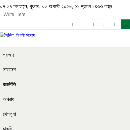
০৭:৫৭ অপরাহ্ন, বুধবার, ০৫ অগাস্ট ২০২৬, ২১ শ্রাবণ ১৪৩৩ বঙ্গাব্দ
প্রচ্ছদ
সারাদেশ
রাজনীতি
অপরাধ
খেলাধুলা
চাকরি