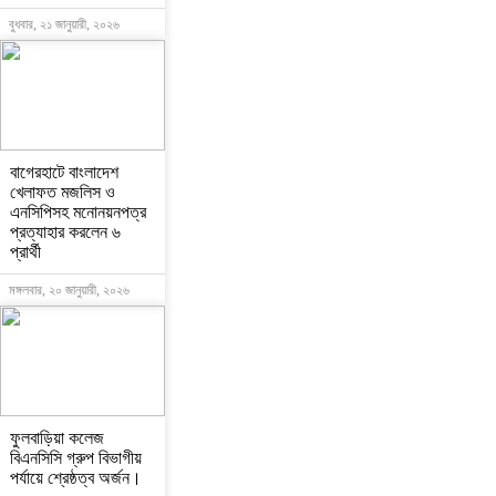
বুধবার, ২১ জানুয়ারী, ২০২৬
বাগেরহাটে বাংলাদেশ
খেলাফত মজলিস ও
এনসিপিসহ মনোনয়নপত্র
প্রত্যাহার করলেন ৬
প্রার্থী
মঙ্গলবার, ২০ জানুয়ারী, ২০২৬
ফুলবাড়িয়া কলেজ
বিএনসিসি গ্রুপ বিভাগীয়
পর্যায়ে শ্রেষ্ঠত্ব অর্জন।