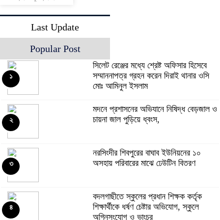
Last Update
Popular Post
সিলেট রেঞ্জের মধ্যে শ্রেষ্ট অফিসার হিসেবে
সম্মাননাপত্র গ্রহন করেন দিরাই থানার ওসি
১
মোঃ আমিনুল ইসলাম
মদনে প্রশাসনের অভিযানে নিষিদ্ধ বেড়জাল ও
চায়না জাল পুড়িয়ে ধ্বংস,
২
নরসিংদীর শিবপুরের বাঘাব ইউনিয়নের ১০
অসহায় পরিবারের মাঝে ঢেউটিন বিতরণ
৩
বদলগাছীতে স্কুলের প্রধান শিক্ষক কর্তৃক
শিক্ষার্থীকে ধর্ষণ চেষ্টার অভিযোগ, স্কুলে
৪
অগ্নিসংযোগ ও ভাংচুর