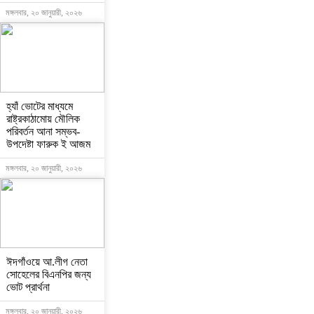
মঙ্গলবার, ২০ জানুয়ারী, ২০২৬
হ্যাঁ ভোটের মাধ্যমে
রাষ্ট্রকাঠামোয় মৌলিক
পরিবর্তন আনা সম্ভব-
উপদেষ্টা ফারুক ই আজম
মঙ্গলবার, ২০ জানুয়ারী, ২০২৬
ঈদগাঁওয়ে আ.লীগ নেতা
সোহেলের বিএনপির জন্য
ভোট প্রার্থনা
মঙ্গলবার, ২০ জানুয়ারী, ২০২৬