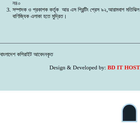
বিতরণ
১০
ন৪০
সম্পাদক ও প্রকাশক কর্তৃক আর এস প্রিন্টিং প্রেস ৯২,আরামবাগ মতিঝিল
বাণিজ্যিক এলাকা হতে মুদ্রিত।
বাংলাদেশ কপিরাইট আবেদনকৃত
Design & Developed by:
BD IT HOST