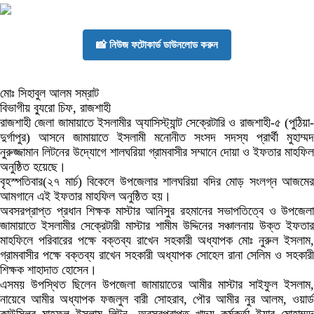
📸 নিউজ ফটোকার্ড ডাউনলোড করুন
মোঃ সিহাবুল আলম সম্রাট
বিভাগীয় ব্যুরো চিফ, রাজশাহী
রাজশাহী জেলা জামায়াতে ইসলামীর অ্যাসিস্ট্যান্ট সেক্রেটারি ও রাজশাহী-৫ (পুঠিয়া-
দুর্গাপুর) আসনে জামায়াতে ইসলামী মনোনীত সংসদ সদস্য প্রার্থী মুহাম্মদ
নুরুজ্জামান লিটনের উদ্যোগে শালঘরিয়া গ্রামবাসীর সম্মানে দোয়া ও ইফতার মাহফিল
অনুষ্ঠিত হয়েছে।
বৃহস্পতিবার(২৭ মার্চ) বিকেলে উপজেলার শালঘরিয়া বদির মোড় সংলগ্ন আজমের
আমগানে এই ইফতার মাহফিল অনুষ্ঠিত হয়।
অবসরপ্রাপ্ত প্রধান শিক্ষক মাস্টার আনিসুর রহমানের সভাপতিত্বে ও উপজেলা
জামায়াতে ইসলামীর সেক্রেটারী মাস্টার শামীম উদ্দিনের সঞ্চালনায় উক্ত ইফতার
মাহফিলে পরিবারের পক্ষে বক্তব্য রাখেন সহকারী অধ্যাপক মোঃ নুরুল ইসলাম,
গ্রামবাসীর পক্ষে বক্তব্য রাখেন সহকারী অধ্যাপক সোহেল রানা সেলিম ও সহকারী
শিক্ষক শাহাদাত হোসেন।
এসময় উপস্থিত ছিলেন উপজেলা জামায়াতের আমীর মাস্টার সাইফুল ইসলাম,
নায়েবে আমীর অধ্যাপক ফজলুল বারী সোহরাব, পৌর আমীর নুর আলম, ওয়ার্ড