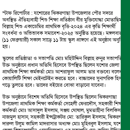
স্টাফ রিপোর্টার : যশোরের ঝিকরগাছা উপজেলার পৌর সদরে
অবস্থিত ঐতিহ্যবাহী শিশু শিক্ষা প্রতিষ্ঠান বীর মুক্তিযোদ্ধা মোতাছিম
বিল্লাহ শিশু একাডেমির প্রাথমিক বৃত্তি-২০২৪ এর কৃতি শিক্ষার্থী
সংবর্ধনা ও অভিভাবক সমাবেশ-২০২৫ অনুষ্ঠিত হয়েছে। মঙ্গলবার
(১১ ফেব্রুয়ারী) সকাল সাড়ে ১১ টায় স্কুল প্রাঙ্গণে এই অনুষ্ঠান অনুষ্ঠিত
হয়।
স্কুলের প্রতিষ্ঠাতা ও সভাপতি মোঃ মহিউদ্দিন বিল্লাহ রুনুর সভাপতিত্বে
উক্ত অনুষ্ঠানে প্রধান অতিথি হিসেবে উপস্থিত ছিলেন যশোর জেলা
প্রাথমিক শিক্ষা কর্মকর্তা মোঃ আশরাফুল আলম তার বক্তব্যে বলেন
কোয়ালিটি শিক্ষা মেইনটেইন করতে হবে। বাচ্চাদের সুনাগরিক হিসাবে
গড়ে তুলতে হবে। তাদের বইয়ের বোঝা বাড়ানো যাবেনা।
উক্ত অনুষ্ঠানে বিশেষ অতিথি হিসেবে উপস্থিত ছিলেন ঝিকরগাছা
উপজেলা প্রাথমিক শিক্ষা কর্মকর্তা সেহেলী ফেরদৌস, সহকারী শিক্ষা
কর্মকর্তা মোঃ আসাদুল ইসলাম, সঞ্জয় ঘোষাল, মুমতাহীনা বিলকিস,
নাজমুল হাসান, সহকারী ইন্সট্রাকটর মো: তারিকুল ইসলাম, ঝিকরগাছা
দারুল উলুম কামিল মাদরাসার অধ্যক্ষ মোঃ মুহিব্বুল ইসলাম, যশোর