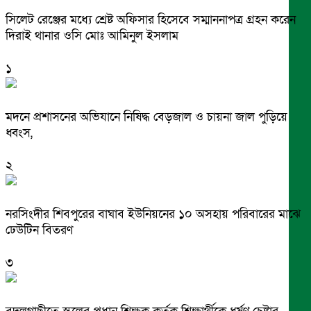
সিলেট রেঞ্জের মধ্যে শ্রেষ্ট অফিসার হিসেবে সম্মাননাপত্র গ্রহন করেন
দিরাই থানার ওসি মোঃ আমিনুল ইসলাম
১
মদনে প্রশাসনের অভিযানে নিষিদ্ধ বেড়জাল ও চায়না জাল পুড়িয়ে
ধ্বংস,
২
নরসিংদীর শিবপুরের বাঘাব ইউনিয়নের ১০ অসহায় পরিবারের মাঝে
ঢেউটিন বিতরণ
৩