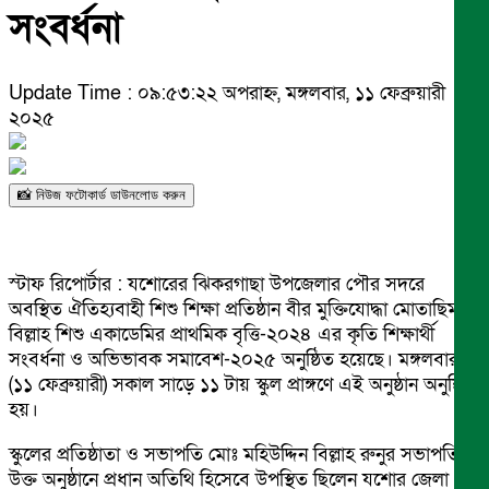
সংবর্ধনা
Update Time : ০৯:৫৩:২২ অপরাহ্ন, মঙ্গলবার, ১১ ফেব্রুয়ারী
২০২৫
📸 নিউজ ফটোকার্ড ডাউনলোড করুন
স্টাফ রিপোর্টার : যশোরের ঝিকরগাছা উপজেলার পৌর সদরে
অবস্থিত ঐতিহ্যবাহী শিশু শিক্ষা প্রতিষ্ঠান বীর মুক্তিযোদ্ধা মোতাছিম
বিল্লাহ শিশু একাডেমির প্রাথমিক বৃত্তি-২০২৪ এর কৃতি শিক্ষার্থী
সংবর্ধনা ও অভিভাবক সমাবেশ-২০২৫ অনুষ্ঠিত হয়েছে। মঙ্গলবার
(১১ ফেব্রুয়ারী) সকাল সাড়ে ১১ টায় স্কুল প্রাঙ্গণে এই অনুষ্ঠান অনুষ্ঠিত
হয়।
স্কুলের প্রতিষ্ঠাতা ও সভাপতি মোঃ মহিউদ্দিন বিল্লাহ রুনুর সভাপতিত্বে
উক্ত অনুষ্ঠানে প্রধান অতিথি হিসেবে উপস্থিত ছিলেন যশোর জেলা