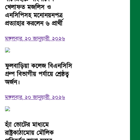
খেলাফত মজলিস ও
এনসিপিসহ মনোনয়নপত্র
প্রত্যাহার করলেন ৬ প্রার্থী
মঙ্গলবার, ২০ জানুয়ারী, ২০২৬
ফুলবাড়িয়া কলেজ বিএনসিসি
গ্রুপ বিভাগীয় পর্যায়ে শ্রেষ্ঠত্ব
অর্জন।
মঙ্গলবার, ২০ জানুয়ারী, ২০২৬
হ্যাঁ ভোটের মাধ্যমে
রাষ্ট্রকাঠামোয় মৌলিক