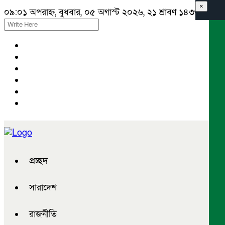
×
০৯:০১ অপরাহ্ন, বুধবার, ০৫ অগাস্ট ২০২৬, ২১ শ্রাবণ ১৪৩৩ বঙ্গাব্দ
প্রচ্ছদ
সারাদেশ
রাজনীতি