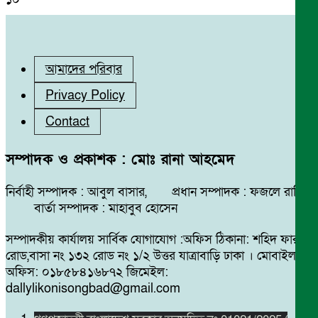
আমাদের পরিবার
Privacy Policy
Contact
সম্পাদক ও প্রকাশক : মোঃ রানা আহমেদ
নির্বাহী সম্পাদক : আবুল বাসার, প্রধান সম্পাদক : ফজলে রাব্বি
বার্তা সম্পাদক : মাহাবুব হোসেন
সম্পাদকীয় কার্যালয় সার্বিক যোগাযোগ :অফিস ঠিকানা: শহিদ ফারুক
রোড,বাসা নং ১৩২ রোড নং ১/২ উত্তর যাত্রাবাড়ি ঢাকা । মোবাইল
অফিস: ০১৮৫৮৪১৬৮৭২ জিমেইল:
dallylikonisongbad@gmail.com