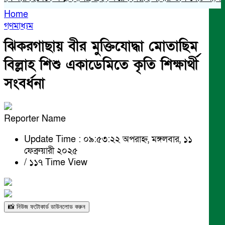
Home
গণমাধ্যম
ঝিকরগাছায় বীর মুক্তিযোদ্ধা মোতাছিম
বিল্লাহ শিশু একাডেমিতে কৃতি শিক্ষার্থী
সংবর্ধনা
Reporter Name
Update Time : ০৯:৫৩:২২ অপরাহ্ন, মঙ্গলবার, ১১
ফেব্রুয়ারী ২০২৫
/
১১৭ Time View
📸 নিউজ ফটোকার্ড ডাউনলোড করুন