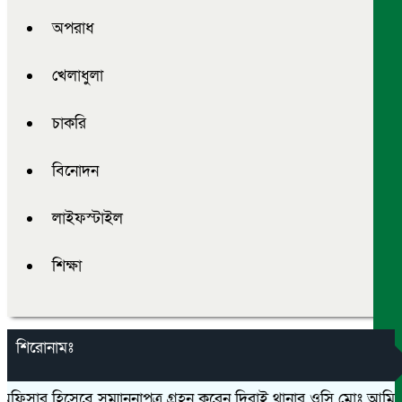
অপরাধ
খেলাধুলা
চাকরি
বিনোদন
লাইফস্টাইল
শিক্ষা
শিরোনামঃ
অফিসার হিসেবে সম্মাননাপত্র গ্রহন করেন দিরাই থানার ওসি মোঃ আমিনুল 