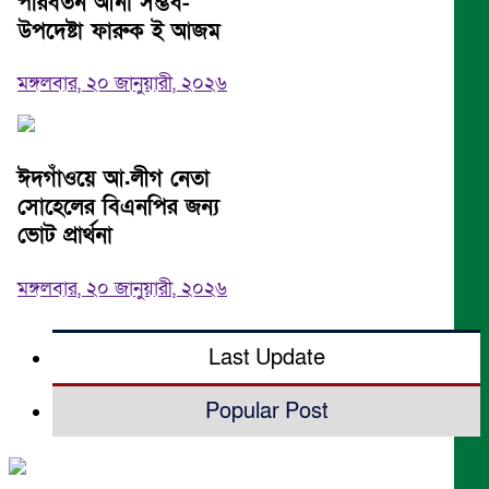
পরিবর্তন আনা সম্ভব-
উপদেষ্টা ফারুক ই আজম
মঙ্গলবার, ২০ জানুয়ারী, ২০২৬
ঈদগাঁওয়ে আ.লীগ নেতা
সোহেলের বিএনপির জন্য
ভোট প্রার্থনা
মঙ্গলবার, ২০ জানুয়ারী, ২০২৬
Last Update
Popular Post