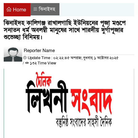
ঝিনাইদহ
Home
ঝিনাইদহ কালিগঞ্জ রাখালগাছি ইউনিয়নের পূজা মণ্ডপে
সনাতন ধর্ম অবলম্বী মানুষের সাথে শারদীয় দুর্গাপূজার
শুভেচ্ছা বিনিময়।
Reporter Name
Update Time : ০২:২২:৪৫ অপরাহ্ন, বুধবার, ১ অক্টোবর ২০২৫
/
১৩২ Time View