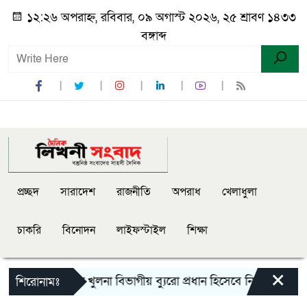
১২:২৬ অপরাহ্ন, রবিবার, ০৯ অগাস্ট ২০২৬, ২৫ শ্রাবণ ১৪৩৩
বঙ্গাব্দ
প্রচ্ছদ
সারাদেশ
রাজনীতি
অপরাধ
খেলাধুলা
চাকরি
বিনোদন
লাইফস্টাইল
শিক্ষা
×
 লিখনী সংবাদে খুলনা বিভাগীয় ব্যুরো প্রধান হিসেবে নিয়োগ পেলেন
শিরোনামঃ