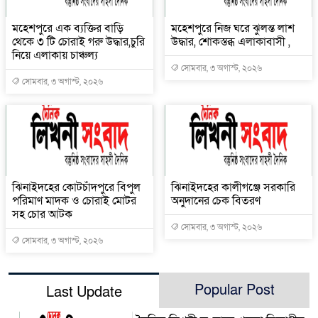
মহেশপুরে এক ব্যক্তির বাড়ি
মহেশপুরে নিজ ঘরে ঝুলন্ত লাশ
থেকে ৩ টি চোরাই গরু উদ্ধার,চুরি
উদ্ধার, শোকস্তব্ধ এলাকাবাসী ,
নিয়ে এলাকায় চাঞ্চল্য
সোমবার, ৩ অগাস্ট, ২০২৬
সোমবার, ৩ অগাস্ট, ২০২৬
ঝিনাইদহের কোটচাঁদপুরে বিপুল
ঝিনাইদহের কালীগঞ্জে সরকারি
পরিমাণ মাদক ও চোরাই মোটর
অনুদানের চেক বিতরণ
সহ চোর আটক
সোমবার, ৩ অগাস্ট, ২০২৬
সোমবার, ৩ অগাস্ট, ২০২৬
Popular Post
Last Update