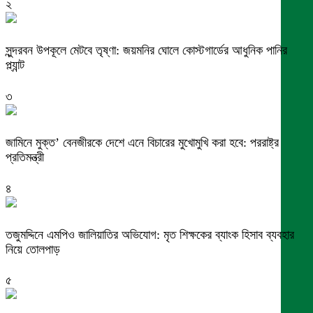
২
সুন্দরবন উপকূলে মেটবে তৃষ্ণা: জয়মনির ঘোলে কোস্টগার্ডের আধুনিক পানির
প্ল্যান্ট
৩
জামিনে মুক্ত’ বেনজীরকে দেশে এনে বিচারের মুখোমুখি করা হবে: পররাষ্ট্র
প্রতিমন্ত্রী
৪
তজুমদ্দিনে এমপিও জালিয়াতির অভিযোগ: মৃত শিক্ষকের ব্যাংক হিসাব ব্যবহার
নিয়ে তোলপাড়
৫