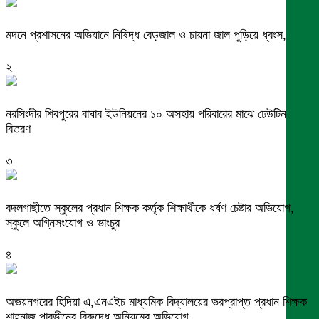
মদনে প্রশাসনের অভিযানে নিষিদ্ধ বেড়জাল ও চায়না জাল পুড়িয়ে ধ্বংস,
২
নরসিংদীর শিবপুরের বাঘাব ইউনিয়নের ১০ অসহায় পরিবারের মাঝে ঢেউটিন
বিতরণ
৩
বদলগাছীতে স্কুলের প্রধান শিক্ষক কর্তৃক শিক্ষার্থীকে ধর্ষণ চেষ্টার অভিযোগ,
স্কুলে অগ্নিসংযোগ ও ভাংচুর
৪
অভয়নগরের হিদিয়া এ,এনএইচ মাধ্যমিক বিদ্যালয়ের ভরপ্রাপ্ত প্রধান শিক্ষক
শাহনাজ পারভীনের বিরুদ্ধে অনিয়মের অভিযোগ