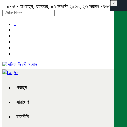
×
০১:৫৫ অপরাহ্ন, শুক্রবার, ০৭ অগাস্ট ২০২৬, ২৩ শ্রাবণ ১৪৩৩ বঙ্গাব্দ
প্রচ্ছদ
সারাদেশ
রাজনীতি