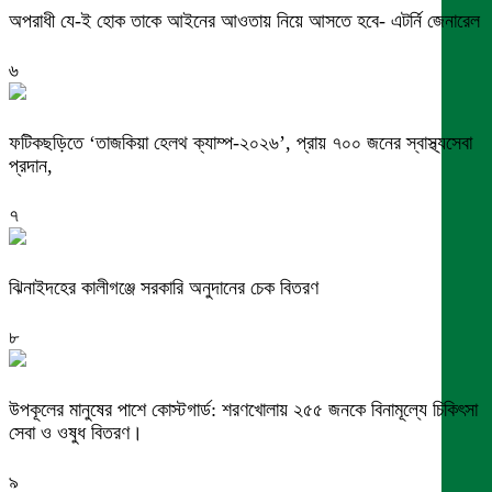
অপরাধী যে-ই হোক তাকে আইনের আওতায় নিয়ে আসতে হবে- এটর্নি জেনারেল
৬
ফটিকছড়িতে ‘তাজকিয়া হেলথ ক্যাম্প-২০২৬’, প্রায় ৭০০ জনের স্বাস্থ্যসেবা
প্রদান,
৭
ঝিনাইদহের কালীগঞ্জে সরকারি অনুদানের চেক বিতরণ
৮
উপকূলের মানুষের পাশে কোস্টগার্ড: শরণখোলায় ২৫৫ জনকে বিনামূল্যে চিকিৎসা
সেবা ও ওষুধ বিতরণ।
৯