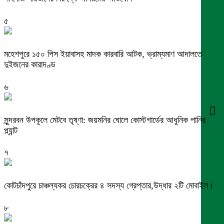
৫
মহেশপুরে ১৫০ পিস ইয়াবাসহ মাদক কারবারি আটক, ভ্রাম্যমাণ আদালতে
দুইজনের কারাদণ্ড
৬
সুন্দরবন উপকূলে মেটবে তৃষ্ণা: জয়মনির ঘোলে কোস্টগার্ডের আধুনিক পানির
প্ল্যান্ট
৭
কোটচাঁদপুরে চাঞ্চল্যকর চোরচক্রের ৪ সদস্য গ্রেপ্তার,উদ্ধার ২টি মোবাইল।
৮