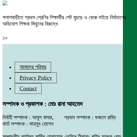
পলাশবাড়ীতে প্রথম শ্রেণির শিক্ষার্থীর পেট মুচড়ে ও বেঞ্চে শুইয়ে নির্যাতনের
অভিযোগ শিক্ষক মিথুনের বিরুদ্ধে
১০
আমাদের পরিবার
Privacy Policy
Contact
সম্পাদক ও প্রকাশক : মোঃ রানা আহমেদ
নির্বাহী সম্পাদক : আবুল বাসার, প্রধান সম্পাদক : ফজলে রাব্বি
বার্তা সম্পাদক : মাহাবুব হোসেন
সম্পাদকীয় কার্যালয় সার্বিক যোগাযোগ :অফিস ঠিকানা: শহিদ ফারুক রোড,বাসা