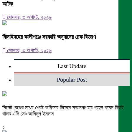
আটক
সোমবার, ৩ অগাস্ট, ২০২৬
ঝিনাইদহের কালীগঞ্জে সরকারি অনুদানের চেক বিতরণ
সোমবার, ৩ অগাস্ট, ২০২৬
Last Update
Popular Post
সিলেট রেঞ্জের মধ্যে শ্রেষ্ট অফিসার হিসেবে সম্মাননাপত্র গ্রহন করেন দিরাই
থানার ওসি মোঃ আমিনুল ইসলাম
১