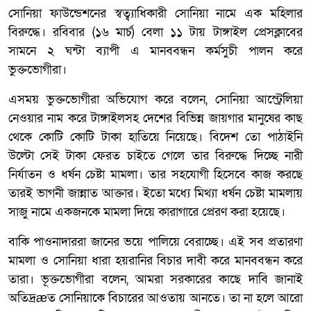
সোনিয়া ফাউন্ডেশনের স্বত্ব্যাধিকারী সোনিয়া নামে এক মহিলার
বিরুদ্ধে। রবিবার (১৬ মার্চ) বেলা ১১ টায় টাঙ্গাইল প্রেসক্লাবের
সামনে ২ ঘন্টা ব্যাপী এ মানববন্ধন কর্মসুচী পালন করে
ভুক্তভোগীরা।
এসময় ভুক্তভোগীরা অভিযোগ করে বলেন, সোনিয়া আস্ট্রেলিয়া
নেওয়ার নাম করে টাঙ্গাইলসহ দেশের বিভিন্ন জায়গার মানুষের কাছ
থেকে কোটি কোটি টাকা হাতিয়ে নিয়েছে। বিদেশ তো পাঠাইনি
উল্টো সেই টাকা ফেরত চাইতে গেলে তার বিরুদ্ধে দিচ্ছে নারী
নির্যাতন ও ধর্ষন চেষ্টা মামলা। তার সহযোগী হিসেবে কাজ করছে
তারই ভাগনী জান্নাত আক্তার। ইতো মধ্যে মিথ্যা ধর্ষন চেষ্টা মামলায়
সাজু নামে একজনকে মামলা দিয়ে কারাগারে প্রেরণ করা হয়েছে।
বাকি পাওনাদাররা জানের ভয়ে পালিয়ে বেরাচ্ছে। এই সব প্রতারণা
মামলা ও সোনিয়া ধারা হয়রানির বিচার দাবী করে মানববন্ধন করে
তারা। ভূক্তভোগীরা বলেন, আমরা সরকারের কাছে দাবি জানাই
অতিদ্রæত সোনিয়াকে বিচারের আওতায় আনতে। তা না হলে আরো