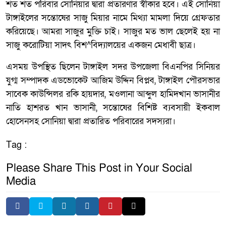
শত শত পরিবার সোনিয়ার দ্বারা প্রতারণার স্বীকার হবে। এই সোনিয়া
টাঙ্গাইলের সন্তোষের সাজু মিয়ার নামে মিথ্যা মামলা দিয়ে গ্রেফতার
করিয়েছে। আমরা সাজুর মুক্তি চাই। সাজুর মত ভাল ছেলেই হয় না
সাজু করোটিয়া সাদৎ বিশ^বিদ্যালয়ের একজন মেধাবী ছাত্র।
এসময় উপস্থিত ছিলেন টাঙ্গাইল সদর উপজেলা বিএনপির সিনিয়র
যুগ্ম সম্পাদক এডভোকেট আজিম উদ্দিন বিপ্লব, টাঙ্গাইল পৌরসভার
সাবেক কাউন্সিলর রকি হায়দার, মওলানা আব্দুল হামিদখান ভাসানীর
নাতি হাশরত খান ভাসানী, সন্তোষের বিশিষ্ট ব্যবসায়ী ইকবাল
হোসেনসহ সোনিয়া দ্বারা প্রতারিত পরিবারের সদস্যরা।
Tag :
Please Share This Post in Your Social
Media