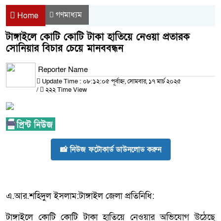
গণমাধ্যম
Home
টাঙ্গাইলে কোটি কোটি টাকা হাতিয়ে নেওয়া প্রতারক
সোনিয়ার বিচার চেয়ে মানববন্ধন
Reporter Name
Update Time : ০৮:১২:০৫ পূর্বাহ্ন, সোমবার, ১৭ মার্চ ২০২৫
/
২২২ Time View
📸 নিউজ ফটোকার্ড ডাউনলোড করুন
এ.আর.শহিদুল ইসলাম:টাঙ্গাইল জেলা প্রতিনিধি:
টাঙ্গাইলে কোটি কোটি টাকা হাতিয়ে নেওয়ার অভিযোগ উঠেছে