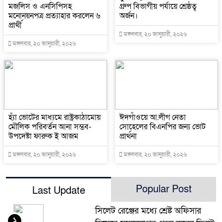
মজলিস ও এনসিপিসহ
গ্রুপ বিভাগীয় পর্যায়ে শ্রেষ্ঠত্ব
মনোনয়নপত্র প্রত্যাহার করলেন ৬
অর্জন।
প্রার্থী
মঙ্গলবার, ২০ জানুয়ারী, ২০২৬
মঙ্গলবার, ২০ জানুয়ারী, ২০২৬
হ্যাঁ ভোটের মাধ্যমে রাষ্ট্রকাঠামোয়
ঈদগাঁওয়ে আ.লীগ নেতা
মৌলিক পরিবর্তন আনা সম্ভব-
সোহেলের বিএনপির জন্য ভোট
উপদেষ্টা ফারুক ই আজম
প্রার্থনা
মঙ্গলবার, ২০ জানুয়ারী, ২০২৬
মঙ্গলবার, ২০ জানুয়ারী, ২০২৬
Popular Post
Last Update
সিলেট রেঞ্জের মধ্যে শ্রেষ্ট অফিসার
১