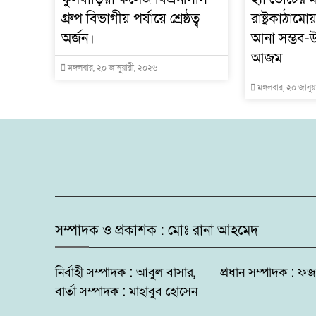
গ্রুপ বিভাগীয় পর্যায়ে শ্রেষ্ঠত্ব
রাষ্ট্রকাঠাম
অর্জন।
আনা সম্ভব-উ
আজম
মঙ্গলবার, ২০ জানুয়ারী, ২০২৬
মঙ্গলবার, ২০ জানু
সম্পাদক ও প্রকাশক : মোঃ রানা আহমেদ
নির্বাহী সম্পাদক : আবুল বাসার, প্রধান সম্পাদক 
বার্তা সম্পাদক : মাহাবুব হোসেন