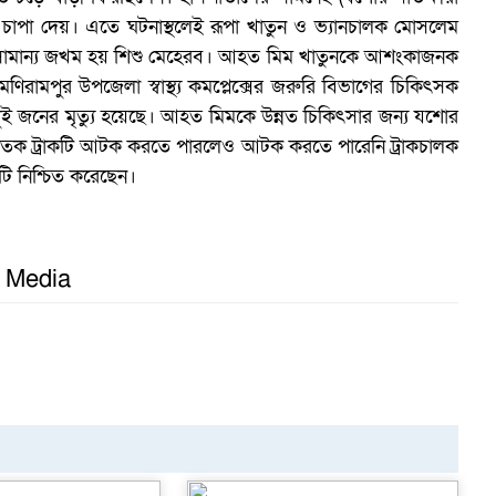
চাপা দেয়। এতে ঘটনাস্থলেই রূপা খাতুন ও ভ্যানচালক মোসলেম
ব
 সামান্য জখম হয় শিশু মেহেরব। আহত মিম খাতুনকে আশংকাজনক
িরামপুর উপজেলা স্বাস্থ্য কমপ্লেক্সের জরুরি বিভাগের চিকিৎসক
ই দুই জনের মৃত্যু হয়েছে। আহত মিমকে উন্নত চিকিৎসার জন্য যশোর
ঘাতক ট্রাকটি আটক করতে পারলেও আটক করতে পারেনি ট্রাকচালক
ি নিশ্চিত করেছেন।
l Media