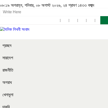
০৮:১৯ অপরাহ্ন, শনিবার, ০৮ অগাস্ট ২০২৬, ২৪ শ্রাবণ ১৪৩৩ বঙ্গাব্দ
প্রচ্ছদ
সারাদেশ
রাজনীতি
অপরাধ
খেলাধুলা
চাকরি