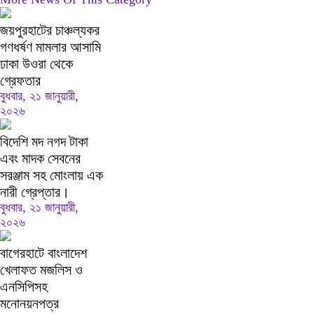
জয়পুরহাটের চাঞ্চল্যকর
গণধর্ষণ মামলার আসামি
ঢাকা উওরা থেকে
গ্রেফতার
বুধবার, ২১ জানুয়ারী,
২০২৬
বিদেশি মদ নগদ টাকা
এবং মাদক সেবনের
সরঞ্জাম সহ মোংলায় এক
নারী গ্রেপ্তার।
বুধবার, ২১ জানুয়ারী,
২০২৬
বাগেরহাটে বাংলাদেশ
খেলাফত মজলিস ও
এনসিপিসহ
মনোনয়নপত্র