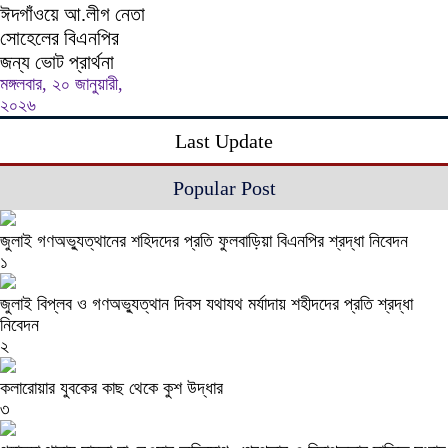
ঈদগাঁওয়ে আ.লীগ নেতা
সোহেলের বিএনপির
জন্য ভোট প্রার্থনা
মঙ্গলবার, ২০ জানুয়ারী,
২০২৬
Last Update
Popular Post
জুলাই গণঅভ্যুত্থানের শহিদদের প্রতি ফুলবাড়িয়া বিএনপির শ্রদ্ধা নিবেদন
১
জুলাই বিপ্লব ও গণঅভ্যুত্থান দিবস যথাযথ মর্যাদায় শহীদদের প্রতি শ্রদ্ধা
নিবেদন
২
কলারোয়ার যুবকের কাছ থেকে কুশ উদ্ধার
৩