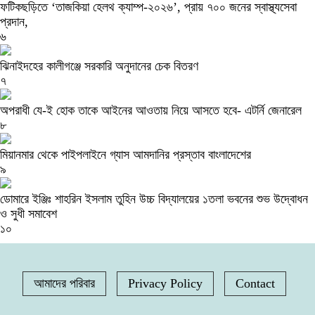
ফটিকছড়িতে ‘তাজকিয়া হেলথ ক্যাম্প-২০২৬’, প্রায় ৭০০ জনের স্বাস্থ্যসেবা
প্রদান,
৬
ঝিনাইদহের কালীগঞ্জে সরকারি অনুদানের চেক বিতরণ
৭
অপরাধী যে-ই হোক তাকে আইনের আওতায় নিয়ে আসতে হবে- এটর্নি জেনারেল
৮
মিয়ানমার থেকে পাইপলাইনে গ্যাস আমদানির প্রস্তাব বাংলাদেশের
৯
ডোমারে ইঞ্জিঃ শাহরিন ইসলাম তুহিন উচ্চ বিদ্যালয়ের ১তলা ভবনের শুভ উদ্বোধন
ও সুধী সমাবেশ
১০
আমাদের পরিবার
Privacy Policy
Contact