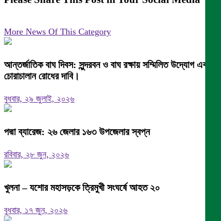
More News Of This Category
আন্তর্জাতিক বাঘ দিবস: সুন্দরবন ও বাঘ রক্ষায় সম্মিলিত উদ্যোগ এবং
চোরাচালান রোধের দাবি।
বুধবার, ২৯ জুলাই, ২০২৬
পদ্মা ব্যারেজ: ২৬ জেলার ১৬৩ উপজেলার স্বপ্ন
রবিবার, ২৮ জুন, ২০২৬
খুলনা – যশোর মহাসড়কে ত্রিমুখী সংঘর্ষে আহত ২০
বুধবার, ১৭ জুন, ২০২৬