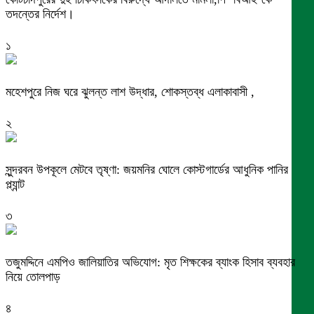
তদন্তের নির্দেশ।
১
মহেশপুরে নিজ ঘরে ঝুলন্ত লাশ উদ্ধার, শোকস্তব্ধ এলাকাবাসী ,
২
সুন্দরবন উপকূলে মেটবে তৃষ্ণা: জয়মনির ঘোলে কোস্টগার্ডের আধুনিক পানির
প্ল্যান্ট
৩
তজুমদ্দিনে এমপিও জালিয়াতির অভিযোগ: মৃত শিক্ষকের ব্যাংক হিসাব ব্যবহার
নিয়ে তোলপাড়
৪