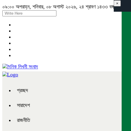
×
০৯:০০ অপরাহ্ন, শনিবার, ০৮ অগাস্ট ২০২৬, ২৪ শ্রাবণ ১৪৩৩ বঙ্গাব্দ
প্রচ্ছদ
সারাদেশ
রাজনীতি