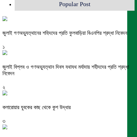
Popular Post
জুলাই গণঅভ্যুত্থানের শহিদদের প্রতি ফুলবাড়িয়া বিএনপির শ্রদ্ধা নিবেদন
১
জুলাই বিপ্লব ও গণঅভ্যুত্থান দিবস যথাযথ মর্যাদায় শহীদদের প্রতি শ্রদ্ধা
নিবেদন
২
কলারোয়ার যুবকের কাছ থেকে কুশ উদ্ধার
৩