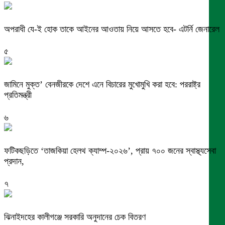
অপরাধী যে-ই হোক তাকে আইনের আওতায় নিয়ে আসতে হবে- এটর্নি জেনারেল
৫
জামিনে মুক্ত’ বেনজীরকে দেশে এনে বিচারের মুখোমুখি করা হবে: পররাষ্ট্র
প্রতিমন্ত্রী
৬
ফটিকছড়িতে ‘তাজকিয়া হেলথ ক্যাম্প-২০২৬’, প্রায় ৭০০ জনের স্বাস্থ্যসেবা
প্রদান,
৭
ঝিনাইদহের কালীগঞ্জে সরকারি অনুদানের চেক বিতরণ