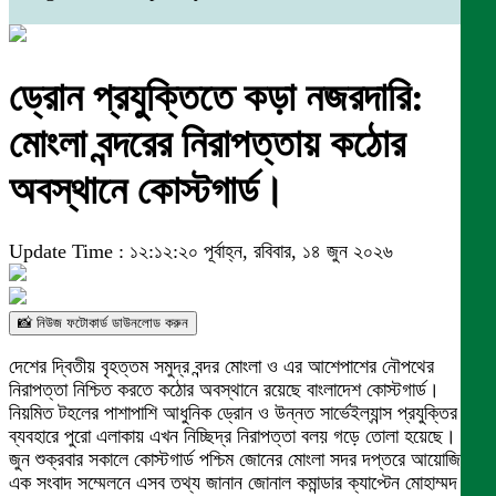
ড্রোন প্রযুক্তিতে কড়া নজরদারি:
মোংলা বন্দরের নিরাপত্তায় কঠোর
অবস্থানে কোস্টগার্ড।
Update Time : ১২:১২:২০ পূর্বাহ্ন, রবিবার, ১৪ জুন ২০২৬
📸 নিউজ ফটোকার্ড ডাউনলোড করুন
দেশের দ্বিতীয় বৃহত্তম সমুদ্র বন্দর মোংলা ও এর আশেপাশের নৌপথের
নিরাপত্তা নিশ্চিত করতে কঠোর অবস্থানে রয়েছে বাংলাদেশ কোস্টগার্ড।
নিয়মিত টহলের পাশাপাশি আধুনিক ড্রোন ও উন্নত সার্ভেইল্যান্স প্রযুক্তির
ব্যবহারে পুরো এলাকায় এখন নিচ্ছিদ্র নিরাপত্তা বলয় গড়ে তোলা হয়েছে। ১২
জুন শুক্রবার সকালে কোস্টগার্ড পশ্চিম জোনের মোংলা সদর দপ্তরে আয়োজিত
এক সংবাদ সম্মেলনে এসব তথ্য জানান জোনাল কমান্ডার ক্যাপ্টেন মোহাম্মদ