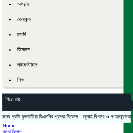
অপরাধ
খেলাধুলা
চাকরি
বিনোদন
লাইফস্টাইল
শিক্ষা
শিরোনামঃ
 প্রতি ফুলবাড়িয়া বিএনপির শ্রদ্ধা নিবেদন
জুলাই বিপ্লব ও গণঅভ্যুত্থান দিবস
Home
খুলনা বিভাগ