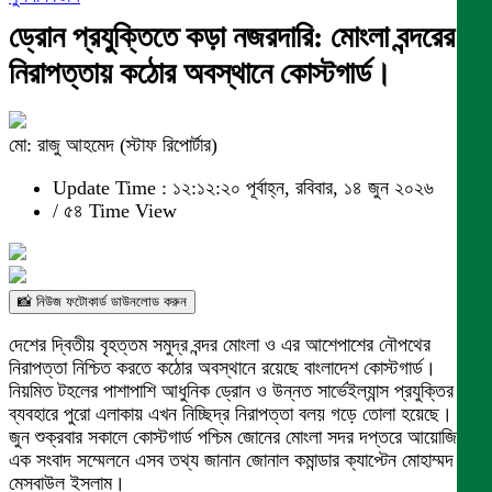
ড্রোন প্রযুক্তিতে কড়া নজরদারি: মোংলা বন্দরের
নিরাপত্তায় কঠোর অবস্থানে কোস্টগার্ড।
মো: রাজু আহমেদ (স্টাফ রিপোর্টার)
Update Time : ১২:১২:২০ পূর্বাহ্ন, রবিবার, ১৪ জুন ২০২৬
/
৫৪ Time View
📸 নিউজ ফটোকার্ড ডাউনলোড করুন
দেশের দ্বিতীয় বৃহত্তম সমুদ্র বন্দর মোংলা ও এর আশেপাশের নৌপথের
নিরাপত্তা নিশ্চিত করতে কঠোর অবস্থানে রয়েছে বাংলাদেশ কোস্টগার্ড।
নিয়মিত টহলের পাশাপাশি আধুনিক ড্রোন ও উন্নত সার্ভেইল্যান্স প্রযুক্তির
ব্যবহারে পুরো এলাকায় এখন নিচ্ছিদ্র নিরাপত্তা বলয় গড়ে তোলা হয়েছে। ১২
জুন শুক্রবার সকালে কোস্টগার্ড পশ্চিম জোনের মোংলা সদর দপ্তরে আয়োজিত
এক সংবাদ সম্মেলনে এসব তথ্য জানান জোনাল কমান্ডার ক্যাপ্টেন মোহাম্মদ
মেসবাউল ইসলাম।