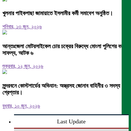
খুলনার পাইকগাছা জামায়াতে ইসলামীর কর্মী সমাবেশ অনুষ্ঠিত।
শনিবার, ১৩ জুন, ২০২৬
আন্তঃজেলা মোটরসাইকেল চোর চক্রের বিরুদ্ধে মোংলা পুলিশের বড়
সাফল্য, আটক ৬
শুক্রবার, ১২ জুন, ২০২৬
সুন্দরবনে কোস্টগার্ডের অভিযান: অস্ত্রসহ জোনাব বাহিনীর ৩ সদস্য
গ্রেপ্তার।
বুধবার, ১০ জুন, ২০২৬
Last Update