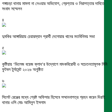
গঙ্গাচড়া থানায় মামলা না নেওয়ার অভিযোগ, গ্রেপ্তার ও নিরাপত্তার দাবিতে
সংবাদ সম্মেলন
৪
দুমকির আঙ্গারিয়ায় চেয়ারম্যান প্রার্থী দেলোয়ার খানের মতবিনিময় সভা
৫
কুষ্টিয়ায় ‘ভিলেজ বয়েজ ক্লাব’র উদ্যোগে মাদকবিরোধী ও সচেতনতামূলক মিনি
ফুটবল টুর্নামেন্ট ২০২৬ অনুষ্ঠিত
৬
সিলেট রেঞ্জের মধ্যে শ্রেষ্ট অফিসার হিসেবে সম্মাননাপত্র গ্রহন করেন দিরাই
থানার ওসি মোঃ আমিনুল ইসলাম