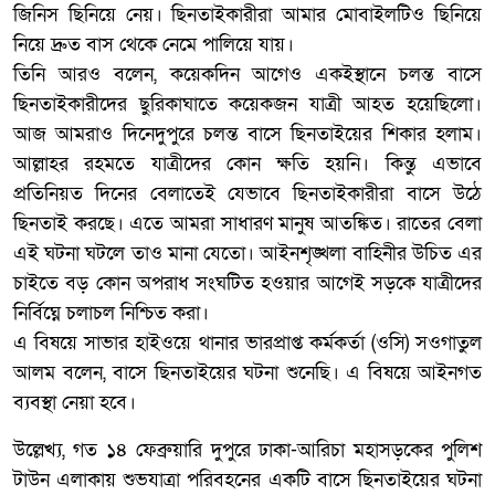
জিনিস ছিনিয়ে নেয়। ছিনতাইকারীরা আমার মোবাইলটিও ছিনিয়ে
নিয়ে দ্রুত বাস থেকে নেমে পালিয়ে যায়।
তিনি আরও বলেন, কয়েকদিন আগেও একইস্থানে চলন্ত বাসে
ছিনতাইকারীদের ছুরিকাঘাতে কয়েকজন যাত্রী আহত হয়েছিলো।
আজ আমরাও দিনেদুপুরে চলন্ত বাসে ছিনতাইয়ের শিকার হলাম।
আল্লাহর রহমতে যাত্রীদের কোন ক্ষতি হয়নি। কিন্তু এভাবে
প্রতিনিয়ত দিনের বেলাতেই যেভাবে ছিনতাইকারীরা বাসে উঠে
ছিনতাই করছে। এতে আমরা সাধারণ মানুষ আতঙ্কিত। রাতের বেলা
এই ঘটনা ঘটলে তাও মানা যেতো। আইনশৃঙ্খলা বাহিনীর উচিত এর
চাইতে বড় কোন অপরাধ সংঘটিত হওয়ার আগেই সড়কে যাত্রীদের
নির্বিঘ্নে চলাচল নিশ্চিত করা।
এ বিষয়ে সাভার হাইওয়ে থানার ভারপ্রাপ্ত কর্মকর্তা (ওসি) সওগাতুল
আলম বলেন, বাসে ছিনতাইয়ের ঘটনা শুনেছি। এ বিষয়ে আইনগত
ব্যবস্থা নেয়া হবে।
উল্লেখ্য, গত ১৪ ফেব্রুয়ারি দুপুরে ঢাকা-আরিচা মহাসড়কের পুলিশ
টাউন এলাকায় শুভযাত্রা পরিবহনের একটি বাসে ছিনতাইয়ের ঘটনা