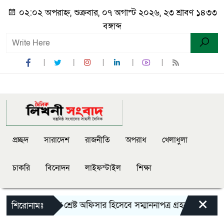
০২:০২ অপরাহ্ন, শুক্রবার, ০৭ অগাস্ট ২০২৬, ২৩ শ্রাবণ ১৪৩৩
বঙ্গাব্দ
প্রচ্ছদ
সারাদেশ
রাজনীতি
অপরাধ
খেলাধুলা
চাকরি
বিনোদন
লাইফস্টাইল
শিক্ষা
×
েট রেঞ্জের মধ্যে শ্রেষ্ট অফিসার হিসেবে সম্মাননাপত্র গ্রহন করেন দি
শিরোনামঃ