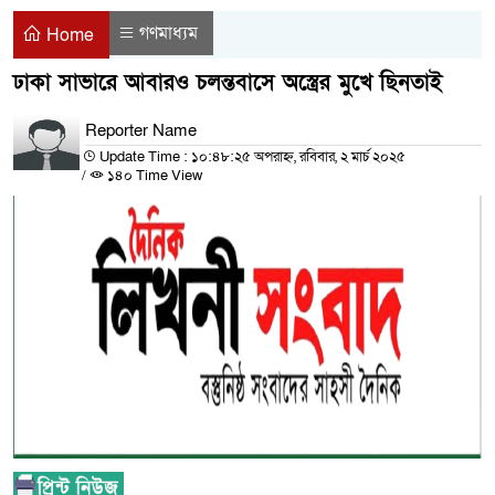
গণমাধ্যম
Home
ঢাকা সাভারে আবারও চলন্তবাসে অস্ত্রের মুখে ছিনতাই
Reporter Name
Update Time : ১০:৪৮:২৫ অপরাহ্ন, রবিবার, ২ মার্চ ২০২৫
/
১৪০ Time View