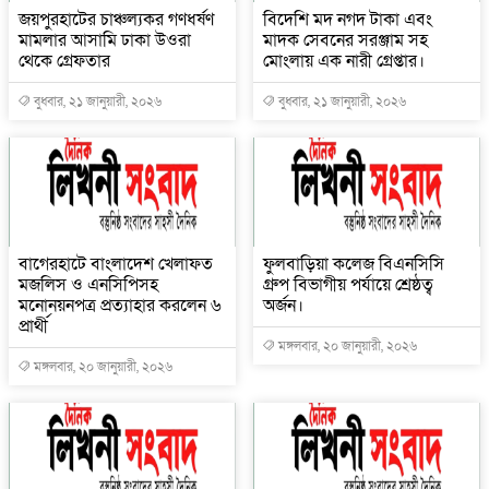
জয়পুরহাটের চাঞ্চল্যকর গণধর্ষণ
বিদেশি মদ নগদ টাকা এবং
মামলার আসামি ঢাকা উওরা
মাদক সেবনের সরঞ্জাম সহ
থেকে গ্রেফতার
মোংলায় এক নারী গ্রেপ্তার।
বুধবার, ২১ জানুয়ারী, ২০২৬
বুধবার, ২১ জানুয়ারী, ২০২৬
বাগেরহাটে বাংলাদেশ খেলাফত
ফুলবাড়িয়া কলেজ বিএনসিসি
মজলিস ও এনসিপিসহ
গ্রুপ বিভাগীয় পর্যায়ে শ্রেষ্ঠত্ব
মনোনয়নপত্র প্রত্যাহার করলেন ৬
অর্জন।
প্রার্থী
মঙ্গলবার, ২০ জানুয়ারী, ২০২৬
মঙ্গলবার, ২০ জানুয়ারী, ২০২৬