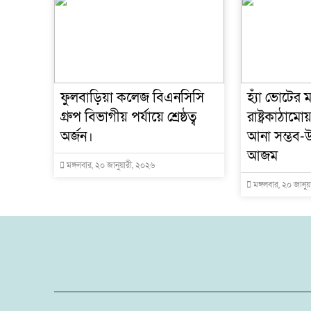
ফুলবাড়িয়া কলেজ বিএনসিসি
হ্যাঁ ভোটের ম
গ্রুপ বিভাগীয় পর্যায়ে শ্রেষ্ঠত্ব
রাষ্ট্রকাঠাম
অর্জন।
আনা সম্ভব-উ
আজম
মঙ্গলবার, ২০ জানুয়ারী, ২০২৬
মঙ্গলবার, ২০ জানু