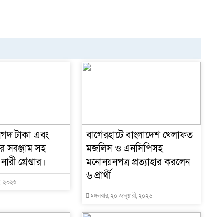
নগদ টাকা এবং
বাগেরহাটে বাংলাদেশ খেলাফত
র সরঞ্জাম সহ
মজলিস ও এনসিপিসহ
রী গ্রেপ্তার।
মনোনয়নপত্র প্রত্যাহার করলেন
৬ প্রার্থী
রী, ২০২৬
মঙ্গলবার, ২০ জানুয়ারী, ২০২৬