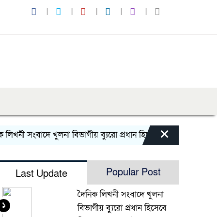
×
নী সংবাদে খুলনা বিভাগীয় ব্যুরো প্রধান হিসেবে নিয়োগ পেলেন পাইক
Popular Post
Last Update
দৈনিক লিখনী সংবাদে খুলনা
১
বিভাগীয় ব্যুরো প্রধান হিসেবে