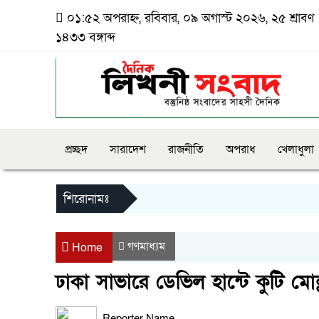
০১:৫২ অপরাহ্ন, রবিবার, ০৯ অগাস্ট ২০২৬, ২৫ শ্রাবণ
১৪৩৩ বঙ্গাব্দ
প্রচ্ছদ
সারাদেশ
রাজনীতি
অপরাধ
খেলাধুলা
শিরোনামঃ
গণমাধ্যম
Home
ঢাকা সাভারে ডেভিল হান্টে কুটি মো
Reporter Name