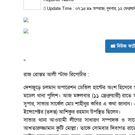
Update Time : ০৭:১৫:৪৯ অপরাহ্ন, বুধবার, ১২ ফেব্রুয়
📸 নিউজ ফটো
”
রাজ রোস্তম আলী স্টাফ রিপোর্টার :
দেশজুড়ে চলমান অপারেশন ডেভিল হান্টের অংশ হিসেবে স
মডেল থানা পুলিশ। আজ মঙ্গলবার (১১ ফ্রেব্রুয়ারী) রা
সুপার, সাভার সার্কেল মোঃ শাহীনুর কবির এ কথা জানান
ইন্সেপেক্টর (তদন্ত) আশিকুর রহমান উপস্থিত ছিলেন।
সাভার থানা আওয়ামী লীগের সাধারণ সম্পাদক ও সাবে
আখতারুজ্জামান কুটি মোল্লা। তাকে সোমবার দিবাগত রাত