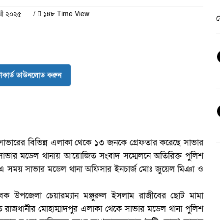
ারী ২০২৫
/
১৪৮ Time View
স
কার্ড ডাউনলোড করুন
াভারের বিভিন্ন এলাকা থেকে ১৩ জনকে গ্রেফতার করেছে সাভার
তে সাভার মডেল থানায় আয়োজিত সংবাদ সম্মেলনে অতিরিক্ত পুলিশ
। এ সময় সাভার মডেল থানা অফিসার ইনচার্জ মোঃ জুয়েল মিঞা ও
ক উপজেলা চেয়ারম্যান মঞ্জুরুল ইসলাম রাজীবের ছোট মামা
ে রাজধানীর মোহাম্মাদপুর এলাকা থেকে সাভার মডেল থানা পুলিশ