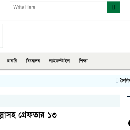
চাকরি
বিনোদন
লাইফস্টাইল
শিক্ষা
দৈনিক লিখ
ল্লাসহ গ্রেফতার ১৩