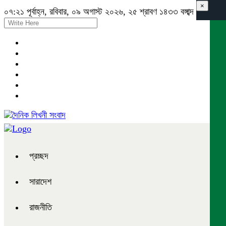
×
০৭:২১ পূর্বাহ্ন, রবিবার, ০৯ অগাস্ট ২০২৬, ২৫ শ্রাবণ ১৪৩৩ বঙ্গাব্দ
প্রচ্ছদ
সারাদেশ
রাজনীতি