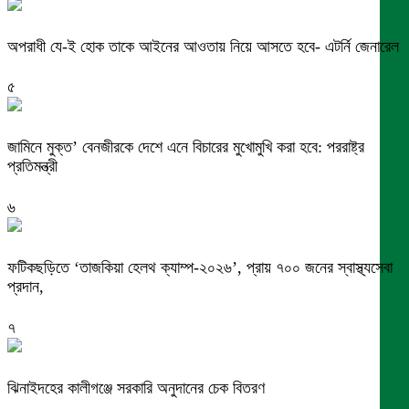
অপরাধী যে-ই হোক তাকে আইনের আওতায় নিয়ে আসতে হবে- এটর্নি জেনারেল
৫
জামিনে মুক্ত’ বেনজীরকে দেশে এনে বিচারের মুখোমুখি করা হবে: পররাষ্ট্র
প্রতিমন্ত্রী
৬
ফটিকছড়িতে ‘তাজকিয়া হেলথ ক্যাম্প-২০২৬’, প্রায় ৭০০ জনের স্বাস্থ্যসেবা
প্রদান,
৭
ঝিনাইদহের কালীগঞ্জে সরকারি অনুদানের চেক বিতরণ