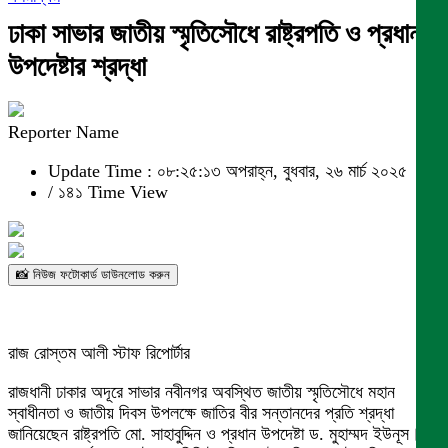
ঢাকা সাভার জাতীয় স্মৃতিসৌধে রাষ্ট্রপতি ও প্রধান
উপদেষ্টার শ্রদ্ধা
Reporter Name
Update Time : ০৮:২৫:১৩ অপরাহ্ন, বুধবার, ২৬ মার্চ ২০২৫
/
১৪১ Time View
📸 নিউজ ফটোকার্ড ডাউনলোড করুন
রাজ রোস্তম আলী স্টাফ রিপোর্টার
রাজধানী ঢাকার অদূরে সাভার নবীনগর অবস্থিত জাতীয় স্মৃতিসৌধে মহান
স্বাধীনতা ও জাতীয় দিবস উপলক্ষে জাতির বীর সন্তানদের প্রতি শ্রদ্ধা
জানিয়েছেন রাষ্ট্রপতি মো. সাহাবুদ্দিন ও প্রধান উপদেষ্টা ড. মুহাম্মদ ইউনূস।