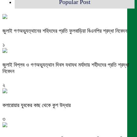
Popular Post
জুলাই গণঅভ্যুত্থানের শহিদদের প্রতি ফুলবাড়িয়া বিএনপির শ্রদ্ধা নিবেদন
১
জুলাই বিপ্লব ও গণঅভ্যুত্থান দিবস যথাযথ মর্যাদায় শহীদদের প্রতি শ্রদ্ধা
নিবেদন
২
কলারোয়ার যুবকের কাছ থেকে কুশ উদ্ধার
৩