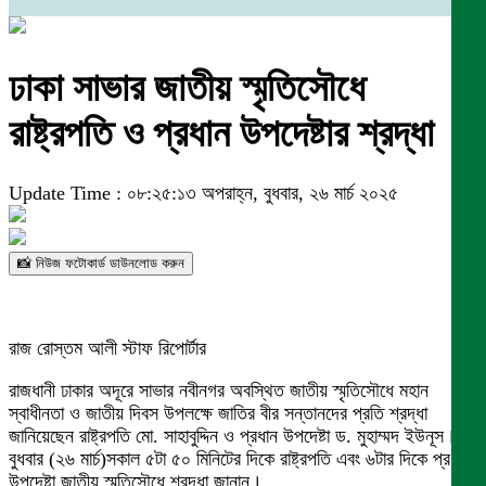
ঢাকা সাভার জাতীয় স্মৃতিসৌধে
রাষ্ট্রপতি ও প্রধান উপদেষ্টার শ্রদ্ধা
Update Time : ০৮:২৫:১৩ অপরাহ্ন, বুধবার, ২৬ মার্চ ২০২৫
📸 নিউজ ফটোকার্ড ডাউনলোড করুন
রাজ রোস্তম আলী স্টাফ রিপোর্টার
রাজধানী ঢাকার অদূরে সাভার নবীনগর অবস্থিত জাতীয় স্মৃতিসৌধে মহান
স্বাধীনতা ও জাতীয় দিবস উপলক্ষে জাতির বীর সন্তানদের প্রতি শ্রদ্ধা
জানিয়েছেন রাষ্ট্রপতি মো. সাহাবুদ্দিন ও প্রধান উপদেষ্টা ড. মুহাম্মদ ইউনূস।
বুধবার (২৬ মার্চ)সকাল ৫টা ৫০ মিনিটের দিকে রাষ্ট্রপতি এবং ৬টার দিকে প্রধান
উপদেষ্টা জাতীয় স্মৃতিসৌধে শ্রদ্ধা জানান।