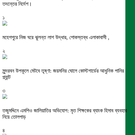
তদন্তের নির্দেশ।
১
মহেশপুরে নিজ ঘরে ঝুলন্ত লাশ উদ্ধার, শোকস্তব্ধ এলাকাবাসী ,
২
সুন্দরবন উপকূলে মেটবে তৃষ্ণা: জয়মনির ঘোলে কোস্টগার্ডের আধুনিক পানির
প্ল্যান্ট
৩
তজুমদ্দিনে এমপিও জালিয়াতির অভিযোগ: মৃত শিক্ষকের ব্যাংক হিসাব ব্যবহার
নিয়ে তোলপাড়
৪