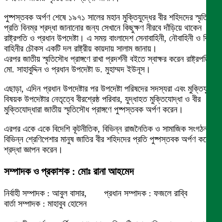
পুষ্পস্তবক অর্পণ শেষে ১৯৭১ সালের মহান মুক্তিযুদ্ধের বীর শহিদদের স্মৃতির
প্রতি বিনম্র শ্রদ্ধা জানানোর জন্য সেখানে কিছুক্ষণ নীরবে দাঁড়িয়ে থাকেন
রাষ্ট্রপতি ও প্রধান উপদেষ্টা। এ সময় বাংলাদেশ সেনাবাহিনী, নৌবাহিনী ও বিমান
বাহিনীর চৌকস একটি দল রাষ্ট্রীয় কায়দায় সালাম জানায়।
এরপর জাতীয় স্মৃতিসৌধ প্রাঙ্গণে রাখা প্রদর্শনী বইতে স্বাক্ষর করেন রাষ্ট্রপতি
মো. সাহাবুদ্দিন ও প্রধান উপদেষ্টা ড. মুহাম্মদ ইউনূস।
এছাড়া, এদিন প্রধান উপদেষ্টার পর উপদেষ্টা পরিষদের সদস্যরা এবং মুক্তিযুদ্ধ
বিষয়ক উপদেষ্টার নেতৃত্বে বীরশ্রেষ্ঠ পরিবার, যুদ্ধাহত মুক্তিযোদ্ধা ও বীর
মুক্তিযোদ্ধারা জাতীয় স্মৃতিসৌধ প্রাঙ্গণে পুষ্পস্তবক অর্পণ করেন।
এরপর একে একে বিদেশি কূটনীতিক, বিভিন্ন রাজনৈতিক ও সামাজিক সংগঠনসহ
বিভিন্ন শ্রেণিপেশার মানুষ জাতির বীর শহিদদের প্রতি পুষ্পস্তবক অর্পণ করে
শ্রদ্ধা জ্ঞাপন করেন।
সম্পাদক ও প্রকাশক : মোঃ রানা আহমেদ
নির্বাহী সম্পাদক : আবুল বাসার, প্রধান সম্পাদক : ফজলে রাব্বি
বার্তা সম্পাদক : মাহাবুব হোসেন