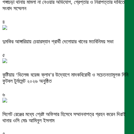
গঙ্গাচড়া থানায় মামলা না নেওয়ার অভিযোগ, গ্রেপ্তার ও নিরাপত্তার দাবিতে
সংবাদ সম্মেলন
৪
দুমকির আঙ্গারিয়ায় চেয়ারম্যান প্রার্থী দেলোয়ার খানের মতবিনিময় সভা
৫
কুষ্টিয়ায় ‘ভিলেজ বয়েজ ক্লাব’র উদ্যোগে মাদকবিরোধী ও সচেতনতামূলক মিনি
ফুটবল টুর্নামেন্ট ২০২৬ অনুষ্ঠিত
৬
সিলেট রেঞ্জের মধ্যে শ্রেষ্ট অফিসার হিসেবে সম্মাননাপত্র গ্রহন করেন দিরাই
থানার ওসি মোঃ আমিনুল ইসলাম
৭