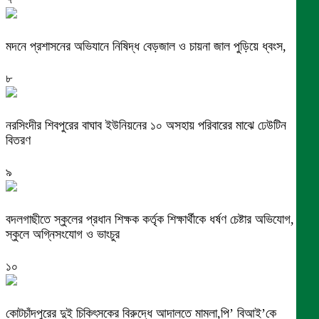
মদনে প্রশাসনের অভিযানে নিষিদ্ধ বেড়জাল ও চায়না জাল পুড়িয়ে ধ্বংস,
৮
নরসিংদীর শিবপুরের বাঘাব ইউনিয়নের ১০ অসহায় পরিবারের মাঝে ঢেউটিন
বিতরণ
৯
বদলগাছীতে স্কুলের প্রধান শিক্ষক কর্তৃক শিক্ষার্থীকে ধর্ষণ চেষ্টার অভিযোগ,
স্কুলে অগ্নিসংযোগ ও ভাংচুর
১০
কোটচাঁদপুরের দুই চিকিৎসকের বিরুদ্ধে আদালতে মামলা,পি’ বিআই’কে