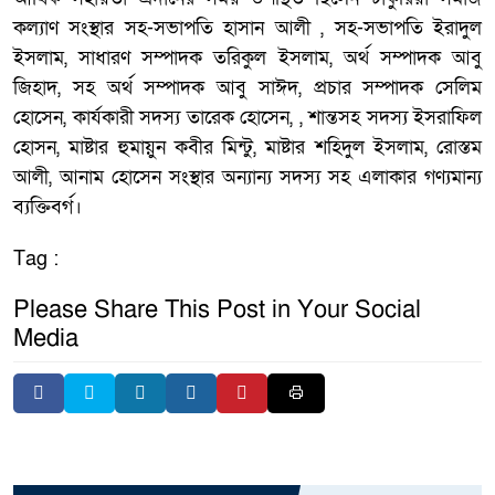
কল্যাণ সংস্থার সহ-সভাপতি হাসান আলী , সহ-সভাপতি ইরাদুল
ইসলাম, সাধারণ সম্পাদক তরিকুল ইসলাম, অর্থ সম্পাদক আবু
জিহাদ, সহ অর্থ সম্পাদক আবু সাঈদ, প্রচার সম্পাদক সেলিম
হোসেন, কার্যকারী সদস্য তারেক হোসেন, , শান্তসহ সদস্য ইসরাফিল
হোসন, মাষ্টার হুমায়ুন কবীর মিন্টু, মাষ্টার শহিদুল ইসলাম, রোস্তম
আলী, আনাম হোসেন সংস্থার অন্যান্য সদস্য সহ এলাকার গণ্যমান্য
ব্যক্তিবর্গ।
Tag :
Please Share This Post in Your Social
Media