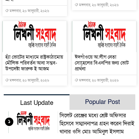
মঙ্গলবার, ২০ জানুয়ারী, ২০২৬
মঙ্গলবার, ২০ জানুয়ারী, ২০২৬
হ্যাঁ ভোটের মাধ্যমে রাষ্ট্রকাঠামোয়
ঈদগাঁওয়ে আ.লীগ নেতা
মৌলিক পরিবর্তন আনা সম্ভব-
সোহেলের বিএনপির জন্য ভোট
উপদেষ্টা ফারুক ই আজম
প্রার্থনা
মঙ্গলবার, ২০ জানুয়ারী, ২০২৬
মঙ্গলবার, ২০ জানুয়ারী, ২০২৬
Popular Post
Last Update
সিলেট রেঞ্জের মধ্যে শ্রেষ্ট অফিসার
১
হিসেবে সম্মাননাপত্র গ্রহন করেন দিরাই
থানার ওসি মোঃ আমিনুল ইসলাম