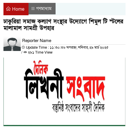
গণমাধ্যম
Home
ঢাকুরিয়া সমাজ কল্যাণ সংস্থার উদ্যোগে শিমুল টি স্টলের
মালামাল সামগ্রী উপহার
Reporter Name
Update Time : ১১:৩০:৩৬ অপরাহ্ন, শনিবার, ২৯ মার্চ ২০২৫
/
২৯১ Time View