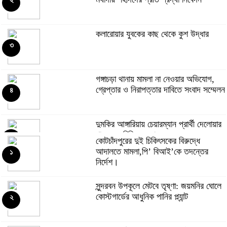
২
কলারোয়ার যুবকের কাছ থেকে কুশ উদ্ধার
৩
গঙ্গাচড়া থানায় মামলা না নেওয়ার অভিযোগ,
গ্রেপ্তার ও নিরাপত্তার দাবিতে সংবাদ সম্মেলন
৪
দুমকির আঙ্গারিয়ায় চেয়ারম্যান প্রার্থী দেলোয়ার
খানের মতবিনিময় সভা
৫
কোটচাঁদপুরের দুই চিকিৎসকের বিরুদ্ধে
আদালতে মামলা,পি’ বিআই’কে তদন্তের
১
নির্দেশ।
কুষ্টিয়ায় ‘ভিলেজ বয়েজ ক্লাব’র উদ্যোগে
মাদকবিরোধী ও সচেতনতামূলক মিনি ফুটবল
৬
সুন্দরবন উপকূলে মেটবে তৃষ্ণা: জয়মনির ঘোলে
টুর্নামেন্ট ২০২৬ অনুষ্ঠিত
কোস্টগার্ডের আধুনিক পানির প্ল্যান্ট
২
সিলেট রেঞ্জের মধ্যে শ্রেষ্ট অফিসার হিসেবে
সম্মাননাপত্র গ্রহন করেন দিরাই থানার ওসি
৭