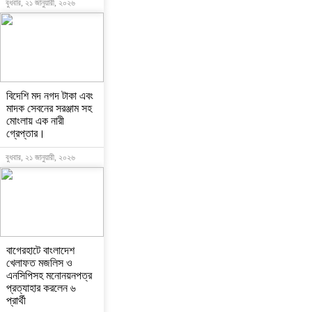
বুধবার, ২১ জানুয়ারী, ২০২৬
বিদেশি মদ নগদ টাকা এবং
মাদক সেবনের সরঞ্জাম সহ
মোংলায় এক নারী
গ্রেপ্তার।
বুধবার, ২১ জানুয়ারী, ২০২৬
বাগেরহাটে বাংলাদেশ
খেলাফত মজলিস ও
এনসিপিসহ মনোনয়নপত্র
প্রত্যাহার করলেন ৬
প্রার্থী