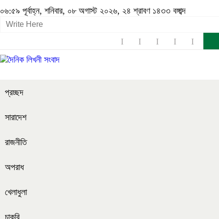
০৬:৫৯ পূর্বাহ্ন, শনিবার, ০৮ অগাস্ট ২০২৬, ২৪ শ্রাবণ ১৪৩৩ বঙ্গাব্দ
প্রচ্ছদ
সারাদেশ
রাজনীতি
অপরাধ
খেলাধুলা
চাকরি