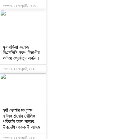
মঙ্গলবার, ২০ জানুয়ারী, ২০২৬
ফুলবাড়িয়া কলেজ
বিএনসিসি গ্রুপ বিভাগীয়
পর্যায়ে শ্রেষ্ঠত্ব অর্জন।
মঙ্গলবার, ২০ জানুয়ারী, ২০২৬
হ্যাঁ ভোটের মাধ্যমে
রাষ্ট্রকাঠামোয় মৌলিক
পরিবর্তন আনা সম্ভব-
উপদেষ্টা ফারুক ই আজম
মঙ্গলবার, ২০ জানুয়ারী, ২০২৬