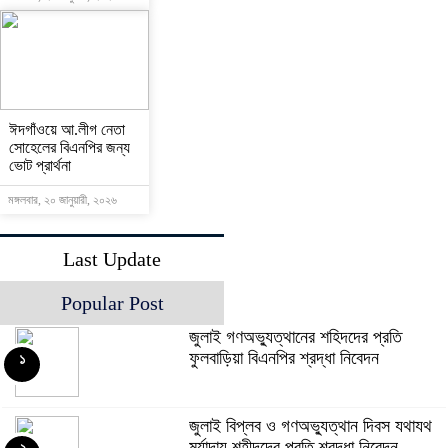
ঈদগাঁওয়ে আ.লীগ নেতা
সোহেলের বিএনপির জন্য
ভোট প্রার্থনা
মঙ্গলবার, ২০ জানুয়ারী, ২০২৬
Last Update
Popular Post
জুলাই গণঅভ্যুত্থানের শহিদদের প্রতি
ফুলবাড়িয়া বিএনপির শ্রদ্ধা নিবেদন
১
জুলাই বিপ্লব ও গণঅভ্যুত্থান দিবস যথাযথ
মর্যাদায় শহীদদের প্রতি শ্রদ্ধা নিবেদন