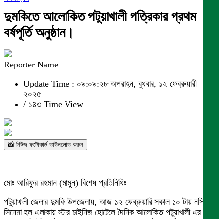
দুমকিতে আলোকিত পটুয়াখালী পত্রিকার প্রথম
বর্ষপূর্তি অনুষ্ঠান।
Reporter Name
Update Time : ০৯:০৯:২৮ অপরাহ্ন, বুধবার, ১২ ফেব্রুয়ারী
২০২৫
/
১৪৩ Time View
📸 নিউজ ফটোকার্ড ডাউনলোড করুন
মোঃ আরিফুর রহমান (মামুন) বিশেষ প্রতিনিধিঃ
পটুয়াখালী জেলার দুমকি উপজেলায়, আজ ১২ ফেব্রুয়ারি সকাল ১০ টায় নসিব
সিনেমা হল এলাকায় স্টার চাইনিজ হোটেলে দৈনিক আলোকিত পটুয়াখালী এর