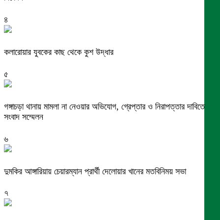
৪
কলারোয়ার যুবকের কাছ থেকে কুশ উদ্ধার
৫
গঙ্গাচড়া থানায় মামলা না নেওয়ার অভিযোগ, গ্রেপ্তার ও নিরাপত্তার দাবিতে
সংবাদ সম্মেলন
৬
দুমকির আঙ্গারিয়ায় চেয়ারম্যান প্রার্থী দেলোয়ার খানের মতবিনিময় সভা
৭