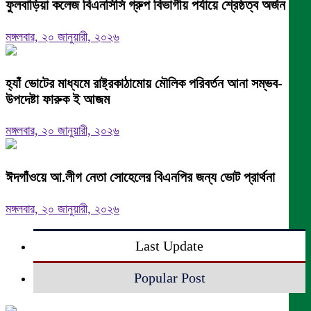
ফুলবাড়িয়া কলেজ বিএনসিসি গ্রুপ বিভাগীয় পর্যায়ে শ্রেষ্ঠত্ব অর্জন।
মঙ্গলবার, ২০ জানুয়ারী, ২০২৬
হ্যাঁ ভোটের মাধ্যমে রাষ্ট্রকাঠামোয় মৌলিক পরিবর্তন আনা সম্ভব-
উপদেষ্টা ফারুক ই আজম
মঙ্গলবার, ২০ জানুয়ারী, ২০২৬
ঈদগাঁওয়ে আ.লীগ নেতা সোহেলের বিএনপির জন্য ভোট প্রার্থনা
মঙ্গলবার, ২০ জানুয়ারী, ২০২৬
Last Update
Popular Post