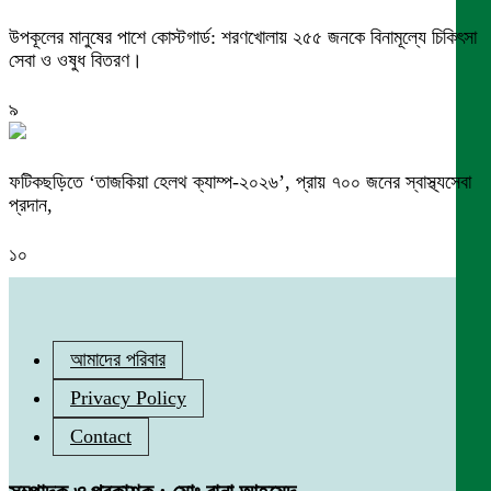
উপকূলের মানুষের পাশে কোস্টগার্ড: শরণখোলায় ২৫৫ জনকে বিনামূল্যে চিকিৎসা
সেবা ও ওষুধ বিতরণ।
৯
ফটিকছড়িতে ‘তাজকিয়া হেলথ ক্যাম্প-২০২৬’, প্রায় ৭০০ জনের স্বাস্থ্যসেবা
প্রদান,
১০
আমাদের পরিবার
Privacy Policy
Contact