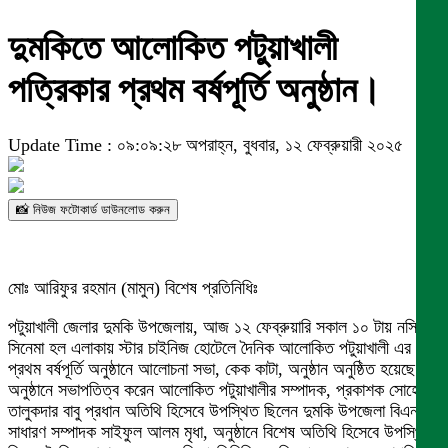
দুমকিতে আলোকিত পটুয়াখালী
পত্রিকার প্রথম বর্ষপূর্তি অনুষ্ঠান।
Update Time : ০৯:০৯:২৮ অপরাহ্ন, বুধবার, ১২ ফেব্রুয়ারী ২০২৫
📸 নিউজ ফটোকার্ড ডাউনলোড করুন
মোঃ আরিফুর রহমান (মামুন) বিশেষ প্রতিনিধিঃ
পটুয়াখালী জেলার দুমকি উপজেলায়, আজ ১২ ফেব্রুয়ারি সকাল ১০ টায় নসিব
সিনেমা হল এলাকায় স্টার চাইনিজ হোটেলে দৈনিক আলোকিত পটুয়াখালী এর
প্রথম বর্ষপূর্তি অনুষ্ঠানে আলোচনা সভা, কেক কাটা, অনুষ্ঠান অনুষ্ঠিত হয়েছে।
অনুষ্ঠানে সভাপতিত্ব করেন আলোকিত পটুয়াখালীর সম্পাদক, প্রকাশক সোহেল
তালুকদার বাবু প্রধান অতিথি হিসেবে উপস্থিত ছিলেন দুমকি উপজেলা বিএনপির
সাধারণ সম্পাদক সাইফুল আলম মৃধা, অনুষ্ঠানে বিশেষ অতিথি হিসেবে উপস্থিত