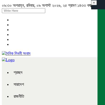
×
০৯:৩০ অপরাহ্ন, রবিবার, ০৯ অগাস্ট ২০২৬, ২৫ শ্রাবণ ১৪৩৩ বঙ্গাব্দ
প্রচ্ছদ
সারাদেশ
রাজনীতি