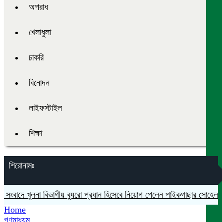
অপরাধ
খেলাধুলা
চাকরি
বিনোদন
লাইফস্টাইল
শিক্ষা
শিরোনামঃ
াদে খুলনা বিভাগীয় ব্যুরো প্রধান হিসেবে নিয়োগ পেলেন পাইকগাছার সোহেল রানা
Home
গণমাধ্যম