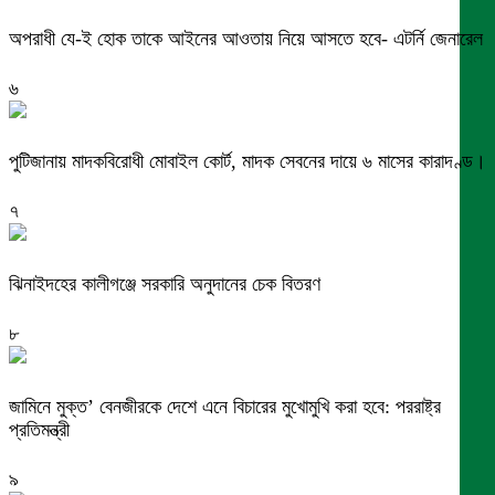
অপরাধী যে-ই হোক তাকে আইনের আওতায় নিয়ে আসতে হবে- এটর্নি জেনারেল
৬
পুটিজানায় মাদকবিরোধী মোবাইল কোর্ট, মাদক সেবনের দায়ে ৬ মাসের কারাদণ্ড।
৭
ঝিনাইদহের কালীগঞ্জে সরকারি অনুদানের চেক বিতরণ
৮
জামিনে মুক্ত’ বেনজীরকে দেশে এনে বিচারের মুখোমুখি করা হবে: পররাষ্ট্র
প্রতিমন্ত্রী
৯