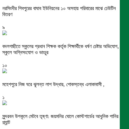
নরসিংদীর শিবপুরের বাঘাব ইউনিয়নের ১০ অসহায় পরিবারের মাঝে ঢেউটিন
বিতরণ
৯
বদলগাছীতে স্কুলের প্রধান শিক্ষক কর্তৃক শিক্ষার্থীকে ধর্ষণ চেষ্টার অভিযোগ,
স্কুলে অগ্নিসংযোগ ও ভাংচুর
১০
মহেশপুরে নিজ ঘরে ঝুলন্ত লাশ উদ্ধার, শোকস্তব্ধ এলাকাবাসী ,
১
সুন্দরবন উপকূলে মেটবে তৃষ্ণা: জয়মনির ঘোলে কোস্টগার্ডের আধুনিক পানির
প্ল্যান্ট