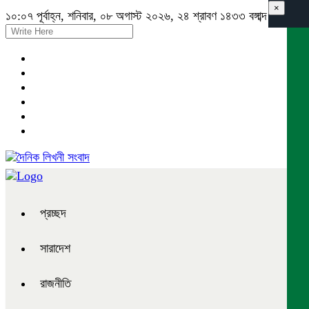
×
১০:০৭ পূর্বাহ্ন, শনিবার, ০৮ অগাস্ট ২০২৬, ২৪ শ্রাবণ ১৪৩৩ বঙ্গাব্দ
প্রচ্ছদ
সারাদেশ
রাজনীতি