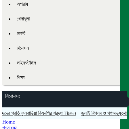
অপরাধ
খেলাধুলা
চাকরি
বিনোদন
লাইফস্টাইল
শিক্ষা
শিরোনামঃ
 প্রতি ফুলবাড়িয়া বিএনপির শ্রদ্ধা নিবেদন
জুলাই বিপ্লব ও গণঅভ্যুত্থান দিবস
Home
গণমাধ্যম