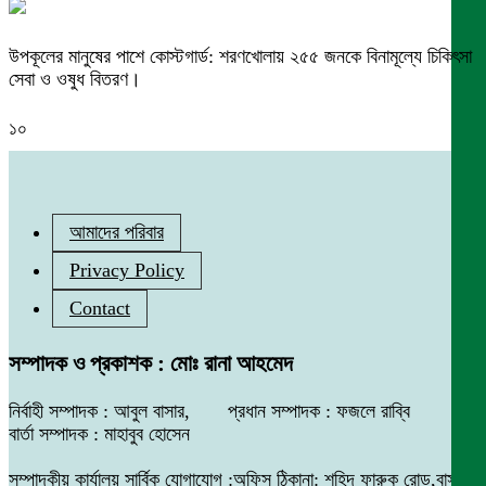
উপকূলের মানুষের পাশে কোস্টগার্ড: শরণখোলায় ২৫৫ জনকে বিনামূল্যে চিকিৎসা
সেবা ও ওষুধ বিতরণ।
১০
আমাদের পরিবার
Privacy Policy
Contact
সম্পাদক ও প্রকাশক : মোঃ রানা আহমেদ
নির্বাহী সম্পাদক : আবুল বাসার, প্রধান সম্পাদক : ফজলে রাব্বি
বার্তা সম্পাদক : মাহাবুব হোসেন
সম্পাদকীয় কার্যালয় সার্বিক যোগাযোগ :অফিস ঠিকানা: শহিদ ফারুক রোড,বাসা