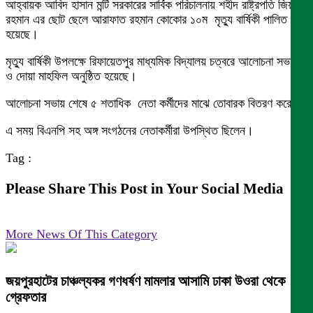
আহ্বায়ক আবিদ হাসান মন্টি সরকারের সার্বিক পরিচালনায় শহীদ রাষ্ট্রপতি জিয়াউর
রহমান এর ছোট ছেলে আরাফাত রহমান কোকোর ১০ম মৃত্যু বার্ষিকী পালিত
হয়েছে।
মৃত্যু বার্ষিকী উপলক্ষে রিফায়েতপুর মাধ্যমিক বিদ্যালয় চত্বরে আলোচনা সভায়
ও দোয়া মাহফিল অনুষ্ঠিত হয়েছে।
আলোচনা সভায় শেষে ৫ শতাধিক নেতা কর্মীদের মাঝে তোবারক বিতরণ করেন।
এ সময় বিএনপি সহ অঙ্গ সংগঠনের নেতাকর্মীরা উপস্থিত ছিলেন।
Tag :
Please Share This Post in Your Social Media
More News Of This Category
জয়পুরহাটের চাঞ্চল্যকর গণধর্ষণ মামলার আসামি ঢাকা উওরা থেকে
গ্রেফতার