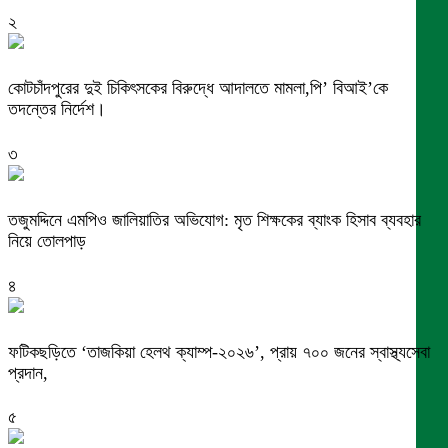
২
কোটচাঁদপুরের দুই চিকিৎসকের বিরুদ্ধে আদালতে মামলা,পি’ বিআই’কে
তদন্তের নির্দেশ।
৩
তজুমদ্দিনে এমপিও জালিয়াতির অভিযোগ: মৃত শিক্ষকের ব্যাংক হিসাব ব্যবহার
নিয়ে তোলপাড়
৪
ফটিকছড়িতে ‘তাজকিয়া হেলথ ক্যাম্প-২০২৬’, প্রায় ৭০০ জনের স্বাস্থ্যসেবা
প্রদান,
৫