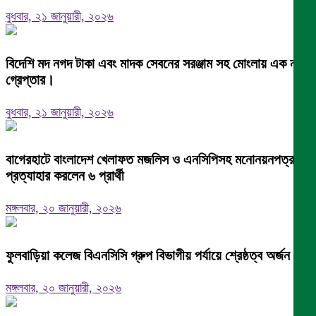
বুধবার, ২১ জানুয়ারী, ২০২৬
বিদেশি মদ নগদ টাকা এবং মাদক সেবনের সরঞ্জাম সহ মোংলায় এক নারী
গ্রেপ্তার।
বুধবার, ২১ জানুয়ারী, ২০২৬
বাগেরহাটে বাংলাদেশ খেলাফত মজলিস ও এনসিপিসহ মনোনয়নপত্র
প্রত্যাহার করলেন ৬ প্রার্থী
মঙ্গলবার, ২০ জানুয়ারী, ২০২৬
ফুলবাড়িয়া কলেজ বিএনসিসি গ্রুপ বিভাগীয় পর্যায়ে শ্রেষ্ঠত্ব অর্জন।
মঙ্গলবার, ২০ জানুয়ারী, ২০২৬