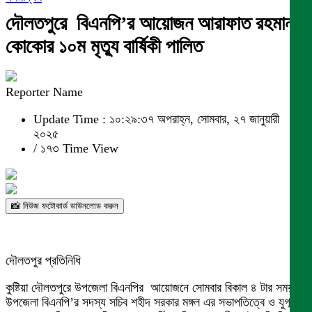
দৌলতপুরে বিএনপি’র আয়োজন আরাফাত রহমান
কোকোর ১০ম মৃত্যু বার্ষিকী পালিত
Reporter Name
Update Time : ১০:২৯:৩৭ অপরাহ্ন, সোমবার, ২৭ জানুয়ারী
২০২৫
/
১৭৩ Time View
📸 নিউজ ফটোকার্ড ডাউনলোড করুন
দৌলতপুর প্রতিনিধি
কুষ্টিয়া দৌলতপুরে উপজেলা বিএনপির আয়োজনে সোমবার বিকাল ৪ টার সময়
উপজেলা বিএনপি’র সদস্য সচিব শহীদ সরকার মঙ্গল এর সভাপতিত্বে ও যুগ্ম