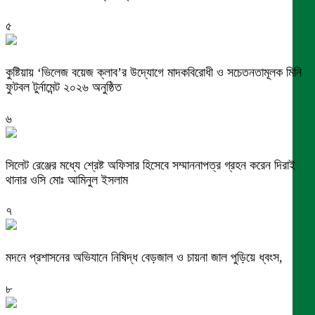
৫
কুষ্টিয়ায় ‘ভিলেজ বয়েজ ক্লাব’র উদ্যোগে মাদকবিরোধী ও সচেতনতামূলক মিনি
ফুটবল টুর্নামেন্ট ২০২৬ অনুষ্ঠিত
৬
সিলেট রেঞ্জের মধ্যে শ্রেষ্ট অফিসার হিসেবে সম্মাননাপত্র গ্রহন করেন দিরাই
থানার ওসি মোঃ আমিনুল ইসলাম
৭
মদনে প্রশাসনের অভিযানে নিষিদ্ধ বেড়জাল ও চায়না জাল পুড়িয়ে ধ্বংস,
৮