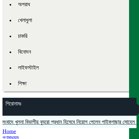
অপরাধ
খেলাধুলা
চাকরি
বিনোদন
লাইফস্টাইল
শিক্ষা
শিরোনামঃ
দে খুলনা বিভাগীয় ব্যুরো প্রধান হিসেবে নিয়োগ পেলেন পাইকগাছার সোহেল রানা
Home
গণমাধ্যম