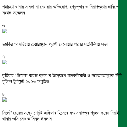
গঙ্গাচড়া থানায় মামলা না নেওয়ার অভিযোগ, গ্রেপ্তার ও নিরাপত্তার দাবিতে
সংবাদ সম্মেলন
৬
দুমকির আঙ্গারিয়ায় চেয়ারম্যান প্রার্থী দেলোয়ার খানের মতবিনিময় সভা
৭
কুষ্টিয়ায় ‘ভিলেজ বয়েজ ক্লাব’র উদ্যোগে মাদকবিরোধী ও সচেতনতামূলক মিনি
ফুটবল টুর্নামেন্ট ২০২৬ অনুষ্ঠিত
৮
সিলেট রেঞ্জের মধ্যে শ্রেষ্ট অফিসার হিসেবে সম্মাননাপত্র গ্রহন করেন দিরাই
থানার ওসি মোঃ আমিনুল ইসলাম