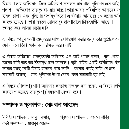
বিষয়ে থানায় অভিযোগ দিলে অভিযোগ তদন্তে যায় থানা পুলিশের এস আই
পলাশ। অভিযোগ তদন্ত যাওয়ার কারণে তারা আবার পরিকল্পিত আমাদের উপর
হামলা চালায় এবং পুলিশের উপস্থিতিতে।এ ঘটনায় আমাদের ১০ জনের অধিক
আহত হয়েছে। তারা সকলে দৌলতপুর হাসপাতালে চিকিৎসাধীন আছে ।
তদন্ত করে আমরা বিচার দাবি।
এ বিষয়ে আয়ুব আলী মেম্বারের সাথে যোগাযোগ করার জন্য তার মুঠোফোনে
ফোন দিলে তিনি ফোন কল রিসিভ করেন নাই।
এ বিষয়ে অভিযোগ তদন্তকারী অফিসার এস আই পলাম বলেন, পূর্বে থেকে
তাদের জমি জায়গার বিরুদ্ধে চলে আসছে। ভুট্টা কাটার একটি অভিযোগ ছিল
আমার কাছে আমি বিষয়ে তদন্ত করে আসি। আসার পরেই নাকি সেখানে
মারামারি হয়েছে। তবে পুলিশের উপর যেতে কোন মারামারি হয় নাই।
এ বিষয়ে দৌলতপুর থানা অফিসার ইনচার্জ নাজমুল হুদা বলেন, এ বিষয়ে লিখিত
অভিযোগ হয়েছে তদন্ত পূর্ব ব্যবস্থা নেওয়া হবে।
সম্পাদক ও প্রকাশক : মোঃ রানা আহমেদ
নির্বাহী সম্পাদক : আবুল বাসার, প্রধান সম্পাদক : ফজলে রাব্বি
বার্তা সম্পাদক : মাহাবুব হোসেন