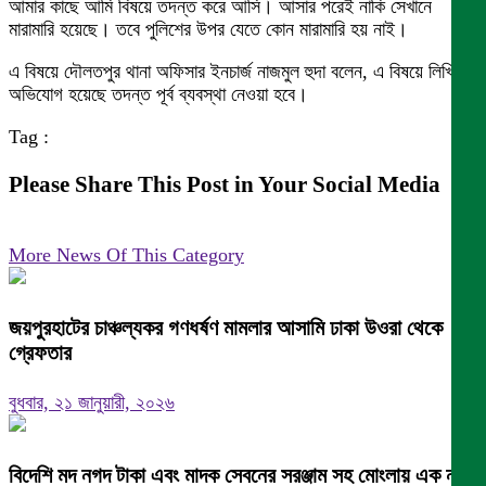
আমার কাছে আমি বিষয়ে তদন্ত করে আসি। আসার পরেই নাকি সেখানে
মারামারি হয়েছে। তবে পুলিশের উপর যেতে কোন মারামারি হয় নাই।
এ বিষয়ে দৌলতপুর থানা অফিসার ইনচার্জ নাজমুল হুদা বলেন, এ বিষয়ে লিখিত
অভিযোগ হয়েছে তদন্ত পূর্ব ব্যবস্থা নেওয়া হবে।
Tag :
Please Share This Post in Your Social Media
More News Of This Category
জয়পুরহাটের চাঞ্চল্যকর গণধর্ষণ মামলার আসামি ঢাকা উওরা থেকে
গ্রেফতার
বুধবার, ২১ জানুয়ারী, ২০২৬
বিদেশি মদ নগদ টাকা এবং মাদক সেবনের সরঞ্জাম সহ মোংলায় এক নারী