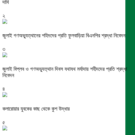
দাবি
২
জুলাই গণঅভ্যুত্থানের শহিদদের প্রতি ফুলবাড়িয়া বিএনপির শ্রদ্ধা নিবেদন
৩
জুলাই বিপ্লব ও গণঅভ্যুত্থান দিবস যথাযথ মর্যাদায় শহীদদের প্রতি শ্রদ্ধা
নিবেদন
৪
কলারোয়ার যুবকের কাছ থেকে কুশ উদ্ধার
৫