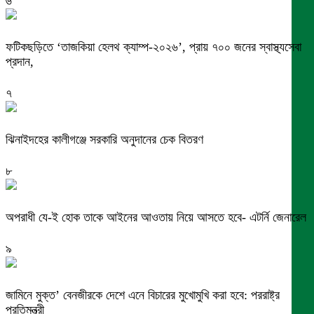
৬
ফটিকছড়িতে ‘তাজকিয়া হেলথ ক্যাম্প-২০২৬’, প্রায় ৭০০ জনের স্বাস্থ্যসেবা
প্রদান,
৭
ঝিনাইদহের কালীগঞ্জে সরকারি অনুদানের চেক বিতরণ
৮
অপরাধী যে-ই হোক তাকে আইনের আওতায় নিয়ে আসতে হবে- এটর্নি জেনারেল
৯
জামিনে মুক্ত’ বেনজীরকে দেশে এনে বিচারের মুখোমুখি করা হবে: পররাষ্ট্র
প্রতিমন্ত্রী