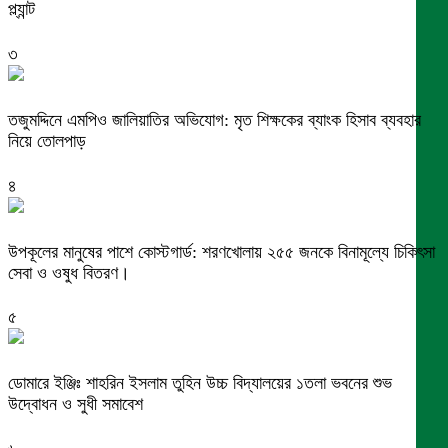
প্ল্যান্ট
৩
তজুমদ্দিনে এমপিও জালিয়াতির অভিযোগ: মৃত শিক্ষকের ব্যাংক হিসাব ব্যবহার
নিয়ে তোলপাড়
৪
উপকূলের মানুষের পাশে কোস্টগার্ড: শরণখোলায় ২৫৫ জনকে বিনামূল্যে চিকিৎসা
সেবা ও ওষুধ বিতরণ।
৫
ডোমারে ইঞ্জিঃ শাহরিন ইসলাম তুহিন উচ্চ বিদ্যালয়ের ১তলা ভবনের শুভ
উদ্বোধন ও সুধী সমাবেশ