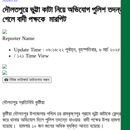
দৌলতপুরে ভুট্টা কাটা নিয়ে অভিযোগ পুলিশ তদন্ত
গেলে বাদী পক্ষকে মারপিট
Reporter Name
Update Time : ০৯:১৬:২২ পূর্বাহ্ন, বৃহস্পতিবার, ৬ মার্চ ২০২৫
/
১২১ Time View
📸 নিউজ ফটোকার্ড ডাউনলোড করুন
দৌলতপুর প্রতিনিধি কুষ্টিয়া
কুষ্টিয়া দৌলতপুর উপজেলার পশ্চিম চর রামকৃষ্ণপুর গ্রামে ভুট্টা কাটাকে কেন্দ্র
করে থানায় অভিযোগ দিলে পুলিশ তদন্তে যাওয়ায় বাদী পক্ষের উপর হামলা
হয়েছে। হামলায় ১০ জন জনের অধিক ব্যক্তি আহত হয়েছে।