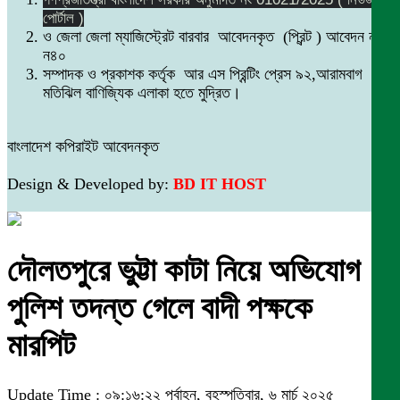
পোর্টাল )
ও জেলা জেলা ম্যাজিস্ট্রেট বারবার আবেদনকৃত (প্রিন্ট ) আবেদন নং
ন৪০
সম্পাদক ও প্রকাশক কর্তৃক আর এস প্রিন্টিং প্রেস ৯২,আরামবাগ
মতিঝিল বাণিজ্যিক এলাকা হতে মুদ্রিত।
বাংলাদেশ কপিরাইট আবেদনকৃত
Design & Developed by:
BD IT HOST
দৌলতপুরে ভুট্টা কাটা নিয়ে অভিযোগ
পুলিশ তদন্ত গেলে বাদী পক্ষকে
মারপিট
Update Time : ০৯:১৬:২২ পূর্বাহ্ন, বৃহস্পতিবার, ৬ মার্চ ২০২৫