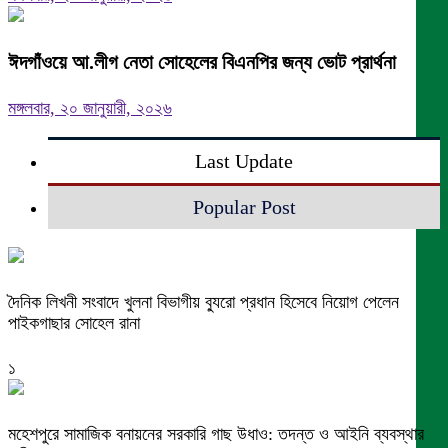
ঈদগাঁওয়ে আ.লীগ নেতা সোহেলের বিএনপির জন্য ভোট প্রার্থনা
মঙ্গলবার, ২০ জানুয়ারী, ২০২৬
Last Update
Popular Post
দৈনিক লিখনী সংবাদে খুলনা বিভাগীয় ব্যুরো প্রধান হিসেবে নিয়োগ পেলেন
পাইকগাছার সোহেল রানা
১
মহেশপুরে সামাজিক বনায়নের সরকারি গাছ উধাও: তদন্ত ও আইনি ব্যবস্থার