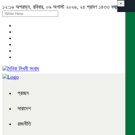
×
১২:১৬ অপরাহ্ন, রবিবার, ০৯ অগাস্ট ২০২৬, ২৫ শ্রাবণ ১৪৩৩ বঙ্গাব্দ
প্রচ্ছদ
সারাদেশ
রাজনীতি