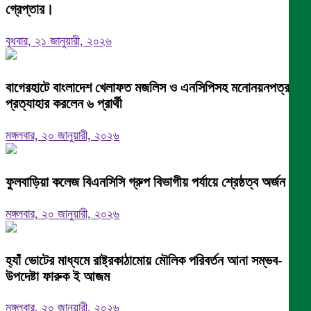
গ্রেপ্তার।
বুধবার, ২১ জানুয়ারী, ২০২৬
বাগেরহাটে বাংলাদেশ খেলাফত মজলিস ও এনসিপিসহ মনোনয়নপত্র
প্রত্যাহার করলেন ৬ প্রার্থী
মঙ্গলবার, ২০ জানুয়ারী, ২০২৬
ফুলবাড়িয়া কলেজ বিএনসিসি গ্রুপ বিভাগীয় পর্যায়ে শ্রেষ্ঠত্ব অর্জন।
মঙ্গলবার, ২০ জানুয়ারী, ২০২৬
হ্যাঁ ভোটের মাধ্যমে রাষ্ট্রকাঠামোয় মৌলিক পরিবর্তন আনা সম্ভব-
উপদেষ্টা ফারুক ই আজম
মঙ্গলবার, ২০ জানুয়ারী, ২০২৬