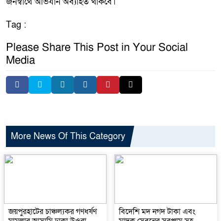
জনস্বার্থে অভিযান অব্যাহত থাকবে।
Tag :
Please Share This Post in Your Social
Media
More News Of This Category
জয়পুরহাটের চাঞ্চল্যকর গণধর্ষণ
বিদেশি মদ নগদ টাকা এবং
মামলার আসামি ঢাকা উওরা
মাদক সেবনের সরঞ্জাম সহ