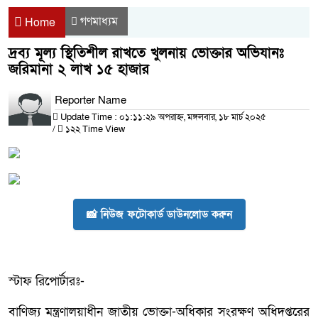
গণমাধ্যম
Home
দ্রব্য মূল্য স্থিতিশীল রাখতে খুলনায় ভোক্তার অভিযানঃ
জরিমানা ২ লাখ ১৫ হাজার
Reporter Name
Update Time : ০১:১১:২৯ অপরাহ্ন, মঙ্গলবার, ১৮ মার্চ ২০২৫
/
১২২ Time View
📸 নিউজ ফটোকার্ড ডাউনলোড করুন
স্টাফ রিপোর্টারঃ-
বাণিজ্য মন্ত্রণালয়াধীন জাতীয় ভোক্তা-অধিকার সংরক্ষণ অধিদপ্তরের