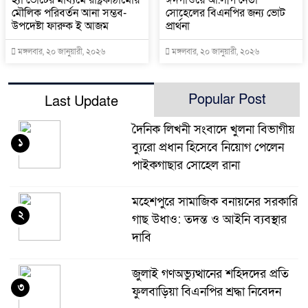
মৌলিক পরিবর্তন আনা সম্ভব-
সোহেলের বিএনপির জন্য ভোট
উপদেষ্টা ফারুক ই আজম
প্রার্থনা
মঙ্গলবার, ২০ জানুয়ারী, ২০২৬
মঙ্গলবার, ২০ জানুয়ারী, ২০২৬
Popular Post
Last Update
দৈনিক লিখনী সংবাদে খুলনা বিভাগীয়
১
ব্যুরো প্রধান হিসেবে নিয়োগ পেলেন
পাইকগাছার সোহেল রানা
মহেশপুরে সামাজিক বনায়নের সরকারি
২
গাছ উধাও: তদন্ত ও আইনি ব্যবস্থার
দাবি
জুলাই গণঅভ্যুত্থানের শহিদদের প্রতি
৩
ফুলবাড়িয়া বিএনপির শ্রদ্ধা নিবেদন