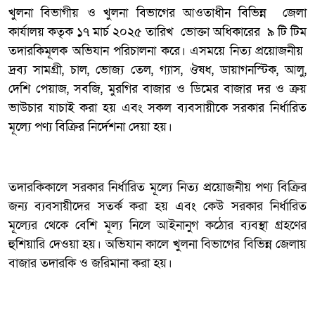
খুলনা বিভাগীয় ও খুলনা বিভাগের আওতাধীন বিভিন্ন জেলা
কার্যালয় কতৃক ১৭ মার্চ ২০২৫ তারিখ ভোক্তা অধিকারের ৯ টি টিম
তদারকিমূলক অভিযান পরিচালনা করে। এসময়ে নিত্য প্রয়োজনীয়
দ্রব্য সামগ্রী, চাল, ভোজ্য তেল, গ্যাস, ঔষধ, ডায়াগনস্টিক, আলু,
দেশি পেয়াজ, সবজি, মুরগির বাজার ও ডিমের বাজার দর ও ক্রয়
ভাউচার যাচাই করা হয় এবং সকল ব্যবসায়ীকে সরকার নির্ধারিত
মূল্যে পণ্য বিক্রির নির্দেশনা দেয়া হয়।
তদারকিকালে সরকার নির্ধারিত মূল্যে নিত্য প্রয়োজনীয় পণ্য বিক্রির
জন্য ব্যবসায়ীদের সতর্ক করা হয় এবং কেউ সরকার নির্ধারিত
মূল্যের থেকে বেশি মূল্য নিলে আইনানুগ কঠোর ব্যবস্থা গ্রহণের
হুশিয়ারি দেওয়া হয়। অভিযান কালে খুলনা বিভাগের বিভিন্ন জেলায়
বাজার তদারকি ও জরিমানা করা হয়।