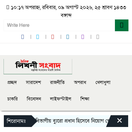
১০:১৭ অপরাহ্ন, রবিবার, ০৯ অগাস্ট ২০২৬, ২৫ শ্রাবণ ১৪৩৩
বঙ্গাব্দ
প্রচ্ছদ
সারাদেশ
রাজনীতি
অপরাধ
খেলাধুলা
চাকরি
বিনোদন
লাইফস্টাইল
শিক্ষা
×
সংবাদে খুলনা বিভাগীয় ব্যুরো প্রধান হিসেবে নিয়োগ পেলেন পাইকগাছ
শিরোনামঃ