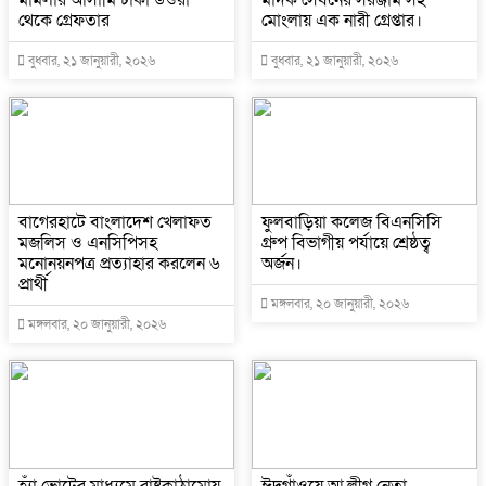
থেকে গ্রেফতার
মোংলায় এক নারী গ্রেপ্তার।
বুধবার, ২১ জানুয়ারী, ২০২৬
বুধবার, ২১ জানুয়ারী, ২০২৬
বাগেরহাটে বাংলাদেশ খেলাফত
ফুলবাড়িয়া কলেজ বিএনসিসি
মজলিস ও এনসিপিসহ
গ্রুপ বিভাগীয় পর্যায়ে শ্রেষ্ঠত্ব
মনোনয়নপত্র প্রত্যাহার করলেন ৬
অর্জন।
প্রার্থী
মঙ্গলবার, ২০ জানুয়ারী, ২০২৬
মঙ্গলবার, ২০ জানুয়ারী, ২০২৬
হ্যাঁ ভোটের মাধ্যমে রাষ্ট্রকাঠামোয়
ঈদগাঁওয়ে আ.লীগ নেতা