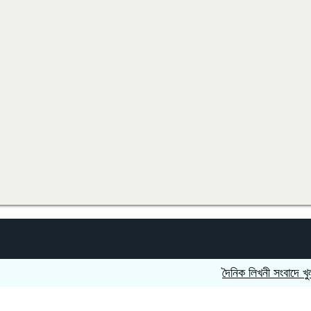
দৈনিক লিখনী সংবাদে খুলনা বিভা