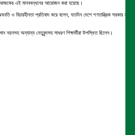
দাবীতে আজকের এই মানববন্ধনের আয়োজন করা হয়েছে।
অবনতি ও বিচারহীনতা প্রতিবাদ করে বলেন, যতদিন দেশে গণতান্ত্রিক সরকার না
য়নসহ অন্যান্য নেতৃবৃন্দসহ সাধরণ শিক্ষার্থীরা উপস্থিত ছিলেন।