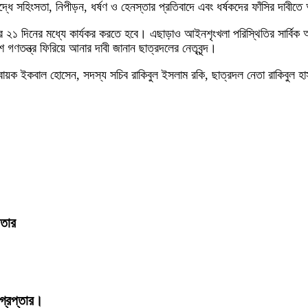
ুদ্ধে সহিংসতা, নিপীড়ন, ধর্ষণ ও হেনস্তার প্রতিবাদে এবং ধর্ষকদের ফাঁসির 
ার ২১ দিনের মধ্যে কার্যকর করতে হবে। এছাড়াও আইনশৃংখলা পরিস্থিতির সার্বিক 
গণতন্ত্র ফিরিয়ে আনার দাবী জানান ছাত্রদলের নেতৃবৃন্দ।
কবাল হোসেন, সদস্য সচিব রাকিবুল ইসলাম রকি, ছাত্রদল নেতা রাকিবুল হাসান ন
ফতার
্রেপ্তার।