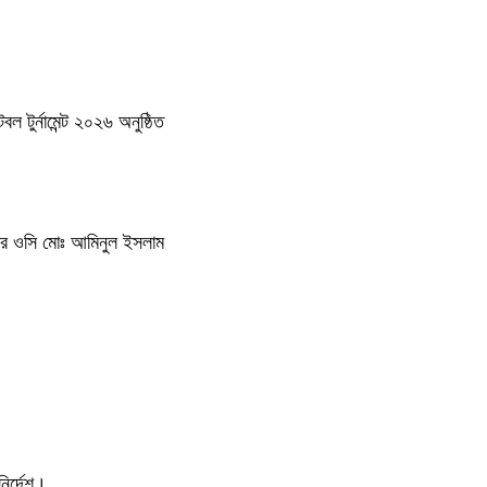
 টুর্নামেন্ট ২০২৬ অনুষ্ঠিত
থানার ওসি মোঃ আমিনুল ইসলাম
ির্দেশ।