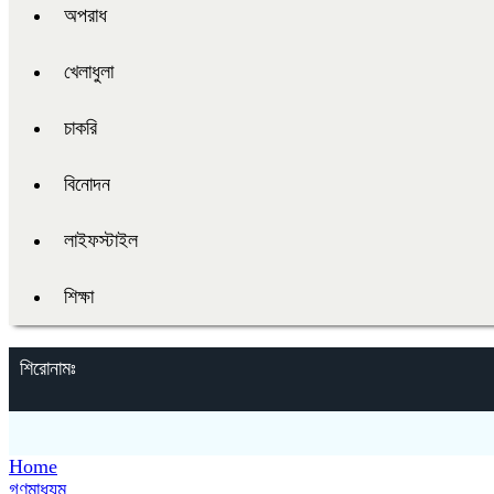
অপরাধ
খেলাধুলা
চাকরি
বিনোদন
লাইফস্টাইল
শিক্ষা
শিরোনামঃ
Home
গণমাধ্যম