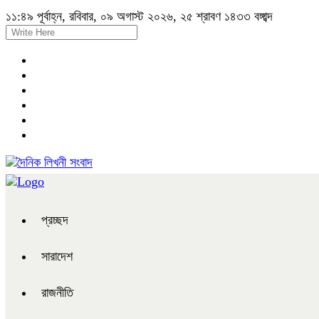
১১:৪৯ পূর্বাহ্ন, রবিবার, ০৯ অগাস্ট ২০২৬, ২৫ শ্রাবণ ১৪৩৩ বঙ্গাব্দ
প্রচ্ছদ
সারাদেশ
রাজনীতি