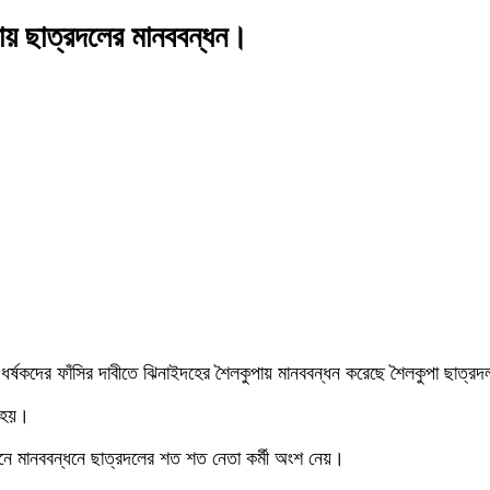
ুপায় ছাত্রদলের মানববন্ধন।
বং ধর্ষকদের ফাঁসির দাবীতে ঝিনাইদহের শৈলকুপায় মানববন্ধন করেছে শৈলকুপা ছাত্র
ত হয়।
 মানববন্ধনে ছাত্রদলের শত শত নেতা কর্মী অংশ নেয়।