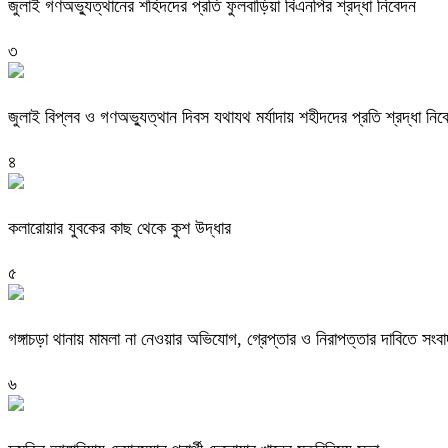
জুলাই গণঅভ্যুত্থানের শহিদদের প্রতি ফুলবাড়িয়া বিএনপির শ্রদ্ধা নিবেদন
৩
জুলাই বিপ্লব ও গণঅভ্যুত্থান দিবস যথাযথ মর্যাদায় শহীদদের প্রতি শ্রদ্ধা নিব
৪
কলারোয়ার যুবকের কাছ থেকে কুশ উদ্ধার
৫
গঙ্গাচড়া থানায় মামলা না নেওয়ার অভিযোগ, গ্রেপ্তার ও নিরাপত্তার দাবিতে সংবা
৬