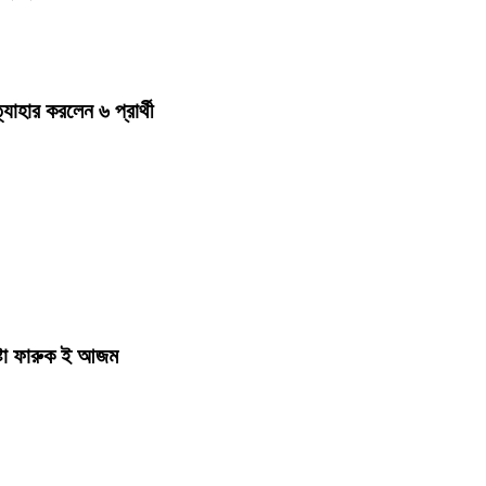
হার করলেন ৬ প্রার্থী
ষ্টা ফারুক ই আজম