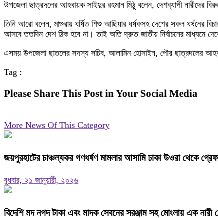
উপজেলা ছাত্রদলের আহবায়ক সাইদুর রহমান মিঠু বলেন, দেশব্যাপী নারীদের বির
তিনি আরো বলেন, মাগুরায় ধর্ষিত শিশু আছিয়ার ধর্ষকসহ দেশের সকল ধর্ষনের বিচ
আসবে ততদিন দেশ ঠিক হবে না। তাই অতি দ্রুত জাতীয় নির্বাচনের মাধ্যমে দেশে 
এসময় উপজেলা ছাতলের সদস্য সচিব, আলামিন হোসাইন, পৌর ছাত্রদলের আহবায়ক ই
Tag :
Please Share This Post in Your Social Media
More News Of This Category
জয়পুরহাটের চাঞ্চল্যকর গণধর্ষণ মামলার আসামি ঢাকা উওরা থেকে গ্রে
বুধবার, ২১ জানুয়ারী, ২০২৬
বিদেশি মদ নগদ টাকা এবং মাদক সেবনের সরঞ্জাম সহ মোংলায় এক নারী গ