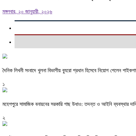
মঙ্গলবার, ২০ জানুয়ারী, ২০২৬
দৈনিক লিখনী সংবাদে খুলনা বিভাগীয় ব্যুরো প্রধান হিসেবে নিয়োগ পেলেন পাইকগ
১
মহেশপুরে সামাজিক বনায়নের সরকারি গাছ উধাও: তদন্ত ও আইনি ব্যবস্থার দাব
২