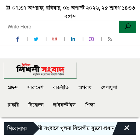
০৭:৩৭ অপরাহ্ন, রবিবার, ০৯ অগাস্ট ২০২৬, ২৫ শ্রাবণ ১৪৩৩
বঙ্গাব্দ
প্রচ্ছদ
সারাদেশ
রাজনীতি
অপরাধ
খেলাধুলা
চাকরি
বিনোদন
লাইফস্টাইল
শিক্ষা
×
দৈনিক লিখনী সংবাদে খুলনা বিভাগীয় ব্যুরো প্রধান হিসেবে নিয
শিরোনামঃ