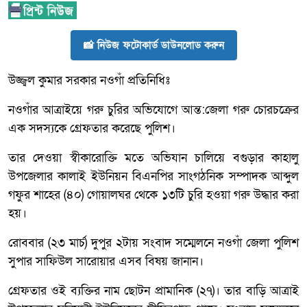
📸 নিউজ ফটোকার্ড ডাউনলোড করুন
উজ্জ্বল কুমার সরকার নওগাঁ প্রতিনিধিঃ
নওগাঁর আত্রাইয়ে গরু চুরির অভিযোগে আন্ত:জেলা গরু চোরচক্রের
এক সদস্যকে গ্রেফতার করেছে পুলিশ।
তার দেওয়া স্বীকারোক্তি মতে অভিযান চালিয়ে বগুড়ার কাহালু
উপজেলার কালাই ইউনিয়ন বিএনপির সাংগঠনিক সম্পাদক আব্দুল
গফুর শাহের (৪০) গোয়ালঘর থেকে ১৩টি চুরি হওয়া গরু উদ্ধার করা
হয়।
রোববার (২৩ মার্চ) দুপুর ২টায় সংবাদ সম্মেলনে নওগাঁ জেলা পুলিশ
সুপার সাফিউল সারোয়ার এসব বিষয় জানান।
গ্রেফতার ওই ব্যক্তির নাম ছোটন প্রামানিক (২৭)। তার বাড়ি আত্রাই