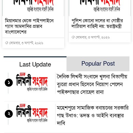
মিয়ানমার থেকে পাইপলাইনে
পুলিশ কোনো দলের বা গোষ্ঠীর
গ্যাস আমদানির প্রস্তাব
লাঠিয়াল বাহিনী নয়: স্বরাষ্ট্রমন্ত্রী
বাংলাদেশের
সোমবার, ৩ অগাস্ট, ২০২৬
সোমবার, ৩ অগাস্ট, ২০২৬
Popular Post
Last Update
দৈনিক লিখনী সংবাদে খুলনা বিভাগীয়
১
ব্যুরো প্রধান হিসেবে নিয়োগ পেলেন
পাইকগাছার সোহেল রানা
মহেশপুরে সামাজিক বনায়নের সরকারি
২
গাছ উধাও: তদন্ত ও আইনি ব্যবস্থার
দাবি