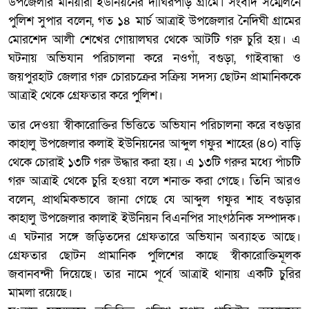
উপজেলার মনিয়ারী ইউনিয়নের দীঘিরপাড় গ্রামে। সংবাদ সম্মেলনে
পুলিশ সুপার বলেন, গত ১৪ মার্চ আত্রাই উপজেলার নৈদিঘী গ্রামের
মোরশেদ আলী শেখের গোয়ালঘর থেকে আটটি গরু চুরি হয়। এ
ঘটনায় অভিযান পরিচালনা করে নওগাঁ, বগুড়া, গাইবান্ধা ও
জয়পুরহাট জেলার গরু চোরচক্রের সক্রিয় সদস্য ছোটন প্রামানিককে
আত্রাই থেকে গ্রেফতার করে পুলিশ।
তার দেওয়া স্বীকারোক্তির ভিত্তিতে অভিযান পরিচালনা করে বগুড়ার
কাহালু উপজেলার কলাই ইউনিয়নের আব্দুল গফুর শাহের (৪০) বাড়ি
থেকে চোরাই ১৩টি গরু উদ্ধার করা হয়। এ ১৩টি গরুর মধ্যে পাঁচটি
গরু আত্রাই থেকে চুরি হওয়া বলে শনাক্ত করা গেছে। তিনি আরও
বলেন, প্রাথমিকভাবে জানা গেছে যে আব্দুল গফুর শাহ বগুড়ার
কাহালু উপজেলার কালাই ইউনিয়ন বিএনপির সাংগঠনিক সম্পাদক।
এ ঘটনার সঙ্গে জড়িতদের গ্রেফতারে অভিযান অব্যাহত আছে।
গ্রেফতার ছোটন প্রামানিক পুলিশের কাছে স্বীকারোক্তিমূলক
জবানবন্দী দিয়েছে। তার নামে পূর্বে আত্রাই থানায় একটি চুরির
মামলা রয়েছে।