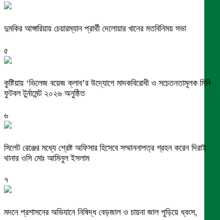
দুমকির আঙ্গারিয়ায় চেয়ারম্যান প্রার্থী দেলোয়ার খানের মতবিনিময় সভা
৫
কুষ্টিয়ায় ‘ভিলেজ বয়েজ ক্লাব’র উদ্যোগে মাদকবিরোধী ও সচেতনতামূলক মিনি
ফুটবল টুর্নামেন্ট ২০২৬ অনুষ্ঠিত
৬
সিলেট রেঞ্জের মধ্যে শ্রেষ্ট অফিসার হিসেবে সম্মাননাপত্র গ্রহন করেন দিরাই
থানার ওসি মোঃ আমিনুল ইসলাম
৭
মদনে প্রশাসনের অভিযানে নিষিদ্ধ বেড়জাল ও চায়না জাল পুড়িয়ে ধ্বংস,