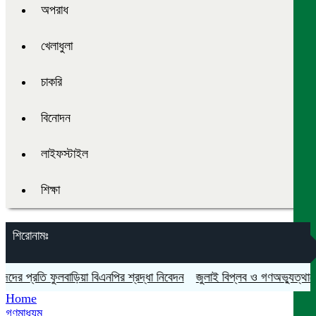
অপরাধ
খেলাধুলা
চাকরি
বিনোদন
লাইফস্টাইল
শিক্ষা
শিরোনামঃ
 প্রতি ফুলবাড়িয়া বিএনপির শ্রদ্ধা নিবেদন
জুলাই বিপ্লব ও গণঅভ্যুত্থান দিবস
Home
গণমাধ্যম