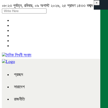
×
০৮:২৩ পূর্বাহ্ন, রবিবার, ০৯ অগাস্ট ২০২৬, ২৫ শ্রাবণ ১৪৩৩ বঙ্গাব্দ
প্রচ্ছদ
সারাদেশ
রাজনীতি