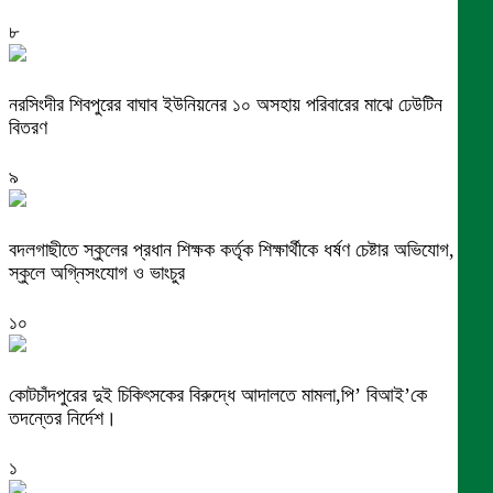
৮
নরসিংদীর শিবপুরের বাঘাব ইউনিয়নের ১০ অসহায় পরিবারের মাঝে ঢেউটিন
বিতরণ
৯
বদলগাছীতে স্কুলের প্রধান শিক্ষক কর্তৃক শিক্ষার্থীকে ধর্ষণ চেষ্টার অভিযোগ,
স্কুলে অগ্নিসংযোগ ও ভাংচুর
১০
কোটচাঁদপুরের দুই চিকিৎসকের বিরুদ্ধে আদালতে মামলা,পি’ বিআই’কে
তদন্তের নির্দেশ।
১