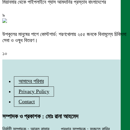
মিয়ানমার থেকে পাইপলাইনে গ্যাস আমদানির প্রস্তাব বাংলাদেশের
৯
উপকূলের মানুষের পাশে কোস্টগার্ড: শরণখোলায় ২৫৫ জনকে বিনামূল্যে চিকিৎসা
সেবা ও ওষুধ বিতরণ।
১০
আমাদের পরিবার
Privacy Policy
Contact
সম্পাদক ও প্রকাশক : মোঃ রানা আহমেদ
নির্বাহী সম্পাদক : আবুল বাসার, প্রধান সম্পাদক : ফজলে রাব্বি