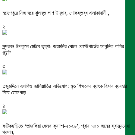
মহেশপুরে নিজ ঘরে ঝুলন্ত লাশ উদ্ধার, শোকস্তব্ধ এলাকাবাসী ,
২
সুন্দরবন উপকূলে মেটবে তৃষ্ণা: জয়মনির ঘোলে কোস্টগার্ডের আধুনিক পানির
প্ল্যান্ট
৩
তজুমদ্দিনে এমপিও জালিয়াতির অভিযোগ: মৃত শিক্ষকের ব্যাংক হিসাব ব্যবহার
নিয়ে তোলপাড়
৪
ফটিকছড়িতে ‘তাজকিয়া হেলথ ক্যাম্প-২০২৬’, প্রায় ৭০০ জনের স্বাস্থ্যসেবা
প্রদান,