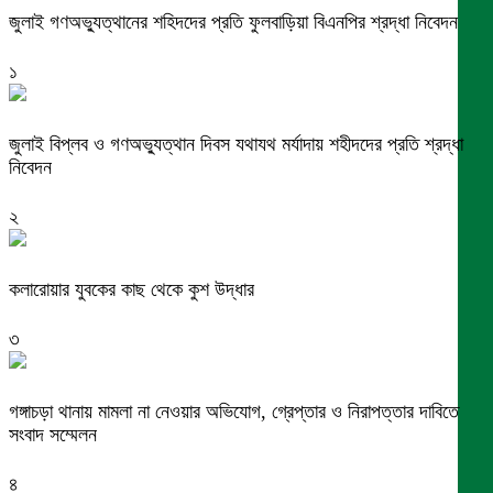
জুলাই গণঅভ্যুত্থানের শহিদদের প্রতি ফুলবাড়িয়া বিএনপির শ্রদ্ধা নিবেদন
১
জুলাই বিপ্লব ও গণঅভ্যুত্থান দিবস যথাযথ মর্যাদায় শহীদদের প্রতি শ্রদ্ধা
নিবেদন
২
কলারোয়ার যুবকের কাছ থেকে কুশ উদ্ধার
৩
গঙ্গাচড়া থানায় মামলা না নেওয়ার অভিযোগ, গ্রেপ্তার ও নিরাপত্তার দাবিতে
সংবাদ সম্মেলন
৪