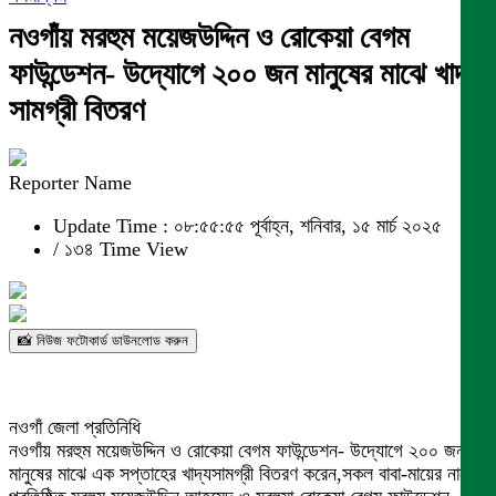
নওগাঁয় মরহুম ময়েজউদ্দিন ও রোকেয়া বেগম
ফাউন্ডেশন- উদ্যোগে ২০০ জন মানুষের মাঝে খাদ্য
সামগ্রী বিতরণ
Reporter Name
Update Time : ০৮:৫৫:৫৫ পূর্বাহ্ন, শনিবার, ১৫ মার্চ ২০২৫
/
১৩৪ Time View
📸 নিউজ ফটোকার্ড ডাউনলোড করুন
নওগাঁ জেলা প্রতিনিধি
নওগাঁয় মরহুম ময়েজউদ্দিন ও রোকেয়া বেগম ফাউন্ডেশন- উদ্যোগে ২০০ জন
মানুষের মাঝে এক সপ্তাহের খাদ্যসামগ্রী বিতরণ করেন,সকল বাবা-মায়ের নামে