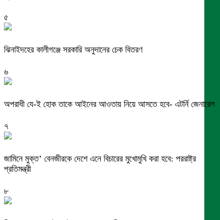
৫
ঝিনাইদহের কালীগঞ্জে সরকারি অনুদানের চেক বিতরণ
৬
অপরাধী যে-ই হোক তাকে আইনের আওতায় নিয়ে আসতে হবে- এটর্নি জেনারেল
৭
জামিনে মুক্ত’ বেনজীরকে দেশে এনে বিচারের মুখোমুখি করা হবে: পররাষ্ট্র
প্রতিমন্ত্রী
৮