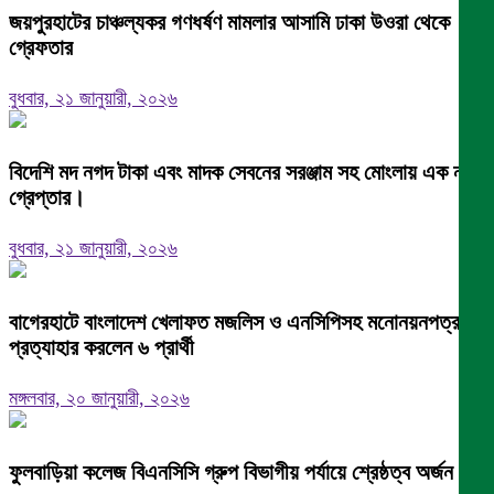
জয়পুরহাটের চাঞ্চল্যকর গণধর্ষণ মামলার আসামি ঢাকা উওরা থেকে
গ্রেফতার
বুধবার, ২১ জানুয়ারী, ২০২৬
বিদেশি মদ নগদ টাকা এবং মাদক সেবনের সরঞ্জাম সহ মোংলায় এক নারী
গ্রেপ্তার।
বুধবার, ২১ জানুয়ারী, ২০২৬
বাগেরহাটে বাংলাদেশ খেলাফত মজলিস ও এনসিপিসহ মনোনয়নপত্র
প্রত্যাহার করলেন ৬ প্রার্থী
মঙ্গলবার, ২০ জানুয়ারী, ২০২৬
ফুলবাড়িয়া কলেজ বিএনসিসি গ্রুপ বিভাগীয় পর্যায়ে শ্রেষ্ঠত্ব অর্জন।