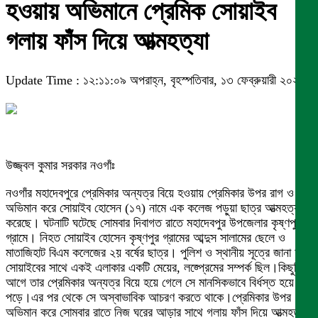
হওয়ায় অভিমানে প্রেমিক সোয়াইব
গলায় ফাঁস দিয়ে আত্মহত্যা
Update Time : ১২:১১:০৯ অপরাহ্ন, বৃহস্পতিবার, ১৩ ফেব্রুয়ারী ২০২৫
উজ্জ্বল কুমার সরকার নওগাঁঃ
নওগাঁর মহাদেবপুরে প্রেমিকার অন্যত্র বিয়ে হওয়ায় প্রেমিকার উপর রাগ ও
অভিমান করে সোয়াইব হোসেন (১৭) নামে এক কলেজ পড়ুয়া ছাত্র আত্মহত্যা
করেছে। ঘটনাটি ঘটেছে সোমবার দিবাগত রাতে মহাদেবপুর উপজেলার কৃষ্ণপুর
গ্রামে। নিহত সোয়াইব হোসেন কৃষ্ণপুর গ্রামের আব্দুস সালামের ছেলে ও
মাতাজিহাট বিএম কলেজের ২য় বর্ষের ছাত্র। পুলিশ ও স্থানীয় সূত্রে জানা যায়,
সোয়াইবের সাথে একই এলাকার একটি মেয়ের, লজ্প্রেমের সম্পর্ক ছিল।কিছুদিন
আগে তার প্রেমিকার অন্যত্র বিয়ে হয়ে গেলে সে মানসিকভাবে বির্ধস্ত হয়ে
পড়ে।এর পর থেকে সে অস্বাভাবিক আচরণ করতে থাকে।প্রেমিকার উপর
অভিমান করে সোমবার রাতে নিজ ঘরের আড়ার সাথে গলায় ফাঁস দিয়ে আত্মহত্যা