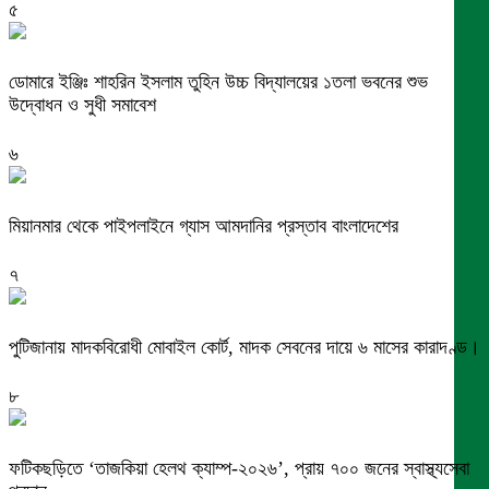
৫
ডোমারে ইঞ্জিঃ শাহরিন ইসলাম তুহিন উচ্চ বিদ্যালয়ের ১তলা ভবনের শুভ
উদ্বোধন ও সুধী সমাবেশ
৬
মিয়ানমার থেকে পাইপলাইনে গ্যাস আমদানির প্রস্তাব বাংলাদেশের
৭
পুটিজানায় মাদকবিরোধী মোবাইল কোর্ট, মাদক সেবনের দায়ে ৬ মাসের কারাদণ্ড।
৮
ফটিকছড়িতে ‘তাজকিয়া হেলথ ক্যাম্প-২০২৬’, প্রায় ৭০০ জনের স্বাস্থ্যসেবা