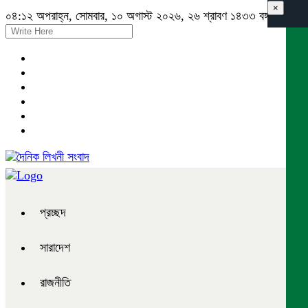
×
০৪:১২ অপরাহ্ন, সোমবার, ১০ অগাস্ট ২০২৬, ২৬ শ্রাবণ ১৪৩৩ বঙ্গাব্দ
প্রচ্ছদ
সারাদেশ
রাজনীতি