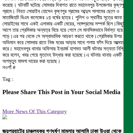
করেছে। ঘটনাটি ঘটেছে সোমবার দিবাগত রাতে মহাদেবপুর উপজেলার কৃষ্ণপুর
গ্রামে। নিহত সোয়াইব হোসেন কৃষ্ণপুর গ্রামের আব্দুস সালামের ছেলে ও
মাতাজিহাট বিএম কলেজের ২য় বর্ষের ছাত্র। পুলিশ ও স্থানীয় সূত্রে জানা যায়,
সোয়াইবের সাথে একই এলাকার একটি মেয়ের, লজ্প্রেমের সম্পর্ক ছিল।কিছুদিন
আগে তার প্রেমিকার অন্যত্র বিয়ে হয়ে গেলে সে মানসিকভাবে বির্ধস্ত হয়ে
পড়ে।এর পর থেকে সে অস্বাভাবিক আচরণ করতে থাকে।প্রেমিকার উপর
অভিমান করে সোমবার রাতে নিজ ঘরের আড়ার সাথে গলায় ফাঁস দিয়ে আত্মহত্যা
করে। মহাদেবপুর থানার অফিসার ইনচার্জ হাশমত আলী ঘটনার সত্যতা নিশ্চিত
করে বলেন, খবর পেয়ে মৃতদেহ উদ্ধার করা হয়েছে।এ ঘটনায় থানায় একটি
অপমৃত্যু মামলা দায়ের করা হয়েছে।
নওগাঁ #
Tag :
Please Share This Post in Your Social Media
More News Of This Category
জয়পুরহাটের চাঞ্চল্যকর গণধর্ষণ মামলার আসামি ঢাকা উওরা থেকে