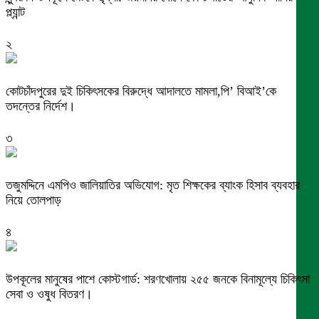
প্ল্যান্ট
২
কোটচাঁদপুরের দুই চিকিৎসকের বিরুদ্ধে আদালতে মামলা,পি’ বিআই’কে
তদন্তের নির্দেশ।
৩
তজুমদ্দিনে এমপিও জালিয়াতির অভিযোগ: মৃত শিক্ষকের ব্যাংক হিসাব ব্যবহার
নিয়ে তোলপাড়
৪
উপকূলের মানুষের পাশে কোস্টগার্ড: শরণখোলায় ২৫৫ জনকে বিনামূল্যে চিকিৎসা
সেবা ও ওষুধ বিতরণ।