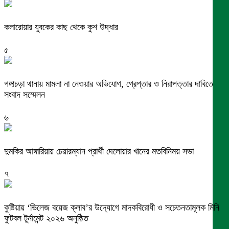
কলারোয়ার যুবকের কাছ থেকে কুশ উদ্ধার
৫
গঙ্গাচড়া থানায় মামলা না নেওয়ার অভিযোগ, গ্রেপ্তার ও নিরাপত্তার দাবিতে
সংবাদ সম্মেলন
৬
দুমকির আঙ্গারিয়ায় চেয়ারম্যান প্রার্থী দেলোয়ার খানের মতবিনিময় সভা
৭
কুষ্টিয়ায় ‘ভিলেজ বয়েজ ক্লাব’র উদ্যোগে মাদকবিরোধী ও সচেতনতামূলক মিনি
ফুটবল টুর্নামেন্ট ২০২৬ অনুষ্ঠিত