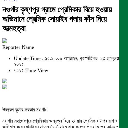
নওগাঁর কৃষ্ণপুর গ্রামে প্রেমিকার বিয়ে হওয়ায়
অভিমানে প্রেমিক সোয়াইব গলায় ফাঁস দিয়ে
আত্মহত্যা
Reporter Name
Update Time : ১২:১১:০৯ অপরাহ্ন, বৃহস্পতিবার, ১৩ ফেব্রুয়ারী
২০২৫
/
১২৫ Time View
উজ্জ্বল কুমার সরকার নওগাঁঃ
নওগাঁর মহাদেবপুরে প্রেমিকার অন্যত্র বিয়ে হওয়ায় প্রেমিকার উপর রাগ ও
অভিমান করে সোয়াইব হোসেন (১৭) নামে এক কলেজ পড়ুয়া ছাত্র আত্মহত্যা