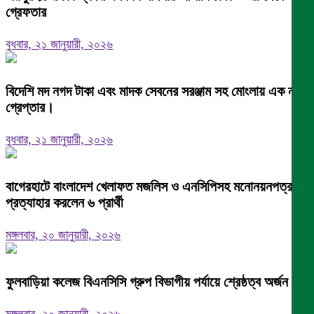
গ্রেফতার
বুধবার, ২১ জানুয়ারী, ২০২৬
বিদেশি মদ নগদ টাকা এবং মাদক সেবনের সরঞ্জাম সহ মোংলায় এক নারী
গ্রেপ্তার।
বুধবার, ২১ জানুয়ারী, ২০২৬
বাগেরহাটে বাংলাদেশ খেলাফত মজলিস ও এনসিপিসহ মনোনয়নপত্র
প্রত্যাহার করলেন ৬ প্রার্থী
মঙ্গলবার, ২০ জানুয়ারী, ২০২৬
ফুলবাড়িয়া কলেজ বিএনসিসি গ্রুপ বিভাগীয় পর্যায়ে শ্রেষ্ঠত্ব অর্জন।
মঙ্গলবার, ২০ জানুয়ারী, ২০২৬