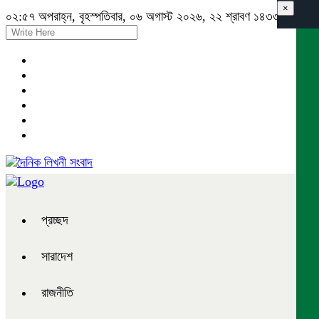
×
০২:৫৭ অপরাহ্ন, বৃহস্পতিবার, ০৬ অগাস্ট ২০২৬, ২২ শ্রাবণ ১৪৩৩ বঙ্গাব্দ
প্রচ্ছদ
সারাদেশ
রাজনীতি