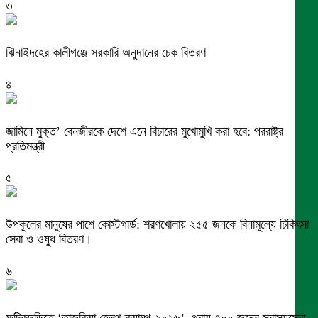
৩
ঝিনাইদহের কালীগঞ্জে সরকারি অনুদানের চেক বিতরণ
৪
জামিনে মুক্ত’ বেনজীরকে দেশে এনে বিচারের মুখোমুখি করা হবে: পররাষ্ট্র
প্রতিমন্ত্রী
৫
উপকূলের মানুষের পাশে কোস্টগার্ড: শরণখোলায় ২৫৫ জনকে বিনামূল্যে চিকিৎসা
সেবা ও ওষুধ বিতরণ।
৬