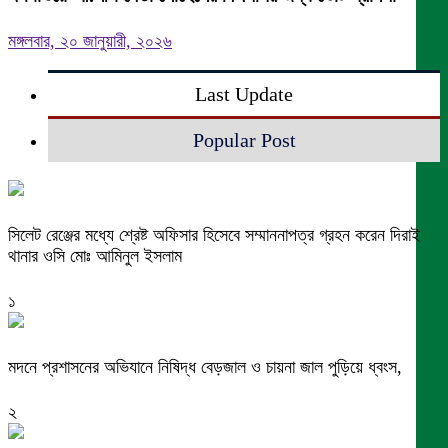
মঙ্গলবার, ২০ জানুয়ারী, ২০২৬
Last Update
Popular Post
সিলেট রেঞ্জের মধ্যে শ্রেষ্ট অফিসার হিসেবে সম্মাননাপত্র গ্রহন করেন দিরাই
থানার ওসি মোঃ আমিনুল ইসলাম
১
মদনে প্রশাসনের অভিযানে নিষিদ্ধ বেড়জাল ও চায়না জাল পুড়িয়ে ধ্বংস,
২