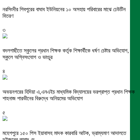
নরসিংদীর শিবপুরের বাঘাব ইউনিয়নের ১০ অসহায় পরিবারের মাঝে ঢেউটিন
বিতরণ
৩
বদলগাছীতে স্কুলের প্রধান শিক্ষক কর্তৃক শিক্ষার্থীকে ধর্ষণ চেষ্টার অভিযোগ,
স্কুলে অগ্নিসংযোগ ও ভাংচুর
৪
অভয়নগরের হিদিয়া এ,এনএইচ মাধ্যমিক বিদ্যালয়ের ভরপ্রাপ্ত প্রধান শিক্ষক
শাহনাজ পারভীনের বিরুদ্ধে অনিয়মের অভিযোগ
৫
মহেশপুরে ১৫০ পিস ইয়াবাসহ মাদক কারবারি আটক, ভ্রাম্যমাণ আদালতে
দুইজনের কারাদণ্ড