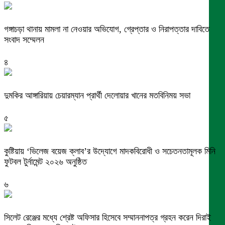
গঙ্গাচড়া থানায় মামলা না নেওয়ার অভিযোগ, গ্রেপ্তার ও নিরাপত্তার দাবিতে
সংবাদ সম্মেলন
৪
দুমকির আঙ্গারিয়ায় চেয়ারম্যান প্রার্থী দেলোয়ার খানের মতবিনিময় সভা
৫
কুষ্টিয়ায় ‘ভিলেজ বয়েজ ক্লাব’র উদ্যোগে মাদকবিরোধী ও সচেতনতামূলক মিনি
ফুটবল টুর্নামেন্ট ২০২৬ অনুষ্ঠিত
৬
সিলেট রেঞ্জের মধ্যে শ্রেষ্ট অফিসার হিসেবে সম্মাননাপত্র গ্রহন করেন দিরাই