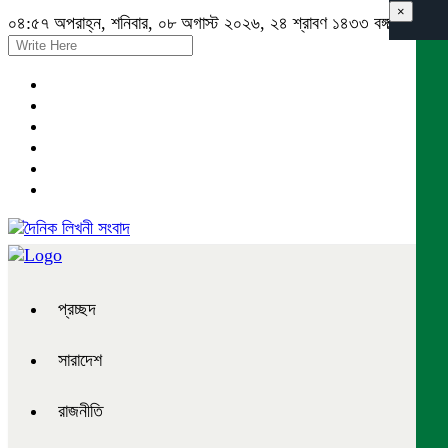
×
০৪:৫৭ অপরাহ্ন, শনিবার, ০৮ অগাস্ট ২০২৬, ২৪ শ্রাবণ ১৪৩৩ বঙ্গাব্দ
প্রচ্ছদ
সারাদেশ
রাজনীতি