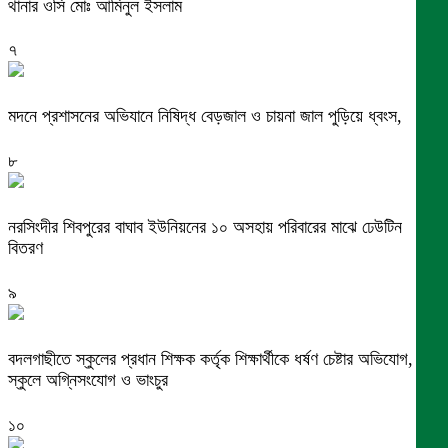
থানার ওসি মোঃ আমিনুল ইসলাম
৭
মদনে প্রশাসনের অভিযানে নিষিদ্ধ বেড়জাল ও চায়না জাল পুড়িয়ে ধ্বংস,
৮
নরসিংদীর শিবপুরের বাঘাব ইউনিয়নের ১০ অসহায় পরিবারের মাঝে ঢেউটিন
বিতরণ
৯
বদলগাছীতে স্কুলের প্রধান শিক্ষক কর্তৃক শিক্ষার্থীকে ধর্ষণ চেষ্টার অভিযোগ,
স্কুলে অগ্নিসংযোগ ও ভাংচুর
১০