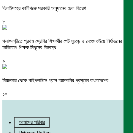
ঝিনাইদহের কালীগঞ্জে সরকারি অনুদানের চেক বিতরণ
৮
পলাশবাড়ীতে প্রথম শ্রেণির শিক্ষার্থীর পেট মুচড়ে ও বেঞ্চে শুইয়ে নির্যাতনের
অভিযোগ শিক্ষক মিথুনের বিরুদ্ধে
৯
মিয়ানমার থেকে পাইপলাইনে গ্যাস আমদানির প্রস্তাব বাংলাদেশের
১০
আমাদের পরিবার
Privacy Policy