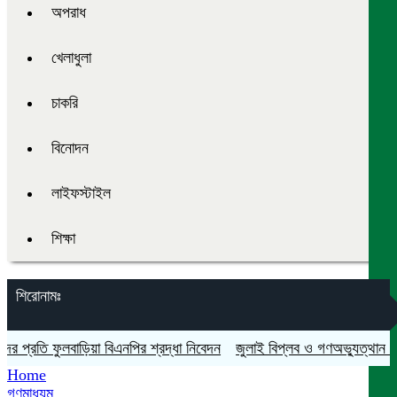
অপরাধ
খেলাধুলা
চাকরি
বিনোদন
লাইফস্টাইল
শিক্ষা
শিরোনামঃ
্রতি ফুলবাড়িয়া বিএনপির শ্রদ্ধা নিবেদন
জুলাই বিপ্লব ও গণঅভ্যুত্থান দিবস যথ
Home
গণমাধ্যম