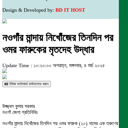
Design & Developed by:
BD IT HOST
নওগাঁর মান্দায় নিখোঁজের তিনদিন পর
ওমর ফারুকের মৃতদেহ উদ্ধার
Update Time : ১০:২০:০০ অপরাহ্ন, মঙ্গলবার, ৪ মার্চ ২০২৫
📸 নিউজ ফটোকার্ড ডাউনলোড করুন
উজ্জ্বল কুমার সরকার
নওগাঁ জেলা প্রতিনিধিঃ
নওগাঁর মান্দায় নিখোঁজের তিনদিন পর ওমর ফারুক (২০) নামের এক তরুণের