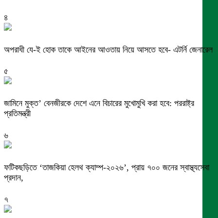
৪
অপরাধী যে-ই হোক তাকে আইনের আওতায় নিয়ে আসতে হবে- এটর্নি জেনারেল
৫
জামিনে মুক্ত’ বেনজীরকে দেশে এনে বিচারের মুখোমুখি করা হবে: পররাষ্ট্র
প্রতিমন্ত্রী
৬
ফটিকছড়িতে ‘তাজকিয়া হেলথ ক্যাম্প-২০২৬’, প্রায় ৭০০ জনের স্বাস্থ্যসেবা
প্রদান,
৭