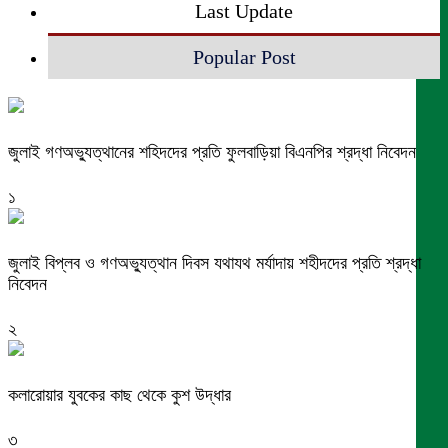
Last Update
Popular Post
জুলাই গণঅভ্যুত্থানের শহিদদের প্রতি ফুলবাড়িয়া বিএনপির শ্রদ্ধা নিবেদন
১
জুলাই বিপ্লব ও গণঅভ্যুত্থান দিবস যথাযথ মর্যাদায় শহীদদের প্রতি শ্রদ্ধা
নিবেদন
২
কলারোয়ার যুবকের কাছ থেকে কুশ উদ্ধার
৩