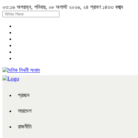
০৩:১৬ অপরাহ্ন, শনিবার, ০৮ অগাস্ট ২০২৬, ২৪ শ্রাবণ ১৪৩৩ বঙ্গাব্দ
প্রচ্ছদ
সারাদেশ
রাজনীতি