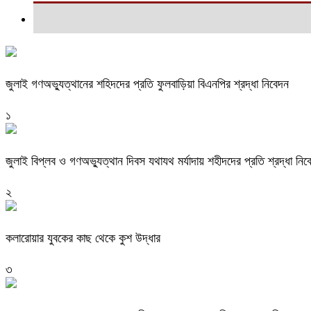
জুলাই গণঅভ্যুত্থানের শহিদদের প্রতি ফুলবাড়িয়া বিএনপির শ্রদ্ধা নিবেদন
১
জুলাই বিপ্লব ও গণঅভ্যুত্থান দিবস যথাযথ মর্যাদায় শহীদদের প্রতি শ্রদ্ধা নিব
২
কলারোয়ার যুবকের কাছ থেকে কুশ উদ্ধার
৩