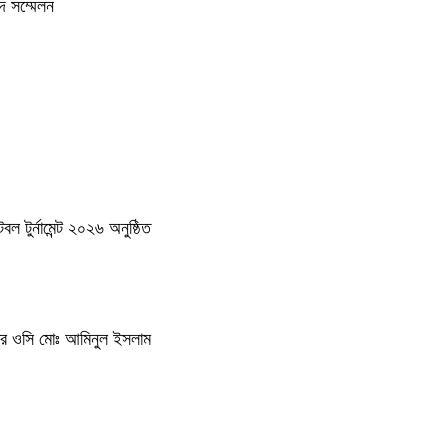
দ সম্মেলন
 টুর্নামেন্ট ২০২৬ অনুষ্ঠিত
থানার ওসি মোঃ আমিনুল ইসলাম