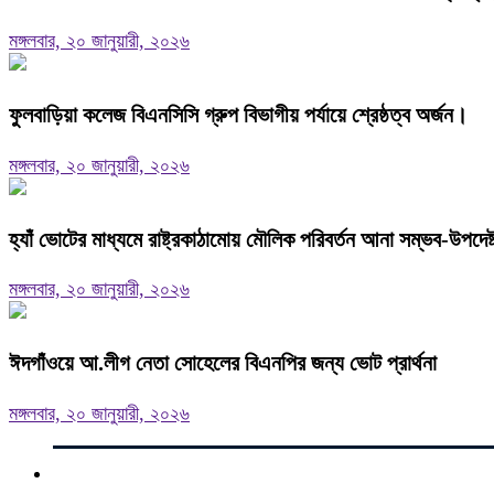
মঙ্গলবার, ২০ জানুয়ারী, ২০২৬
ফুলবাড়িয়া কলেজ বিএনসিসি গ্রুপ বিভাগীয় পর্যায়ে শ্রেষ্ঠত্ব অর্জন।
মঙ্গলবার, ২০ জানুয়ারী, ২০২৬
হ্যাঁ ভোটের মাধ্যমে রাষ্ট্রকাঠামোয় মৌলিক পরিবর্তন আনা সম্ভব-উপদে
মঙ্গলবার, ২০ জানুয়ারী, ২০২৬
ঈদগাঁওয়ে আ.লীগ নেতা সোহেলের বিএনপির জন্য ভোট প্রার্থনা
মঙ্গলবার, ২০ জানুয়ারী, ২০২৬