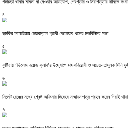
গঙ্গাচড়া থানায় মামলা না নেওয়ার অভিযোগ, গ্রেপ্তার ও নিরাপত্তার দাবিতে সংবা
৪
দুমকির আঙ্গারিয়ায় চেয়ারম্যান প্রার্থী দেলোয়ার খানের মতবিনিময় সভা
৫
কুষ্টিয়ায় ‘ভিলেজ বয়েজ ক্লাব’র উদ্যোগে মাদকবিরোধী ও সচেতনতামূলক মিনি ফুটবল
৬
সিলেট রেঞ্জের মধ্যে শ্রেষ্ট অফিসার হিসেবে সম্মাননাপত্র গ্রহন করেন দিরাই 
৭