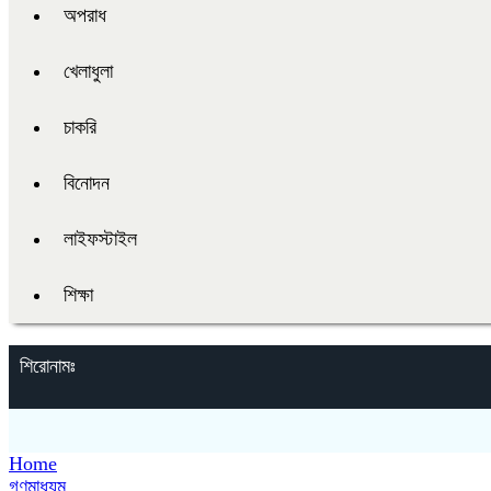
অপরাধ
খেলাধুলা
চাকরি
বিনোদন
লাইফস্টাইল
শিক্ষা
শিরোনামঃ
Home
গণমাধ্যম