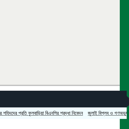
র প্রতি ফুলবাড়িয়া বিএনপির শ্রদ্ধা নিবেদন
জুলাই বিপ্লব ও গণঅভ্যুত্থান দিব