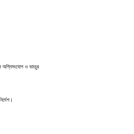
ুলে অগ্নিসংযোগ ও ভাংচুর
ির্দেশ।