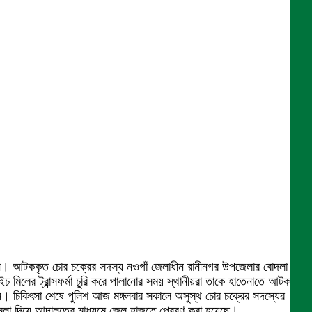
রেন। আটককৃত চোর চক্রের সদস্য নওগাঁ জেলাধীন রানীনগর উপজেলার বোদলা
 মিলের ট্রান্সফর্মা চুরি করে পালানোর সময় স্থানীয়রা তাকে হাতেনাতে আটক
 চিকিৎসা শেষে পুলিশ আজ মঙ্গলবার সকালে অসুস্থ চোর চক্রের সদস্যের
ধে মামলা দিয়ে আদালতের মাধ্যমে জেল হাজতে প্রেরণ করা হয়েছে।