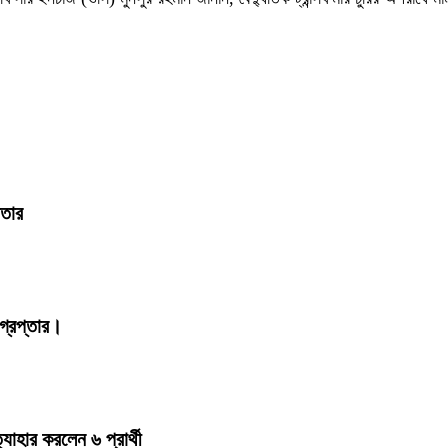
ফতার
্রেপ্তার।
হার করলেন ৬ প্রার্থী