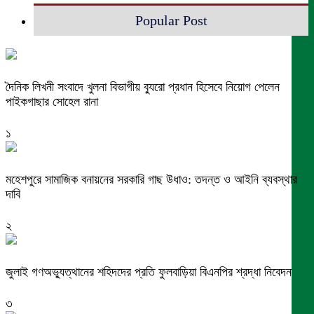
Popular Post
দৈনিক লিখনী সংবাদে খুলনা বিভাগীয় ব্যুরো প্রধান হিসেবে নিয়োগ পেলেন
পাইকগাছার সোহেল রানা
১
মহেশপুরে সামাজিক বনায়নের সরকারি গাছ উধাও: তদন্ত ও আইনি ব্যবস্থার
দাবি
২
জুলাই গণঅভ্যুত্থানের শহিদদের প্রতি ফুলবাড়িয়া বিএনপির শ্রদ্ধা নিবেদন
৩