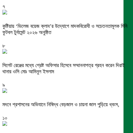
৭
কুষ্টিয়ায় ‘ভিলেজ বয়েজ ক্লাব’র উদ্যোগে মাদকবিরোধী ও সচেতনতামূলক মিনি
ফুটবল টুর্নামেন্ট ২০২৬ অনুষ্ঠিত
৮
সিলেট রেঞ্জের মধ্যে শ্রেষ্ট অফিসার হিসেবে সম্মাননাপত্র গ্রহন করেন দিরাই
থানার ওসি মোঃ আমিনুল ইসলাম
৯
মদনে প্রশাসনের অভিযানে নিষিদ্ধ বেড়জাল ও চায়না জাল পুড়িয়ে ধ্বংস,
১০