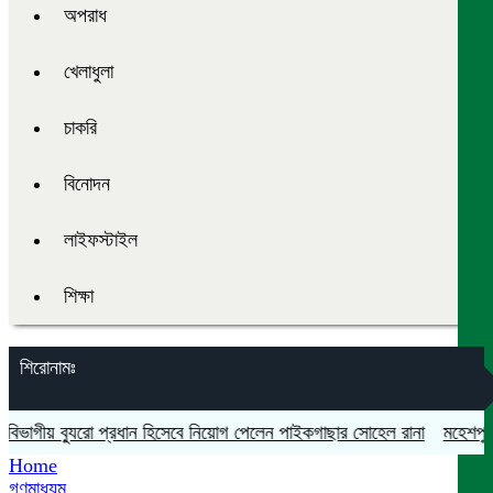
অপরাধ
খেলাধুলা
চাকরি
বিনোদন
লাইফস্টাইল
শিক্ষা
শিরোনামঃ
গীয় ব্যুরো প্রধান হিসেবে নিয়োগ পেলেন পাইকগাছার সোহেল রানা
মহেশপুরে সাম
Home
গণমাধ্যম