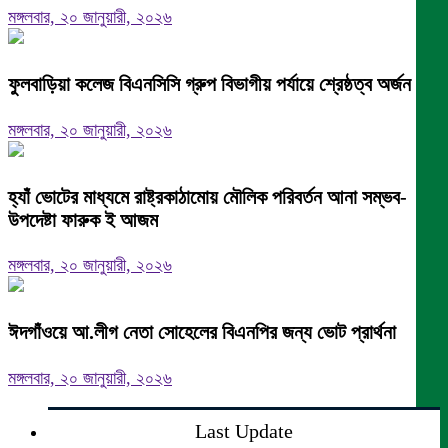
মঙ্গলবার, ২০ জানুয়ারী, ২০২৬
ফুলবাড়িয়া কলেজ বিএনসিসি গ্রুপ বিভাগীয় পর্যায়ে শ্রেষ্ঠত্ব অর্জন।
মঙ্গলবার, ২০ জানুয়ারী, ২০২৬
হ্যাঁ ভোটের মাধ্যমে রাষ্ট্রকাঠামোয় মৌলিক পরিবর্তন আনা সম্ভব-
উপদেষ্টা ফারুক ই আজম
মঙ্গলবার, ২০ জানুয়ারী, ২০২৬
ঈদগাঁওয়ে আ.লীগ নেতা সোহেলের বিএনপির জন্য ভোট প্রার্থনা
মঙ্গলবার, ২০ জানুয়ারী, ২০২৬
Last Update