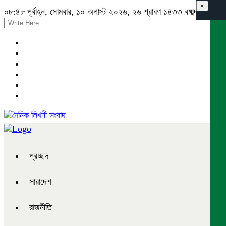
×
০৮:৪৮ পূর্বাহ্ন, সোমবার, ১০ অগাস্ট ২০২৬, ২৬ শ্রাবণ ১৪৩৩ বঙ্গাব্দ
প্রচ্ছদ
সারাদেশ
রাজনীতি