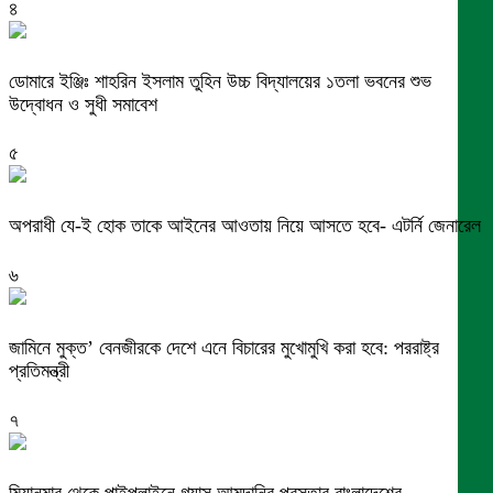
৪
ডোমারে ইঞ্জিঃ শাহরিন ইসলাম তুহিন উচ্চ বিদ্যালয়ের ১তলা ভবনের শুভ
উদ্বোধন ও সুধী সমাবেশ
৫
অপরাধী যে-ই হোক তাকে আইনের আওতায় নিয়ে আসতে হবে- এটর্নি জেনারেল
৬
জামিনে মুক্ত’ বেনজীরকে দেশে এনে বিচারের মুখোমুখি করা হবে: পররাষ্ট্র
প্রতিমন্ত্রী
৭