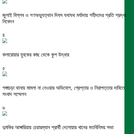
জুলাই বিপ্লব ও গণঅভ্যুত্থান দিবস যথাযথ মর্যাদায় শহীদদের প্রতি শ্রদ্ধা
নিবেদন
৪
কলারোয়ার যুবকের কাছ থেকে কুশ উদ্ধার
৫
গঙ্গাচড়া থানায় মামলা না নেওয়ার অভিযোগ, গ্রেপ্তার ও নিরাপত্তার দাবিতে
সংবাদ সম্মেলন
৬
দুমকির আঙ্গারিয়ায় চেয়ারম্যান প্রার্থী দেলোয়ার খানের মতবিনিময় সভা