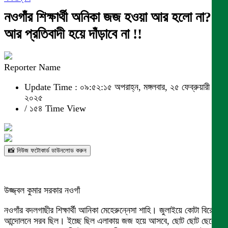
নওগাঁর শিক্ষার্থী অনিকা জজ হওয়া আর হলো না?
আর প্রতিবাদী হয়ে দাঁড়াবে না !!
Reporter Name
Update Time : ০৯:৫২:১৫ অপরাহ্ন, মঙ্গলবার, ২৫ ফেব্রুয়ারী
২০২৫
/
১৫৪ Time View
📸 নিউজ ফটোকার্ড ডাউনলোড করুন
উজ্জ্বল কুমার সরকার নওগাঁ
নওগাঁর বদলগাছীর শিক্ষার্থী আনিকা মেহেরুন্নেসা শাহি। জুলাইয়ে কোটা বিরোধী
আন্দোলনে সরব ছিল। ইচ্ছে ছিল এলাকায় জজ হয়ে আসবে, ছোট ছোট ছেলে-