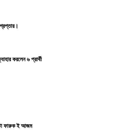
্রেপ্তার।
হার করলেন ৬ প্রার্থী
ষ্টা ফারুক ই আজম