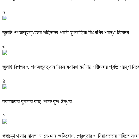
২
জুলাই গণঅভ্যুত্থানের শহিদদের প্রতি ফুলবাড়িয়া বিএনপির শ্রদ্ধা নিবেদন
৩
জুলাই বিপ্লব ও গণঅভ্যুত্থান দিবস যথাযথ মর্যাদায় শহীদদের প্রতি শ্রদ্ধা নিব
৪
কলারোয়ার যুবকের কাছ থেকে কুশ উদ্ধার
৫
গঙ্গাচড়া থানায় মামলা না নেওয়ার অভিযোগ, গ্রেপ্তার ও নিরাপত্তার দাবিতে সংবা