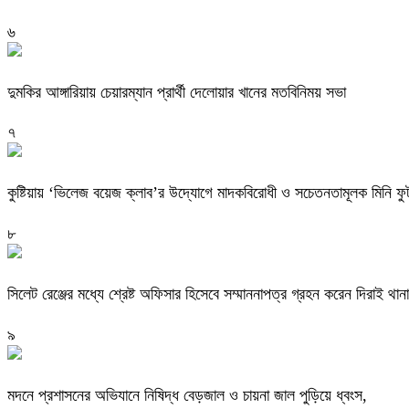
৬
দুমকির আঙ্গারিয়ায় চেয়ারম্যান প্রার্থী দেলোয়ার খানের মতবিনিময় সভা
৭
কুষ্টিয়ায় ‘ভিলেজ বয়েজ ক্লাব’র উদ্যোগে মাদকবিরোধী ও সচেতনতামূলক মিনি ফুটবল
৮
সিলেট রেঞ্জের মধ্যে শ্রেষ্ট অফিসার হিসেবে সম্মাননাপত্র গ্রহন করেন দিরাই 
৯
মদনে প্রশাসনের অভিযানে নিষিদ্ধ বেড়জাল ও চায়না জাল পুড়িয়ে ধ্বংস,