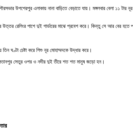
পৌরসভার উপশেরপুর এলাকায় নানা বাড়িতে বেড়াতে যায়। মঙ্গলবার বেলা ১১ টার নূর ম
উত্তর রেলিংর পাশে দুই গার্ডারের মাঝে প্রবেশ করে। কিন্তু সে আর বের হতে পা
তিন ঘণ্টা চেষ্টা করে শিশু নূর মোহাম্মদকে উদ্ধার করে।
ে সুলতানপুর সেতুর ওপর ও নদীর দুই তীরে শত শত মানুষ জড়ো হন।
ফতার