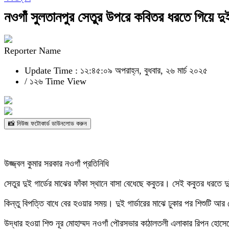
নওগাঁ সুলতানপুর সেতুর উপরে কবিতর ধরতে গিয়ে দুই 
Reporter Name
Update Time : ১২:৪৫:০৯ অপরাহ্ন, বুধবার, ২৬ মার্চ ২০২৫
/
১২৬ Time View
📸 নিউজ ফটোকার্ড ডাউনলোড করুন
উজ্জ্বল কুমার সরকার নওগাঁ প্রতিনিধি
সেতুর দুই গার্ডের মাঝের ফাঁকা স্থানে বাসা বেধেছে কবুতর। সেই কবুতর ধরতে দু
কিন্তু বিপত্তি বাধে বের হওয়ার সময়। দুই গার্ডারের মাঝে ঢুকার পর শিশুটি আর বে
উদ্ধার হওয়া শিশু নূর মোহাম্মদ নওগাঁ পৌরসভার কাঠালতলী এলাকার রিপন হোস