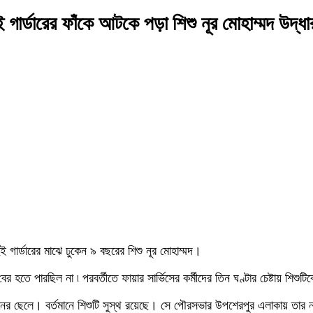
গার্ডারের ফাঁকে আটকে পড়া শিশু নূর মোহাম্মদ উদ্ধা
ই গার্ডারের মাঝে ঢুকেন ৯ বছরের শিশু নূর মোহাম্মদ।
র হতে পারছিল না ৷ পরবর্তীতে ফায়ার সার্ভিসের কর্মীদের তিন ঘণ্টার চেষ্টায় শিশুট
েনের ছেলে। বর্তমানে শিশুটি সুস্থ রয়েছে। সে পৌরসভার উপশেরপুর এলাকায় তার