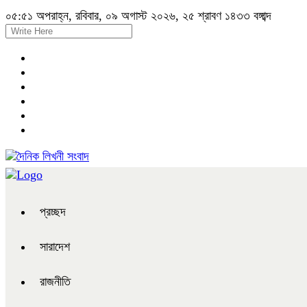
০৫:৫১ অপরাহ্ন, রবিবার, ০৯ অগাস্ট ২০২৬, ২৫ শ্রাবণ ১৪৩৩ বঙ্গাব্দ
প্রচ্ছদ
সারাদেশ
রাজনীতি