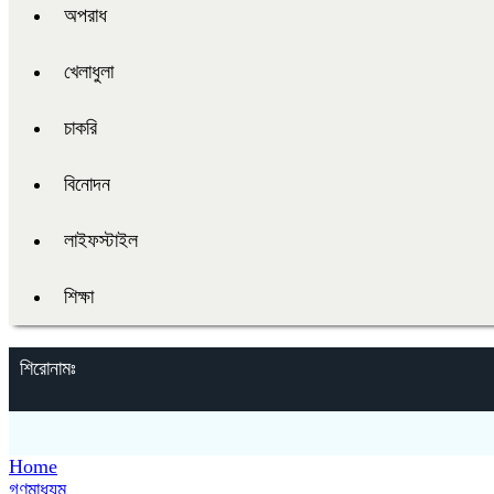
অপরাধ
খেলাধুলা
চাকরি
বিনোদন
লাইফস্টাইল
শিক্ষা
শিরোনামঃ
Home
গণমাধ্যম