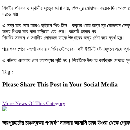
শিশুটির পরিবার ও স্থানীয় সূত্রে জানা যায়, শিশু নূর মোহাম্মদ কয়েক দিন আগে 
ধরতে যায়।
এ সময় তার সঙ্গে আরও দুইজন শিশু ছিল। কবুতর ধরার জন্য নূর মোহাম্মদ সেতুর 
অন্য শিশুরা তার নানা বাড়িতে খবর দেয়। ঘটনাটি জানার পর
শিশুটির স্বজন ও স্থানীয় লোকজন তাকে উদ্ধারের জন্য চেষ্টা করে ব্যর্থ হয়।
পরে খবর পেয়ে নওগাঁ ফায়ার সার্ভিস স্টেশনের একটি ইউনিট ঘটনাস্থলে এসে প্রায় 
এ ঘটনায় এলাকায় বেশ চাঞ্চল্যের সৃষ্টি হয়। শিশুটিকে উদ্ধার কার্যক্রম দেখত
Tag :
Please Share This Post in Your Social Media
More News Of This Category
জয়পুরহাটের চাঞ্চল্যকর গণধর্ষণ মামলার আসামি ঢাকা উওরা থেকে গ্রে