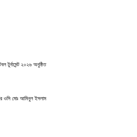
 টুর্নামেন্ট ২০২৬ অনুষ্ঠিত
থানার ওসি মোঃ আমিনুল ইসলাম