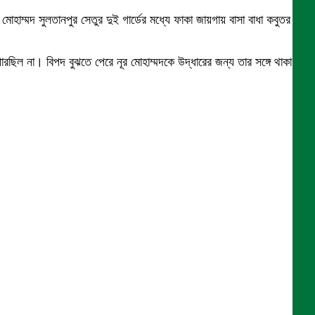
োহাম্মদ সুলতানপুর সেতুর দুই গার্ডের মধ্যে ফাকা জায়গায় বাসা বাধা কবুতর
রছিল না। বিপদ বুঝতে পেরে নূর মোহাম্মদকে উদ্ধারের জন্য তার সঙ্গে থাকা