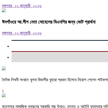
মঙ্গলবার, ২০ জানুয়ারী, ২০২৬
ঈদগাঁওয়ে আ.লীগ নেতা সোহেলের বিএনপির জন্য ভোট প্রার্থনা
মঙ্গলবার, ২০ জানুয়ারী, ২০২৬
দৈনিক লিখনী সংবাদে খুলনা বিভাগীয় ব্যুরো প্রধান হিসেবে নিয়োগ পেলেন পাইকগ
১
মহেশপুরে সামাজিক বনায়নের সরকারি গাছ উধাও: তদন্ত ও আইনি ব্যবস্থার দাব