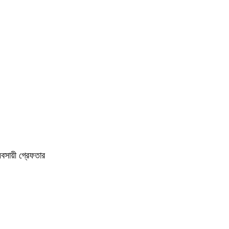
বসায়ী গ্রেফতার