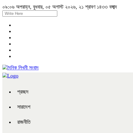
০৯:০৬ অপরাহ্ন, বুধবার, ০৫ অগাস্ট ২০২৬, ২১ শ্রাবণ ১৪৩৩ বঙ্গাব্দ
প্রচ্ছদ
সারাদেশ
রাজনীতি