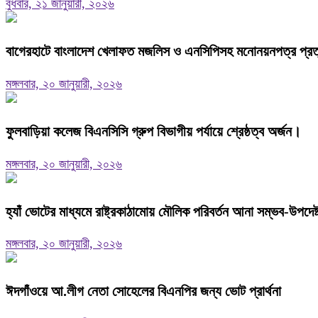
বুধবার, ২১ জানুয়ারী, ২০২৬
বাগেরহাটে বাংলাদেশ খেলাফত মজলিস ও এনসিপিসহ মনোনয়নপত্র প্রত্যা
মঙ্গলবার, ২০ জানুয়ারী, ২০২৬
ফুলবাড়িয়া কলেজ বিএনসিসি গ্রুপ বিভাগীয় পর্যায়ে শ্রেষ্ঠত্ব অর্জন।
মঙ্গলবার, ২০ জানুয়ারী, ২০২৬
হ্যাঁ ভোটের মাধ্যমে রাষ্ট্রকাঠামোয় মৌলিক পরিবর্তন আনা সম্ভব-উপদে
মঙ্গলবার, ২০ জানুয়ারী, ২০২৬
ঈদগাঁওয়ে আ.লীগ নেতা সোহেলের বিএনপির জন্য ভোট প্রার্থনা