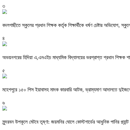
৩
বদলগাছীতে স্কুলের প্রধান শিক্ষক কর্তৃক শিক্ষার্থীকে ধর্ষণ চেষ্টার অভিযোগ, স্ক
৪
অভয়নগরের হিদিয়া এ,এনএইচ মাধ্যমিক বিদ্যালয়ের ভরপ্রাপ্ত প্রধান শিক্ষক 
৫
মহেশপুরে ১৫০ পিস ইয়াবাসহ মাদক কারবারি আটক, ভ্রাম্যমাণ আদালতে দুইজনে
৬
সুন্দরবন উপকূলে মেটবে তৃষ্ণা: জয়মনির ঘোলে কোস্টগার্ডের আধুনিক পানির প্ল্যান্ট