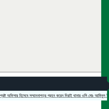
 অফিসার হিসেবে সম্মাননাপত্র গ্রহন করেন দিরাই থানার ওসি মোঃ আমিনুল ইসলাম