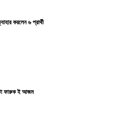
হার করলেন ৬ প্রার্থী
ষ্টা ফারুক ই আজম