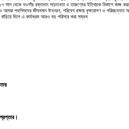
সাল থেকে নওগাঁয় রক্তদান সচেতনতা ও তারুণ্যের ইতিবাচক বিকাশে কাজ করছে নওগা
 পথশিশুদের জীবনমান উন্নয়ন, পরিবেশ রক্ষায় বৃক্ষরোপণ ও পরিচ্ছন্নতা অভিযান
ত বাড়িয়ে দিলে এ কার্যক্রম আরও বড় পরিসরে করা সম্ভব
ফতার
্রেপ্তার।