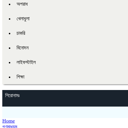
অপরাধ
খেলাধুলা
চাকরি
বিনোদন
লাইফস্টাইল
শিক্ষা
শিরোনামঃ
Home
গণমাধ্যম