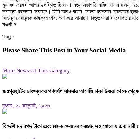
মুহাম্মদ ফরহাদ আলম উপস্থিত ছিলেন। নতুন সভাপতি নাহিদ হাসান বলেন, ২০১৭ 
সদস্যরা রক্তদান করেছেন। তিনি আরও বলেন, আমরা রক্তদান সচেতনতা ছাড়াও আমরা
বিভিন্ন সেবামূলক কার্যক্রম পরিচালনা করে আসছি। বিত্তবানরা সহযোগিতার হা
নওগাঁ #
Tag :
Please Share This Post in Your Social Media
More News Of This Category
জয়পুরহাটের চাঞ্চল্যকর গণধর্ষণ মামলার আসামি ঢাকা উওরা থেকে গ্রে
বুধবার, ২১ জানুয়ারী, ২০২৬
বিদেশি মদ নগদ টাকা এবং মাদক সেবনের সরঞ্জাম সহ মোংলায় এক নারী গ