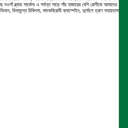
ঁ ব্ল্যাড সার্কেল৷ এ পর্যন্ত সাড়ে পাঁচ হাজারের বেশি রোগীকে আমাদের
, বিনামূল্যে চিকিৎসা, মাদকবিরোধী ক্যাম্পেইন, দুর্যোগে ত্রাণ সহায়তাসহ