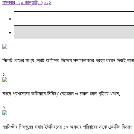
মঙ্গলবার, ২০ জানুয়ারী, ২০২৬
সিলেট রেঞ্জের মধ্যে শ্রেষ্ট অফিসার হিসেবে সম্মাননাপত্র গ্রহন করেন দিরাই 
১
মদনে প্রশাসনের অভিযানে নিষিদ্ধ বেড়জাল ও চায়না জাল পুড়িয়ে ধ্বংস,
২
নরসিংদীর শিবপুরের বাঘাব ইউনিয়নের ১০ অসহায় পরিবারের মাঝে ঢেউটিন বিতরণ