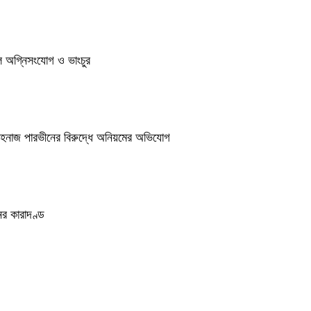
ুলে অগ্নিসংযোগ ও ভাংচুর
শাহনাজ পারভীনের বিরুদ্ধে অনিয়মের অভিযোগ
র কারাদণ্ড