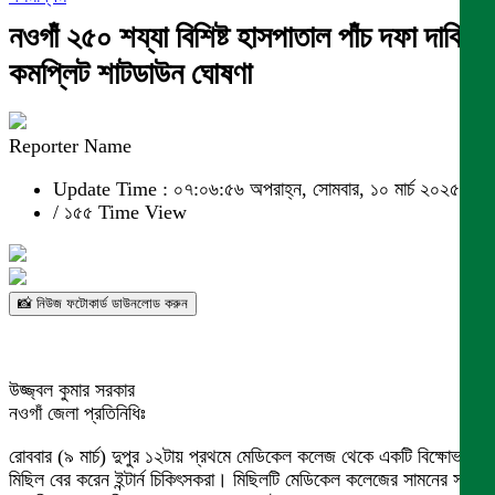
নওগাঁ ২৫০ শয্যা বিশিষ্ট হাসপাতাল পাঁচ দফা দাবিতে
কমপ্লিট শাটডাউন ঘোষণা
Reporter Name
Update Time : ০৭:০৬:৫৬ অপরাহ্ন, সোমবার, ১০ মার্চ ২০২৫
/
১৫৫ Time View
📸 নিউজ ফটোকার্ড ডাউনলোড করুন
উজ্জ্বল কুমার সরকার
নওগাঁ জেলা প্রতিনিধিঃ
রোববার (৯ মার্চ) দুপুর ১২টায় প্রথমে মেডিকেল কলেজ থেকে একটি বিক্ষোভ
মিছিল বের করেন ইন্টার্ন চিকিৎসকরা। মিছিলটি মেডিকেল কলেজের সামনের সড়ক