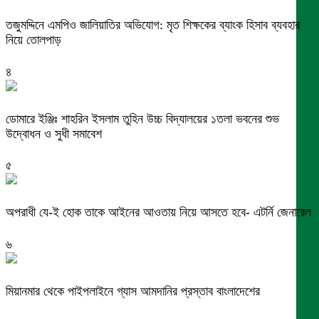
তজুমদ্দিনে এমপিও জালিয়াতির অভিযোগ: মৃত শিক্ষকের ব্যাংক হিসাব ব্যবহার
নিয়ে তোলপাড়
৪
ডোমারে ইঞ্জিঃ শাহরিন ইসলাম তুহিন উচ্চ বিদ্যালয়ের ১তলা ভবনের শুভ
উদ্বোধন ও সুধী সমাবেশ
৫
অপরাধী যে-ই হোক তাকে আইনের আওতায় নিয়ে আসতে হবে- এটর্নি জেনারেল
৬
মিয়ানমার থেকে পাইপলাইনে গ্যাস আমদানির প্রস্তাব বাংলাদেশের