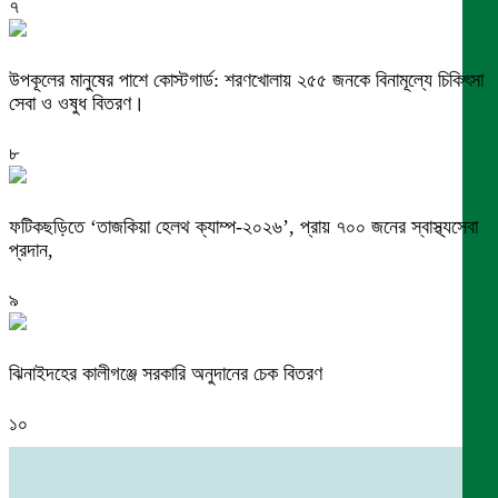
৭
উপকূলের মানুষের পাশে কোস্টগার্ড: শরণখোলায় ২৫৫ জনকে বিনামূল্যে চিকিৎসা
সেবা ও ওষুধ বিতরণ।
৮
ফটিকছড়িতে ‘তাজকিয়া হেলথ ক্যাম্প-২০২৬’, প্রায় ৭০০ জনের স্বাস্থ্যসেবা
প্রদান,
৯
ঝিনাইদহের কালীগঞ্জে সরকারি অনুদানের চেক বিতরণ
১০