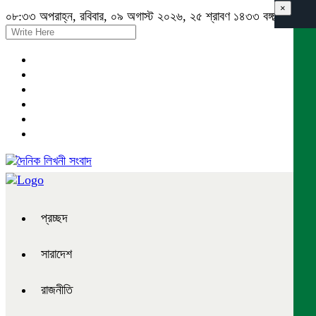
×
০৮:৩৩ অপরাহ্ন, রবিবার, ০৯ অগাস্ট ২০২৬, ২৫ শ্রাবণ ১৪৩৩ বঙ্গাব্দ
প্রচ্ছদ
সারাদেশ
রাজনীতি