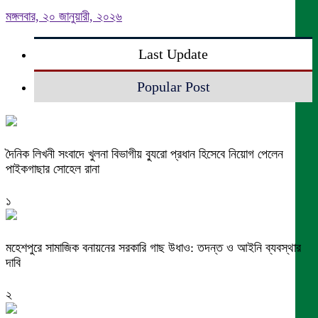
মঙ্গলবার, ২০ জানুয়ারী, ২০২৬
Last Update
Popular Post
দৈনিক লিখনী সংবাদে খুলনা বিভাগীয় ব্যুরো প্রধান হিসেবে নিয়োগ পেলেন
পাইকগাছার সোহেল রানা
১
মহেশপুরে সামাজিক বনায়নের সরকারি গাছ উধাও: তদন্ত ও আইনি ব্যবস্থার
দাবি
২