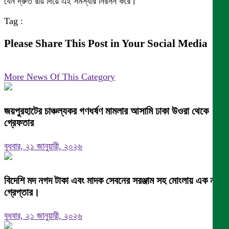
যেন দ্রুত রায় দিয়ে এই সমস্যার নিরসন করে।
Tag :
Please Share This Post in Your Social Media
More News Of This Category
জয়পুরহাটের চাঞ্চল্যকর গণধর্ষণ মামলার আসামি ঢাকা উওরা থেকে
গ্রেফতার
বুধবার, ২১ জানুয়ারী, ২০২৬
বিদেশি মদ নগদ টাকা এবং মাদক সেবনের সরঞ্জাম সহ মোংলায় এক নারী
গ্রেপ্তার।
বুধবার, ২১ জানুয়ারী, ২০২৬