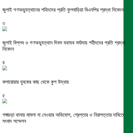
জুলাই গণঅভ্যুত্থানের শহিদদের প্রতি ফুলবাড়িয়া বিএনপির শ্রদ্ধা নিবেদন
৩
জুলাই বিপ্লব ও গণঅভ্যুত্থান দিবস যথাযথ মর্যাদায় শহীদদের প্রতি শ্রদ্ধা
নিবেদন
৪
কলারোয়ার যুবকের কাছ থেকে কুশ উদ্ধার
৫
গঙ্গাচড়া থানায় মামলা না নেওয়ার অভিযোগ, গ্রেপ্তার ও নিরাপত্তার দাবিতে
সংবাদ সম্মেলন