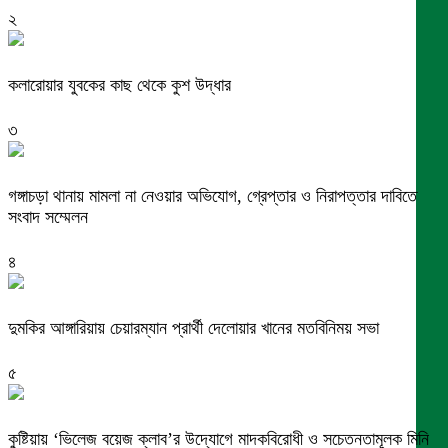
২
কলারোয়ার যুবকের কাছ থেকে কুশ উদ্ধার
৩
গঙ্গাচড়া থানায় মামলা না নেওয়ার অভিযোগ, গ্রেপ্তার ও নিরাপত্তার দাবিতে
সংবাদ সম্মেলন
৪
দুমকির আঙ্গারিয়ায় চেয়ারম্যান প্রার্থী দেলোয়ার খানের মতবিনিময় সভা
৫
কুষ্টিয়ায় ‘ভিলেজ বয়েজ ক্লাব’র উদ্যোগে মাদকবিরোধী ও সচেতনতামূলক মিনি