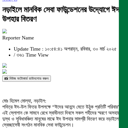
নড়াইলে মানবিক সেবা ফাউন্ডেশনের উদ্যোগে ঈদ
উপহার বিতরণ
Reporter Name
Update Time : ১০:৫৪:৪১ অপরাহ্ন, রবিবার, ৩০ মার্চ ২০২৫
/
৩৬১ Time View
📸 নিউজ ফটোকার্ড ডাউনলোড করুন
মোঃ হিমেল মোল্যা, নড়াইল:
পবিত্র ঈদ-উল ফিতর উপলক্ষে “ঈদের আনন্দে মেতে উঠুক প্রতিটি পরিবার”
এই স্লোগান কে সামনে রেখে স্বাধীনতা দিবসে সকল শহীদের স্মরণে অসহায়-
দুস্থ ও সুবিধাবঞ্চিত মানুষের মাঝে ঈদ উপহার সামগ্রী বিতরণ করে নড়াইলের
স্বেচ্ছাসেবী সংগঠন মানবিক সেবা ফাউন্ডেশন।