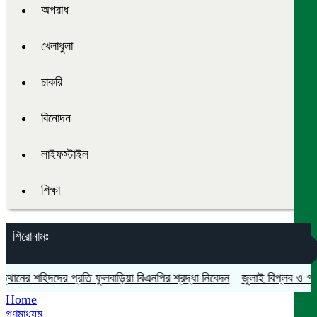
অপরাধ
খেলাধুলা
চাকরি
বিনোদন
লাইফস্টাইল
শিক্ষা
শিরোনামঃ
নের শহিদদের প্রতি ফুলবাড়িয়া বিএনপির শ্রদ্ধা নিবেদন
জুলাই বিপ্লব ও গণঅভ্য
Home
গণমাধ্যম