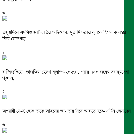
৩
তজুমদ্দিনে এমপিও জালিয়াতির অভিযোগ: মৃত শিক্ষকের ব্যাংক হিসাব ব্যবহার
নিয়ে তোলপাড়
৪
ফটিকছড়িতে ‘তাজকিয়া হেলথ ক্যাম্প-২০২৬’, প্রায় ৭০০ জনের স্বাস্থ্যসেবা
প্রদান,
৫
অপরাধী যে-ই হোক তাকে আইনের আওতায় নিয়ে আসতে হবে- এটর্নি জেনারেল
৬