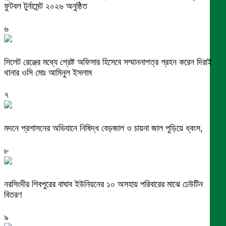
ফুটবল টুর্নামেন্ট ২০২৬ অনুষ্ঠিত
৬
সিলেট রেঞ্জের মধ্যে শ্রেষ্ট অফিসার হিসেবে সম্মাননাপত্র গ্রহন করেন দিরাই
থানার ওসি মোঃ আমিনুল ইসলাম
৭
মদনে প্রশাসনের অভিযানে নিষিদ্ধ বেড়জাল ও চায়না জাল পুড়িয়ে ধ্বংস,
৮
নরসিংদীর শিবপুরের বাঘাব ইউনিয়নের ১০ অসহায় পরিবারের মাঝে ঢেউটিন
বিতরণ
৯