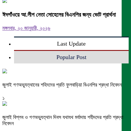
ঈদগাঁওয়ে আ.লীগ নেতা সোহেলের বিএনপির জন্য ভোট প্রার্থনা
মঙ্গলবার, ২০ জানুয়ারী, ২০২৬
Last Update
Popular Post
জুলাই গণঅভ্যুত্থানের শহিদদের প্রতি ফুলবাড়িয়া বিএনপির শ্রদ্ধা নিবেদন
১
জুলাই বিপ্লব ও গণঅভ্যুত্থান দিবস যথাযথ মর্যাদায় শহীদদের প্রতি শ্রদ্ধা
নিবেদন