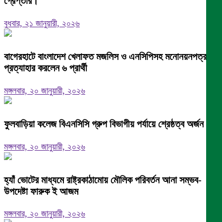
গ্রেপ্তার।
বুধবার, ২১ জানুয়ারী, ২০২৬
বাগেরহাটে বাংলাদেশ খেলাফত মজলিস ও এনসিপিসহ মনোনয়নপত্র
প্রত্যাহার করলেন ৬ প্রার্থী
মঙ্গলবার, ২০ জানুয়ারী, ২০২৬
ফুলবাড়িয়া কলেজ বিএনসিসি গ্রুপ বিভাগীয় পর্যায়ে শ্রেষ্ঠত্ব অর্জন।
মঙ্গলবার, ২০ জানুয়ারী, ২০২৬
হ্যাঁ ভোটের মাধ্যমে রাষ্ট্রকাঠামোয় মৌলিক পরিবর্তন আনা সম্ভব-
উপদেষ্টা ফারুক ই আজম
মঙ্গলবার, ২০ জানুয়ারী, ২০২৬