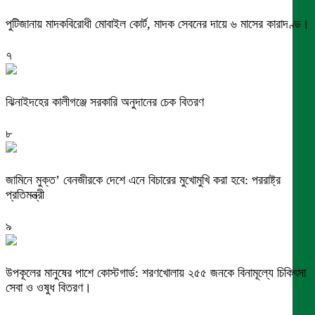
পুটিজানায় মাদকবিরোধী মোবাইল কোর্ট, মাদক সেবনের দায়ে ৬ মাসের কারাদণ্ড।
৭
ঝিনাইদহের কালীগঞ্জে সরকারি অনুদানের চেক বিতরণ
৮
জামিনে মুক্ত’ বেনজীরকে দেশে এনে বিচারের মুখোমুখি করা হবে: পররাষ্ট্র
প্রতিমন্ত্রী
৯
উপকূলের মানুষের পাশে কোস্টগার্ড: শরণখোলায় ২৫৫ জনকে বিনামূল্যে চিকিৎসা
সেবা ও ওষুধ বিতরণ।