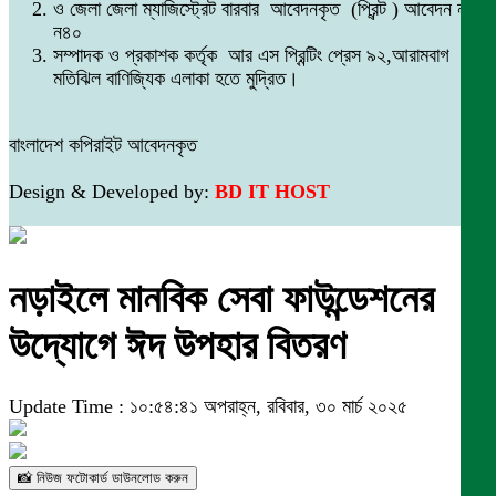
ও জেলা জেলা ম্যাজিস্ট্রেট বারবার আবেদনকৃত (প্রিন্ট ) আবেদন নং
ন৪০
সম্পাদক ও প্রকাশক কর্তৃক আর এস প্রিন্টিং প্রেস ৯২,আরামবাগ
মতিঝিল বাণিজ্যিক এলাকা হতে মুদ্রিত।
বাংলাদেশ কপিরাইট আবেদনকৃত
Design & Developed by:
BD IT HOST
নড়াইলে মানবিক সেবা ফাউন্ডেশনের
উদ্যোগে ঈদ উপহার বিতরণ
Update Time : ১০:৫৪:৪১ অপরাহ্ন, রবিবার, ৩০ মার্চ ২০২৫
📸 নিউজ ফটোকার্ড ডাউনলোড করুন