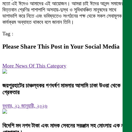
মতো এই ঈদেও আমাদের এই আয়োজন। আমরা চাই ঈদের আনন্দ সমাজের
বিত্তবান শ্রেণির পাশাপাশি অসহায়-দুস্থ ও সুবিধাবঞ্চিত মানুষদের সাথে
ভাগাভাগি করে নিতে এবং ভবিষ্যতেও সংগঠনের পক্ষ থেকে সকল সেবামূলক
কার্যক্রম অব্যাহত থাকবে বলে জানান তিনি।
Tag :
Please Share This Post in Your Social Media
More News Of This Category
জয়পুরহাটের চাঞ্চল্যকর গণধর্ষণ মামলার আসামি ঢাকা উওরা থেকে
গ্রেফতার
বুধবার, ২১ জানুয়ারী, ২০২৬
বিদেশি মদ নগদ টাকা এবং মাদক সেবনের সরঞ্জাম সহ মোংলায় এক নারী