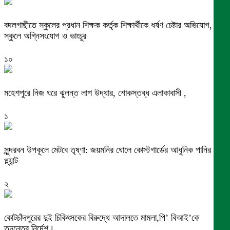
বদলগাছীতে স্কুলের প্রধান শিক্ষক কর্তৃক শিক্ষার্থীকে ধর্ষণ চেষ্টার অভিযোগ,
স্কুলে অগ্নিসংযোগ ও ভাংচুর
১০
মহেশপুরে নিজ ঘরে ঝুলন্ত লাশ উদ্ধার, শোকস্তব্ধ এলাকাবাসী ,
১
সুন্দরবন উপকূলে মেটবে তৃষ্ণা: জয়মনির ঘোলে কোস্টগার্ডের আধুনিক পানির
প্ল্যান্ট
২
কোটচাঁদপুরের দুই চিকিৎসকের বিরুদ্ধে আদালতে মামলা,পি’ বিআই’কে
তদন্তের নির্দেশ।