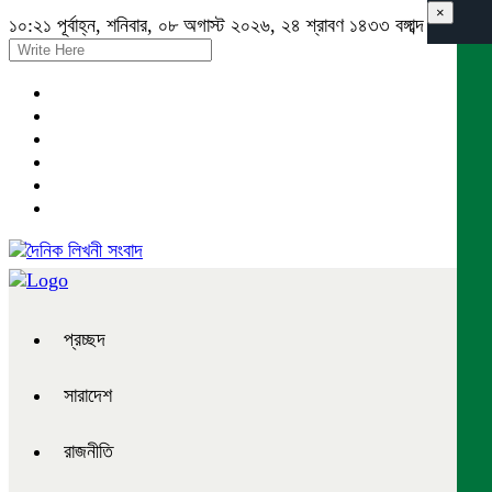
×
১০:২১ পূর্বাহ্ন, শনিবার, ০৮ অগাস্ট ২০২৬, ২৪ শ্রাবণ ১৪৩৩ বঙ্গাব্দ
প্রচ্ছদ
সারাদেশ
রাজনীতি