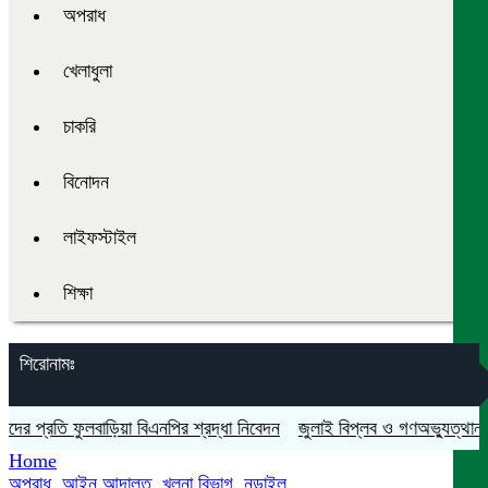
অপরাধ
খেলাধুলা
চাকরি
বিনোদন
লাইফস্টাইল
শিক্ষা
শিরোনামঃ
প্রতি ফুলবাড়িয়া বিএনপির শ্রদ্ধা নিবেদন
জুলাই বিপ্লব ও গণঅভ্যুত্থান দিবস 
Home
অপরাধ
,
আইন আদালত
,
খুলনা বিভাগ
,
নড়াইল