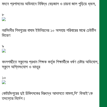
মদনে প্রশাসনের অভিযানে নিষিদ্ধ বেড়জাল ও চায়না জাল পুড়িয়ে ধ্বংস,
৮
নরসিংদীর শিবপুরের বাঘাব ইউনিয়নের ১০ অসহায় পরিবারের মাঝে ঢেউটিন
বিতরণ
৯
বদলগাছীতে স্কুলের প্রধান শিক্ষক কর্তৃক শিক্ষার্থীকে ধর্ষণ চেষ্টার অভিযোগ,
স্কুলে অগ্নিসংযোগ ও ভাংচুর
১০
কোটচাঁদপুরের দুই চিকিৎসকের বিরুদ্ধে আদালতে মামলা,পি’ বিআই’কে
তদন্তের নির্দেশ।