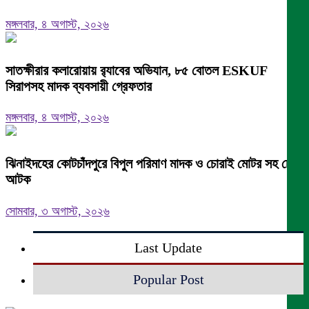
মঙ্গলবার, ৪ অগাস্ট, ২০২৬
সাতক্ষীরার কলারোয়ায় র‍্যাবের অভিযান, ৮৫ বোতল ESKUF
সিরাপসহ মাদক ব্যবসায়ী গ্রেফতার
মঙ্গলবার, ৪ অগাস্ট, ২০২৬
ঝিনাইদহের কোটচাঁদপুরে বিপুল পরিমাণ মাদক ও চোরাই মোটর সহ চোর
আটক
সোমবার, ৩ অগাস্ট, ২০২৬
Last Update
Popular Post