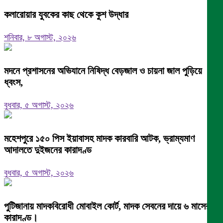
কলারোয়ার যুবকের কাছ থেকে কুশ উদ্ধার
শনিবার, ৮ অগাস্ট, ২০২৬
মদনে প্রশাসনের অভিযানে নিষিদ্ধ বেড়জাল ও চায়না জাল পুড়িয়ে
ধ্বংস,
বুধবার, ৫ অগাস্ট, ২০২৬
মহেশপুরে ১৫০ পিস ইয়াবাসহ মাদক কারবারি আটক, ভ্রাম্যমাণ
আদালতে দুইজনের কারাদণ্ড
বুধবার, ৫ অগাস্ট, ২০২৬
পুটিজানায় মাদকবিরোধী মোবাইল কোর্ট, মাদক সেবনের দায়ে ৬ মাসের
কারাদণ্ড।