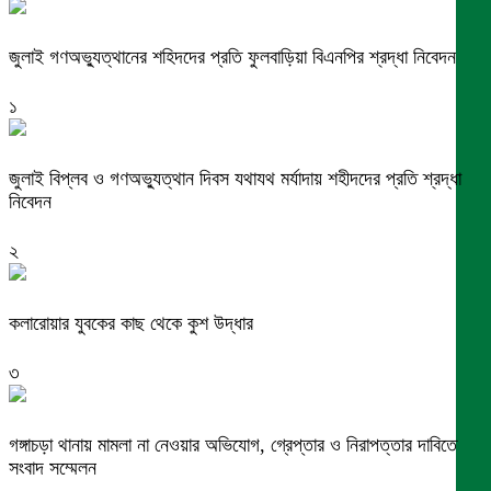
জুলাই গণঅভ্যুত্থানের শহিদদের প্রতি ফুলবাড়িয়া বিএনপির শ্রদ্ধা নিবেদন
১
জুলাই বিপ্লব ও গণঅভ্যুত্থান দিবস যথাযথ মর্যাদায় শহীদদের প্রতি শ্রদ্ধা
নিবেদন
২
কলারোয়ার যুবকের কাছ থেকে কুশ উদ্ধার
৩
গঙ্গাচড়া থানায় মামলা না নেওয়ার অভিযোগ, গ্রেপ্তার ও নিরাপত্তার দাবিতে
সংবাদ সম্মেলন