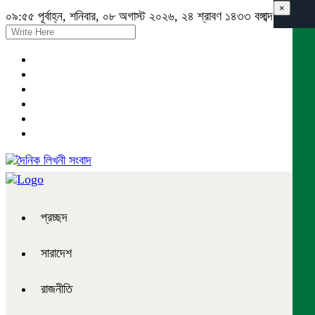
×
০৯:৫৫ পূর্বাহ্ন, শনিবার, ০৮ অগাস্ট ২০২৬, ২৪ শ্রাবণ ১৪৩৩ বঙ্গাব্দ
প্রচ্ছদ
সারাদেশ
রাজনীতি