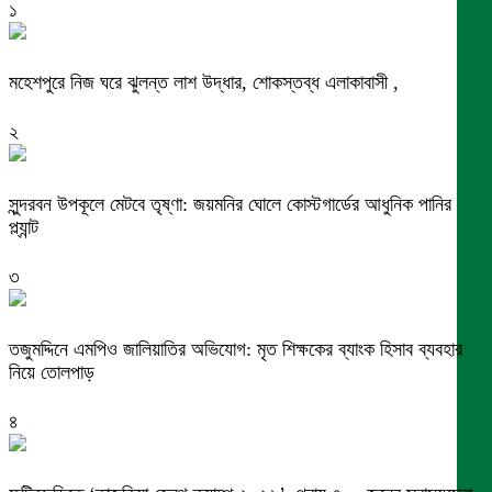
১
মহেশপুরে নিজ ঘরে ঝুলন্ত লাশ উদ্ধার, শোকস্তব্ধ এলাকাবাসী ,
২
সুন্দরবন উপকূলে মেটবে তৃষ্ণা: জয়মনির ঘোলে কোস্টগার্ডের আধুনিক পানির
প্ল্যান্ট
৩
তজুমদ্দিনে এমপিও জালিয়াতির অভিযোগ: মৃত শিক্ষকের ব্যাংক হিসাব ব্যবহার
নিয়ে তোলপাড়
৪